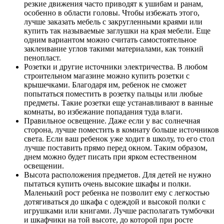
резкие движения часто приводят к ушибам и ранам,
особенно в области головы. Чтобы избежать этого,
лучше заказать мебель с закругленными краями или
купить так называемые заглушки на края мебели. Еще
одним вариантом можно считать самостоятельное
заклеивание углов такими материалами, как тонкий
пенопласт.
Розетки и другие источники электричества. В любом
строительном магазине можно купить розетки с
крышечками. Благодаря им, ребенок не сможет
попытаться поместить в розетку пальцы или любые
предметы. Такие розетки еще устанавливают в ванные
комнаты, во избежание попадания туда влаги.
Правильное освещение. Даже если у вас солнечная
сторона, лучше поместить в комнату больше источников
света. Если ваш ребенок уже ходит в школу, то его стол
лучше поставить прямо перед окном. Таким образом,
днем можно будет писать при ярком естественном
освещении.
Высота расположения предметов. Для детей не нужно
пытаться купить очень высокие шкафы и полки.
Маленький рост ребенка не позволит ему с легкостью
дотягиваться до шкафа с одеждой и высокой полки с
игрушками или книгами. Лучше располагать тумбочки
и шкафчики на той высоте, до которой при росте