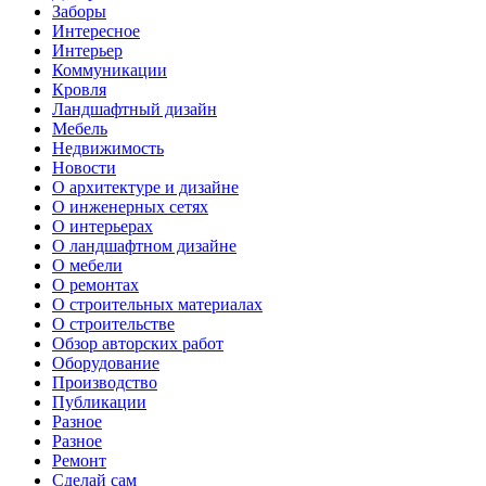
Заборы
Интересное
Интерьер
Коммуникации
Кровля
Ландшафтный дизайн
Мебель
Недвижимость
Новости
О архитектуре и дизайне
О инженерных сетях
О интерьерах
О ландшафтном дизайне
О мебели
О ремонтах
О строительных материалах
О строительстве
Обзор авторских работ
Оборудование
Производство
Публикации
Разное
Разное
Ремонт
Сделай сам