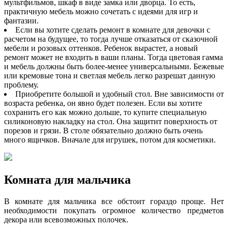
мультфильмов, шкаф в виде замка или дворца. То есть,
практичную мебель можно сочетать с идеями для игр и
фантазии.
Если вы хотите сделать ремонт в комнате для девочки с
расчетом на будущее, то тогда лучше отказаться от сказочной
мебели и розовых оттенков. Ребенок вырастет, а новый
ремонт может не входить в ваши планы. Тогда цветовая гамма
и мебель должны быть более-менее универсальными. Бежевые
или кремовые тона и светлая мебель легко разрешат данную
проблему.
Приобретите большой и удобный стол. Вне зависимости от
возраста ребенка, он явно будет полезен. Если вы хотите
сохранить его как можно дольше, то купите специальную
силиконовую накладку на стол. Она защитит поверхность от
порезов и грязи. В столе обязательно должно быть очень
много ящичков. Вначале для игрушек, потом для косметики.
Комната для мальчика
В комнате для мальчика все обстоит гораздо проще. Нет
необходимости покупать огромное количество предметов
декора или всевозможных полочек.