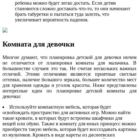
ребенка можно будет легко достать. Если детям
становится сложно доставать что-то, то они начинают
брать табуретки и пытаться туда залезть, что
увеличивает вероятность падения.
Комната для девочки
Многие думают, что планировка детской для девочки ничем
не отличается от планировки комнаты для мальчика. В
большинстве случаев это так. Не считая нескольких важных
отличий. Этими отличиями являются: приятные светлые
оттенки, наличие большого зеркала, большее количество мест
для хранения одежды и уголок красоты. Ниже представлены
интересные идеи по планировке детской комнаты для
девочки:
Используйте компактную мебель, которая будет
освобождать пространство для активных игр. Можно найти
такие кровати, в которых будут встроены шкафчики для
вещей или обуви. Также в комнату для юных принцесс можно
приобрести такую мебель, которая будет воссоздавать картины
из мультиков. Кровать в виде кареты из диснеевских