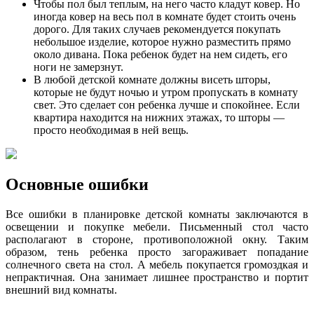
Чтобы пол был теплым, на него часто кладут ковер. Но
иногда ковер на весь пол в комнате будет стоить очень
дорого. Для таких случаев рекомендуется покупать
небольшое изделие, которое нужно разместить прямо
около дивана. Пока ребенок будет на нем сидеть, его
ноги не замерзнут.
В любой детской комнате должны висеть шторы,
которые не будут ночью и утром пропускать в комнату
свет. Это сделает сон ребенка лучше и спокойнее. Если
квартира находится на нижних этажах, то шторы —
просто необходимая в ней вещь.
Основные ошибки
Все ошибки в планировке детской комнаты заключаются в
освещении и покупке мебели. Письменный стол часто
располагают в стороне, противоположной окну. Таким
образом, тень ребенка просто загораживает попадание
солнечного света на стол. А мебель покупается громоздкая и
непрактичная. Она занимает лишнее пространство и портит
внешний вид комнаты.