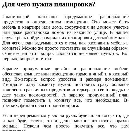
Для чего нужна планировка?
Планировкой называют продуманное расположение
предметов в определенном помещении. Это может быть
мебель в квартире или доме, сооружения на дачном участке
или даже расстановка домов на какой-то улице. В нашем
случае речь пойдет о вариантах планировки детской комнаты.
Для чего люди задумываются о том, как расставить мебель в
комнате? Можно же просто поставить ее случайным образом.
Ответом на этот вопрос являются несколько пунктов. Во-
первых, вопрос эстетики.
Заранее продуманные дизайн и расположение мебели
обеспечат комнате или помещению гармоничный и красивый
вид. Во-вторых, вопрос удобства и размера помещения.
Иногда в одну комнату нужно поставить сразу большое
количество различных предметов интерьера, но ее площадь не
дает таких возможностей. А заранее продуманный план
позволит поместить в комнату все, что необходимо. В-
третьих, финансовая сторона вопроса.
Если перед ремонтом у вас на руках будет план того, что, где
и как будет стоять, то и денег можно потратить гораздо
меньше. Нежели чем просто покупать все, что вам