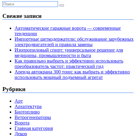
Свежие записи
Автоматические гаражные ворота — современные
тенденции
Импортные щеткодержатели: обслуживание зарубежных
электродвигателей и правила замены
Изопропиловый спирт: универсальное решение для
медицины, промышленности и быта
Как правильно выбрать и эффективно использовать
преобразователь частот: практический гид
Аренда автокрана 300 тонн: как выбрать и эффективно
использовать мощный подъемный агрегат
Рубрики
Арт
Архитектура
Биотопливо
Ветрогенераторы
Ворота
Главная категория
Декор