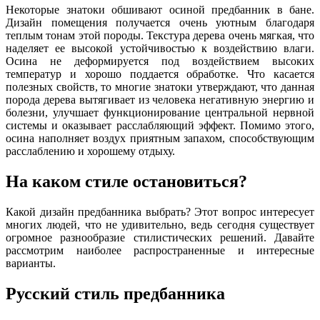
Некоторые знатоки обшивают осиной предбанник в бане.
Дизайн помещения получается очень уютным благодаря
теплым тонам этой породы. Текстура дерева очень мягкая, что
наделяет ее высокой устойчивостью к воздействию влаги.
Осина не деформируется под воздействием высоких
температур и хорошо поддается обработке. Что касается
полезных свойств, то многие знатоки утверждают, что данная
порода дерева вытягивает из человека негативную энергию и
болезни, улучшает функционирование центральной нервной
системы и оказывает расслабляющий эффект. Помимо этого,
осина наполняет воздух приятным запахом, способствующим
расслаблению и хорошему отдыху.
На каком стиле остановиться?
Какой дизайн предбанника выбрать? Этот вопрос интересует
многих людей, что не удивительно, ведь сегодня существует
огромное разнообразие стилистических решений. Давайте
рассмотрим наиболее распространенные и интересные
варианты.
Русский стиль предбанника