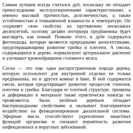
Самым лучшим всегда считался дуб, поскольку он обладает
превосходными эксплуатационными характеристиками, а
именно высокой прочностью, долговечностью, а также
устойчивостью к повышенной влажности и температуре. Он
сохраняет свои свойства на протяжении нескольких
десятилетий, поэтому дизайн интерьера предбанника будет
выглядеть, как новый. Помимо этого, в дубе содержатся
фитонциды, которые являются природными антисептиками,
предотвращающими развитие грибка и плесени. А смолы,
содержащиеся в дереве, нормализуют артериальное давление
и улучшают кровообращение головного мозга.
Сосна — это еще одна распространенная порода дерева,
которую используют для внутренней отделки не только
предбанника, но и других комнат в бане. В ней содержится
смола, которая предотвращает развитие процессов гниения,
плесени и грибка. Благодаря ее плотной структуре, трещины
и деформации в материале также практически никогда не
проявляются. Запах хвойных деревьев обладает
бактерицидными свойствами и оказывает благоприятное
воздействие на функционирование дыхательной системы.
Эфирные масла способствуют укреплению защитных
функций организма и снижают вероятность развития
инфекционных и вирусных заболеваний.