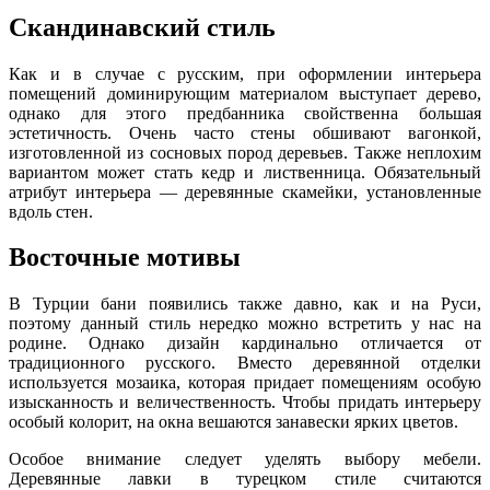
Скандинавский стиль
Как и в случае с русским, при оформлении интерьера
помещений доминирующим материалом выступает дерево,
однако для этого предбанника свойственна большая
эстетичность. Очень часто стены обшивают вагонкой,
изготовленной из сосновых пород деревьев. Также неплохим
вариантом может стать кедр и лиственница. Обязательный
атрибут интерьера — деревянные скамейки, установленные
вдоль стен.
Восточные мотивы
В Турции бани появились также давно, как и на Руси,
поэтому данный стиль нередко можно встретить у нас на
родине. Однако дизайн кардинально отличается от
традиционного русского. Вместо деревянной отделки
используется мозаика, которая придает помещениям особую
изысканность и величественность. Чтобы придать интерьеру
особый колорит, на окна вешаются занавески ярких цветов.
Особое внимание следует уделять выбору мебели.
Деревянные лавки в турецком стиле считаются