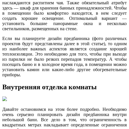
наслаждаются распитием чая. Также обязательный атрибут
здесь — шкаф для хранения банных принадлежностей. Чтобы
в помещении было комфортно находится, в нем следует
создать хорошее освещение. Оптимальный вариант —
установить большие панорамные окна и несколько
светильников, размещенных на стене.
Если вы планируете дизайн предбанника (фото различных
проектов будут представлены далее в этой статье), то одним
из наиболее важных аспектов является создание хорошей
теплоизоляции. Это необходимо для того, чтобы при выходе
из парилки не было резких перепадов температур. А чтобы
посещать баню и в холодное время года, в помещении можно
установить камин или какие-либо другие обогревательные
приборы.
Внутренняя отделка комнаты
Давайте остановимся на этом более подробно. Необходимо
очень серьезно планировать дизайн предбанника внутри
небольшой бани. Все дело в том, что ограниченность в
квадратных метрах накладывает определенные ограничения