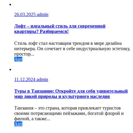
26.03.2025
admin
Лофт – идеальный стиль для современной
квартиры? Разбираемся!
Стиль лофт стал настоящим трендом в мире дизайна
интерьера. Он сочетает в себе индустриальную эстетику,
простор...
Арт
11.12.2024
admin
Туры в Танзанию: Откройте для себя удивительный
мир дикой природы и культурного наследия
Танзания – это страна, которая привлекает туристов
своими потрясающими пейзажами, богатой флорой и
фауной, а также...
Арт