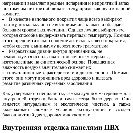
нагревании выделяет вредные испарения и неприятный запах,
поэтому им не стоит обшивать стену, примыкающую к парной
комнате.
В качестве напольного покрытия чаще всего выбирают
плитку, поскольку она не восприимчива к влаге и обладает
большим сроком эксплуатации. Однако лучше выбирать ту,
которая способна выдерживать перепады температур. Помимо
этого предпочтительно наличие антискользящего покрытия,
чтобы свести к минимуму вероятность травматизма.
Разрабатывая дизайн внутри предбанника, не
рекомендуется использовать отделочные материалы,
изготовленные на синтетической основе. Повышенная
влажность воздуха значительно снижает их
эксплуатационные характеристики и долговечность. Помимо
этого, они могут причинить вред здоровью и вызвать
развитие различных серьезных заболеваний.
Как утверждают специалисты, самым лучшим материалом для
внутренней отделки бань и саун всегда было дерево. Оно
является натуральным и экологически чистым, а также
выдерживает сложные условия эксплуатации и создает
благоприятный для здоровья микроклимат.
Внутренняя отделка панелями ПВХ