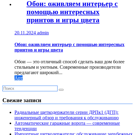
Обои: оживляем интерьер с
помощью интересных
принтов и игры цвета
20.11.2024
admin
Обои: оживляем интерьер с помощью интересных
принтов и игры цвета
Обои — это отличный способ сделать ваш дом более
стильным и уютным. Современные производители
предлагают широкий...
Арт
Свежие записи
Радиальные щеткодержатели серии ДРПк1 (ДГП):
инженерный обзор и требования к обслуживанию
Автоматические гаражные ворота — современные
тенденции
Импортные щеткодержатели: обслуживание зарубежных