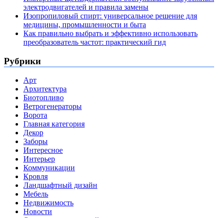
электродвигателей и правила замены
Изопропиловый спирт: универсальное решение для
медицины, промышленности и быта
Как правильно выбрать и эффективно использовать
преобразователь частот: практический гид
Рубрики
Арт
Архитектура
Биотопливо
Ветрогенераторы
Ворота
Главная категория
Декор
Заборы
Интересное
Интерьер
Коммуникации
Кровля
Ландшафтный дизайн
Мебель
Недвижимость
Новости