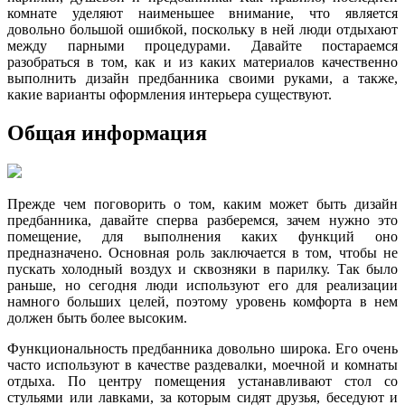
комнате уделяют наименьшее внимание, что является
довольно большой ошибкой, поскольку в ней люди отдыхают
между парными процедурами. Давайте постараемся
разобраться в том, как и из каких материалов качественно
выполнить дизайн предбанника своими руками, а также,
какие варианты оформления интерьера существуют.
Общая информация
Прежде чем поговорить о том, каким может быть дизайн
предбанника, давайте сперва разберемся, зачем нужно это
помещение, для выполнения каких функций оно
предназначено. Основная роль заключается в том, чтобы не
пускать холодный воздух и сквозняки в парилку. Так было
раньше, но сегодня люди используют его для реализации
намного больших целей, поэтому уровень комфорта в нем
должен быть более высоким.
Функциональность предбанника довольно широка. Его очень
часто используют в качестве раздевалки, моечной и комнаты
отдыха. По центру помещения устанавливают стол со
стульями или лавками, за которым сидят друзья, беседуют и