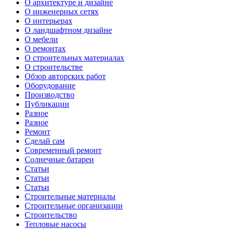
О архитектуре и дизайне
О инженерных сетях
О интерьерах
О ландшафтном дизайне
О мебели
О ремонтах
О строительных материалах
О строительстве
Обзор авторских работ
Оборудование
Производство
Публикации
Разное
Разное
Ремонт
Сделай сам
Современный ремонт
Солнечные батареи
Статьи
Статьи
Статьи
Строительные материалы
Строительные организации
Строительство
Тепловые насосы