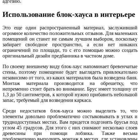
адгезию.
Использование блок-хауса в интерьере
Это еще один распространенный материал, заслуживший
огромное количество положительных отзывов. Для маленьких
помещений он станет не самым лучшим выбором, поскольку
забирает свободное пространство, а если нет никаких
ограничений по площади, то с его помощью можно создать
оригинальный дизайн предбанника в частном доме.
По своему внешнему виду блок-хаус напоминает бревенчатые
стены, поэтому помещение будет выглядеть привлекательно
независимо от того, из каких материалов была возведена баня.
Монтаж материала производится на обрешетку, что
непременно стоит брать во внимание. Брус имеет толщину от
1,3 до 50 сантиметров, к которой нужно прибавить небольшой
запас, требуемый для возведения каркаса.
Среди недостатков блок-хауса можно выделить то, что
элементы довольно проблематично состыковывать в углах и
труднодоступных местах. Вам придется подгонять брусья под
углом 45 градусов. Для этого с них снимают несколько слоев
древесины при помощи лобзика. Также весьма
проблематично выполнять монтаж в местах, где установлены