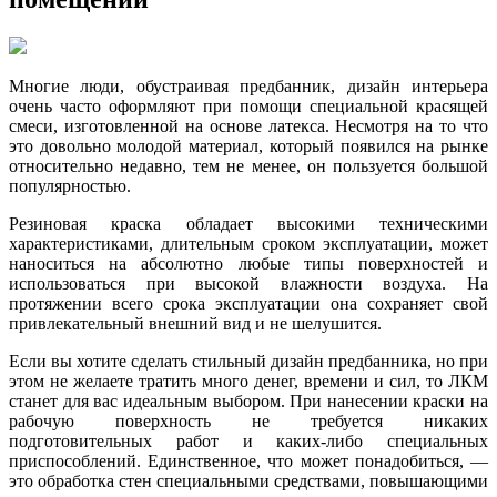
Многие люди, обустраивая предбанник, дизайн интерьера
очень часто оформляют при помощи специальной красящей
смеси, изготовленной на основе латекса. Несмотря на то что
это довольно молодой материал, который появился на рынке
относительно недавно, тем не менее, он пользуется большой
популярностью.
Резиновая краска обладает высокими техническими
характеристиками, длительным сроком эксплуатации, может
наноситься на абсолютно любые типы поверхностей и
использоваться при высокой влажности воздуха. На
протяжении всего срока эксплуатации она сохраняет свой
привлекательный внешний вид и не шелушится.
Если вы хотите сделать стильный дизайн предбанника, но при
этом не желаете тратить много денег, времени и сил, то ЛКМ
станет для вас идеальным выбором. При нанесении краски на
рабочую поверхность не требуется никаких
подготовительных работ и каких-либо специальных
приспособлений. Единственное, что может понадобиться, —
это обработка стен специальными средствами, повышающими