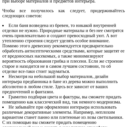
при выборе материалов и предметов интерьера.
Чтобы все получилось как следует, придерживайтесь
следующих советов:
Если баня возведена из бревен, то никакой внутренней
отделки не нужно. Природные материалы и без нее смотрятся
очень привлекательно и создают превосходный уют. А вот
утеплению строения следует уделять особое внимание.
Помимо этого древесину рекомендуется предварительно
обработать антисептическими средствами, которые защитят ее
от вредоносных насекомых, а также минимизируют
вероятность образования грибка и плесени. Если же строение
старое и находится не в самом лучшем состоянии, то об
отделке все-таки стоит задуматься.
Несмотря на небольшой выбор материалов, дизайн
интерьера предбанника в бане из дерева можно выполнить
абсолютно в любом стиле. Здесь все зависит от ваших
предпочтений и фантазии.
Грамотно подбирая цвета и фактуры, вы сможете придать
помещению как классический вид, так немного модернизма.
Не забывайте при оформлении интерьера использовать
различные декоративные элементы. Например, неплохим
вариантом станет панно или плетенные из лозы светильники.
С их помощью вы сможете придать помещению