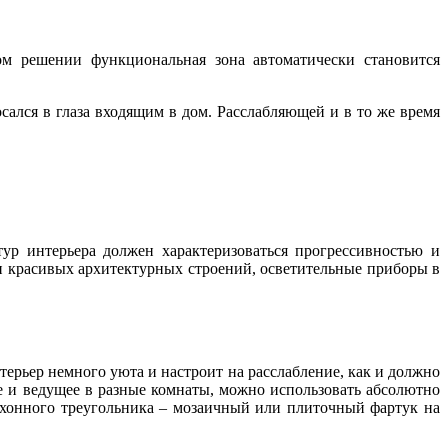
ом решении функциональная зона автоматически становится
осался в глаза входящим в дом. Расслабляющей и в то же время
ур интерьера должен характеризоваться прогрессивностью и
ли красивых архитектурных строений, осветительные приборы в
нтерьер немного уюта и настроит на расслабление, как и должно
е и ведущее в разные комнаты, можно использовать абсолютно
хонного треугольника – мозаичный или плиточный фартук на