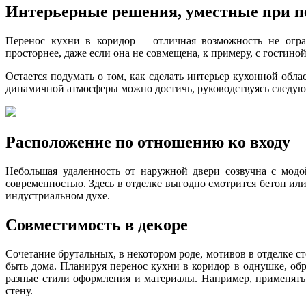
Интерьерные решения, уместные при п
Перенос кухни в коридор – отличная возможность не огра
просторнее, даже если она не совмещена, к примеру, с гостиной
Остается подумать о том, как сделать интерьер кухонной обла
динамичной атмосферы можно достичь, руководствуясь следу
Расположение по отношению ко входу
Небольшая удаленность от наружной двери созвучна с модо
современностью. Здесь в отделке выгодно смотрится бетон ил
индустриальном духе.
Совместимость в декоре
Сочетание брутальных, в некотором роде, мотивов в отделке ст
быть дома. Планируя перенос кухни в коридор в однушке, об
разные стили оформления и материалы. Например, применят
стену.