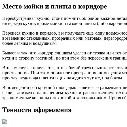
Место мойки и плиты в коридоре
Переобустраивая кухню, стоит помнить об одной важной дета
интерьера кухни, кроме мойки и газовой плиты (либо варочной
Перенеся кухню в коридор, вы получаете еще одну возможнос
возведению стеклянных, прозрачных или матовых, перегородок
более легким и воздушным.
Бывает и так, что коридор слишком удален от стояка или тот
кухни в сторону гостиной, но при этом без пересечения границ
В таком случае получается, что рабочий треугольник остается
пространство. При этом остальное пространство помещения мо
простая, ведь вода и вентиляция находится тут же, под боком.
В помещении со скромной площадью чаще всего размещают лин
вещи, занимаясь наполнением кухни и расположением техни
эргономичные колонны с техникой и холодильником. При всей
Тонкости оформления