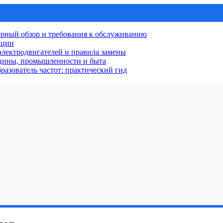
рный обзор и требования к обслуживанию
нции
лектродвигателей и правила замены
ицины, промышленности и быта
разователь частот: практический гид