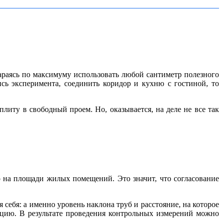
тараясь по максимуму использовать любой сантиметр полезного
ись эксперимента, соединить коридор и кухню с гостиной, то
литу в свободный проем. Но, оказывается, на деле не все так
о на площади жилых помещений. Это значит, что согласование
 себя: а именно уровень наклона труб и расстояние, на которое
цию. В результате проведения контрольных измерений можно