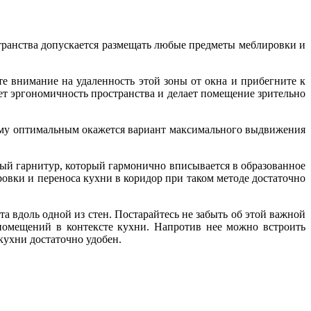
транства допускается размещать любые предметы меблировки и
е внимание на удаленность этой зоны от окна и прибегните к
ет эргономичность пространства и делает помещение зрительно
отому оптимальным окажется вариант максимального выдвижения
нный гарнитур, который гармонично вписывается в образованное
овки и переноса кухни в коридор при таком методе достаточно
вдоль одной из стен. Постарайтесь не забыть об этой важной
помещений в контексте кухни. Напротив нее можно встроить
кухни достаточно удобен.