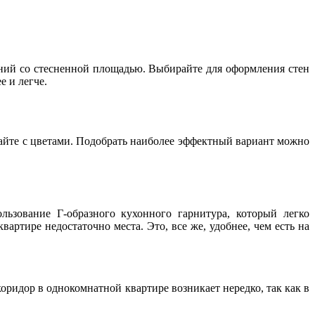
ний со стесненной площадью. Выбирайте для оформления стен
е и легче.
райте с цветами. Подобрать наиболее эффектный вариант можно
ьзование Г-образного кухонного гарнитура, который легко
ртире недостаточно места. Это, все же, удобнее, чем есть на
оридор в однокомнатной квартире возникает нередко, так как в