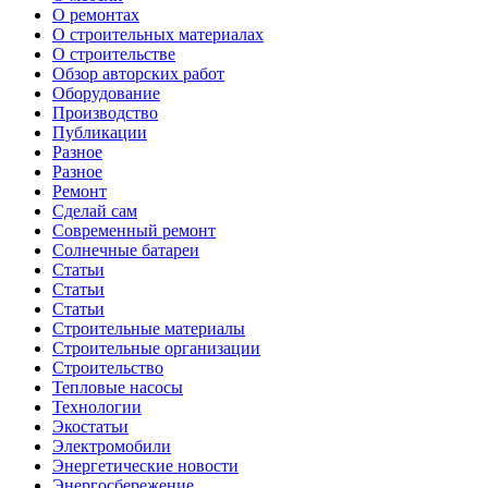
О ремонтах
О строительных материалах
О строительстве
Обзор авторских работ
Оборудование
Производство
Публикации
Разное
Разное
Ремонт
Сделай сам
Современный ремонт
Солнечные батареи
Статьи
Статьи
Статьи
Строительные материалы
Строительные организации
Строительство
Тепловые насосы
Технологии
Экостатьи
Электромобили
Энергетические новости
Энергосбережение