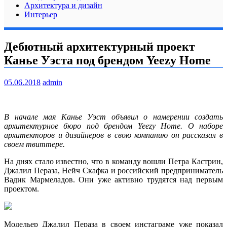
Архитектура и дизайн
Интерьер
Дебютный архитектурный проект
Канье Уэста под брендом Yeezy Home
05.06.2018
admin
В начале мая Канье Уэст объявил о намерении создать
архитектурное бюро под брендом Yeezy Home. О наборе
архитекторов и дизайнеров в свою компанию он рассказал в
своем твиттере.
На днях стало известно, что в команду вошли Петра Кастрин,
Джалил Пераза, Нейч Скафка и
российский предприниматель
Вадик Мармеладов. Они уже активно трудятся над первым
проектом.
Модельер Джалил Пераза в своем инстаграме уже показал