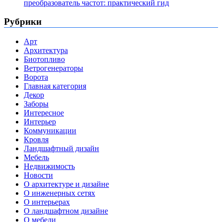
преобразователь частот: практический гид
Рубрики
Арт
Архитектура
Биотопливо
Ветрогенераторы
Ворота
Главная категория
Декор
Заборы
Интересное
Интерьер
Коммуникации
Кровля
Ландшафтный дизайн
Мебель
Недвижимость
Новости
О архитектуре и дизайне
О инженерных сетях
О интерьерах
О ландшафтном дизайне
О мебели