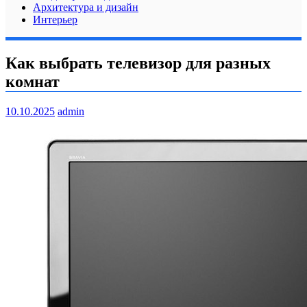
Архитектура и дизайн
Интерьер
Как выбрать телевизор для разных
комнат
10.10.2025
admin