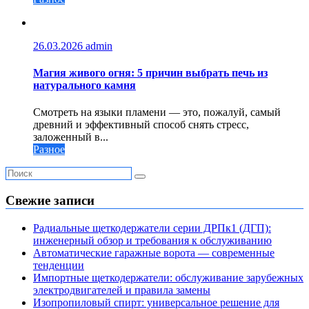
26.03.2026
admin
Магия живого огня: 5 причин выбрать печь из
натурального камня
Смотреть на языки пламени — это, пожалуй, самый
древний и эффективный способ снять стресс,
заложенный в...
Разное
Свежие записи
Радиальные щеткодержатели серии ДРПк1 (ДГП):
инженерный обзор и требования к обслуживанию
Автоматические гаражные ворота — современные
тенденции
Импортные щеткодержатели: обслуживание зарубежных
электродвигателей и правила замены
Изопропиловый спирт: универсальное решение для