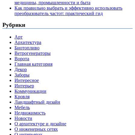
медицины, промышленности и быта
Как правильно выбрать и эффективно использовать
преобразователь частот: практический гид
Рубрики
Арт
Архитектура
Биотопливо
Ветрогенераторы
Ворота
Главная категория
Декор
Заборы
Интересное
Интерьер
Коммуникации
Кровля
Ландшафтный дизайн
Мебель
Недвижимость
Новости
О архитектуре и дизайне
О инженерных сетях
О интерьерах