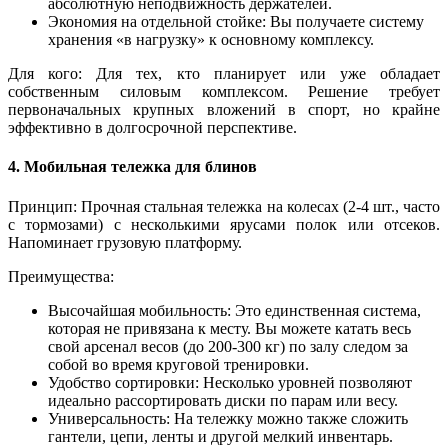
абсолютную неподвижность держателей.
Экономия на отдельной стойке: Вы получаете систему
хранения «в нагрузку» к основному комплексу.
Для кого: Для тех, кто планирует или уже обладает
собственным силовым комплексом. Решение требует
первоначальных крупных вложений в спорт, но крайне
эффективно в долгосрочной перспективе.
4. Мобильная тележка для блинов
Принцип: Прочная стальная тележка на колесах (2-4 шт., часто
с тормозами) с несколькими ярусами полок или отсеков.
Напоминает грузовую платформу.
Преимущества:
Высочайшая мобильность: Это единственная система,
которая не привязана к месту. Вы можете катать весь
свой арсенал весов (до 200-300 кг) по залу следом за
собой во время круговой тренировки.
Удобство сортировки: Несколько уровней позволяют
идеально рассортировать диски по парам или весу.
Универсальность: На тележку можно также сложить
гантели, цепи, ленты и другой мелкий инвентарь.