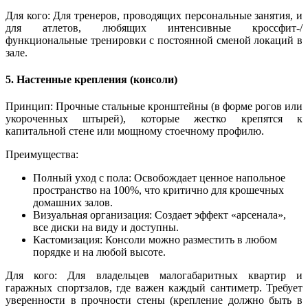
Для кого: Для тренеров, проводящих персональные занятия, и
для атлетов, любящих интенсивные кроссфит-/
функциональные тренировки с постоянной сменой локаций в
зале.
5. Настенные крепления (консоли)
Принцип: Прочные стальные кронштейны (в форме рогов или
укороченных штырей), которые жестко крепятся к
капитальной стене или мощному стоечному профилю.
Преимущества:
Полный уход с пола: Освобождает ценное напольное
пространство на 100%, что критично для крошечных
домашних залов.
Визуальная организация: Создает эффект «арсенала»,
все диски на виду и доступны.
Кастомизация: Консоли можно разместить в любом
порядке и на любой высоте.
Для кого: Для владельцев малогабаритных квартир и
гаражных спортзалов, где важен каждый сантиметр. Требует
уверенности в прочности стены (крепление должно быть в