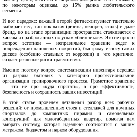
по некоторым оценкам, до 15% рынка любительского
сегмента.
И вот парадокс: каждый второй фитнес-энтузиаст тщательно
выбирает вес, тип покрытия (резина, неопрен, сталь) и даже
бренд, но на этапе организации пространства сталкивается с
хаосом из разбросанных по углам «блинчиков». Это не просто
вопрос эстетики — неправильное хранение ведет к
повреждению напольных покрытий, быстрому износу самих
дисков (особенно стальных от коррозии) и, что критично,
создает реальные риски травматизма.
Именно поэтому вопрос систематизации инвентаря перешел
из разряда бытовых в категорию профессиональной
организации тренировочного процесса. Грамотное хранение
— это не про «куда спрятать», а про эффективность,
безопасность и сохранность ваших инвестиций.
В этой статье проведем детальный разбор всех рабочих
решений: от промышленных стоек и стеллажей для крупных
спортзалов до компактных пирамид и самодельных
конструкций для малогабаритных квартир, помогая вам
выбрать систему, которая идеально соотносится с вашим
метражом, бюджетом и парком оборудования.