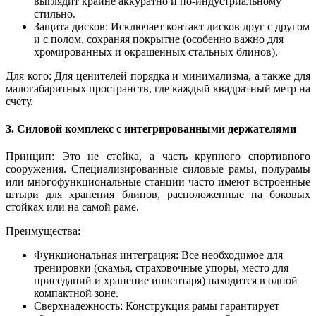
выглядит крайне аккуратно и по-индустриальному
стильно.
Защита дисков: Исключает контакт дисков друг с другом
и с полом, сохраняя покрытие (особенно важно для
хромированных и окрашенных стальных блинов).
Для кого: Для ценителей порядка и минимализма, а также для
малогабаритных пространств, где каждый квадратный метр на
счету.
3. Силовой комплекс с интегрированными держателями
Принцип: Это не стойка, а часть крупного спортивного
сооружения. Специализированные силовые рамы, полурамы
или многофункциональные станции часто имеют встроенные
штыри для хранения блинов, расположенные на боковых
стойках или на самой раме.
Преимущества:
Функциональная интеграция: Все необходимое для
тренировки (скамья, страховочные упоры, место для
приседаний и хранение инвентаря) находится в одной
компактной зоне.
Сверхнадежность: Конструкция рамы гарантирует