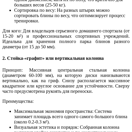
больших весов (25-50 кг).
Сортировка по весу: На разных штырях можно
сортировать блины по весу, что оптимизирует процесс
тренировки.
Для кого: Для владельцев серьезного домашнего спортзала (от
15-20 м²) и профессиональных спортивных учреждений.
Идеальна для хранения полного парка блинов разного
диаметра (от 15 до 50 мм).
2. Стойка-«графит» или вертикальная колонна
Принцип: Массивная центральная стальная колонна
(диаметром 60-100 мм), на которую диски нанизываются
вертикально, как на гриф. Снизу располагается массивное
квадратное или круглое основание для устойчивости. Сверху
часто предусмотрена рукоять для переноски.
Преимущества:
Максимальная экономия пространства: Система
занимает площадь всего одного самого большого блина
(около 0.2-0.3 м²).
Визуальная эстетика и порядок: Собранная колонна