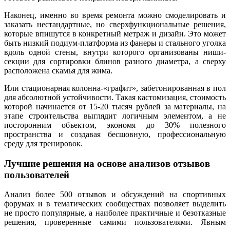
Наконец, именно во время ремонта можно смоделировать и
заказать нестандартные, но сверхфункциональные решения,
которые впишутся в конкретный метраж и дизайн. Это может
быть низкий подиум-платформа из фанеры и стального уголка
вдоль одной стены, внутри которого организованы ниши-
секции для сортировки блинов разного диаметра, а сверху
расположена скамья для жима.
Или стационарная колонна-«графит», забетонированная в пол
для абсолютной устойчивости. Такая кастомизация, стоимость
которой начинается от 15-20 тысяч рублей за материалы, на
этапе строительства выглядит логичным элементом, а не
посторонним объектом, экономя до 30% полезного
пространства и создавая бесшовную, профессиональную
среду для тренировок.
Лучшие решения на основе анализов отзывов
пользователей
Анализ более 500 отзывов и обсуждений на спортивных
форумах и в тематических сообществах позволяет выделить
не просто популярные, а наиболее практичные и безотказные
решения, проверенные самими пользователями. Явным