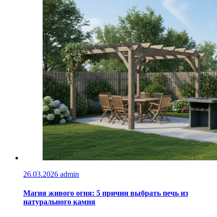
26.03.2026
admin
Магия живого огня: 5 причин выбрать печь из
натурального камня