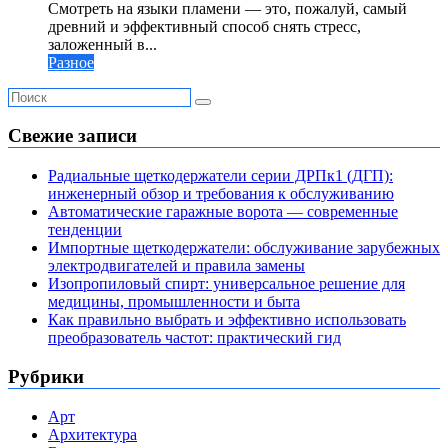
Смотреть на языки пламени — это, пожалуй, самый
древний и эффективный способ снять стресс,
заложенный в...
Разное
Свежие записи
Радиальные щеткодержатели серии ДРПк1 (ДГП):
инженерный обзор и требования к обслуживанию
Автоматические гаражные ворота — современные
тенденции
Импортные щеткодержатели: обслуживание зарубежных
электродвигателей и правила замены
Изопропиловый спирт: универсальное решение для
медицины, промышленности и быта
Как правильно выбрать и эффективно использовать
преобразователь частот: практический гид
Рубрики
Арт
Архитектура