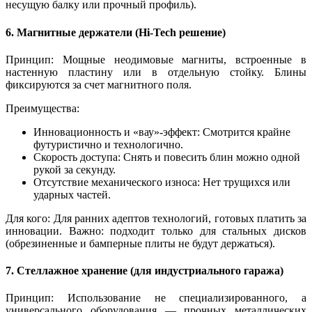
несущую балку или прочный профиль).
6. Магнитные держатели (Hi-Tech решение)
Принцип: Мощные неодимовые магниты, встроенные в
настенную пластину или в отдельную стойку. Блины
фиксируются за счет магнитного поля.
Преимущества:
Инновационность и «вау»-эффект: Смотрится крайне
футуристично и технологично.
Скорость доступа: Снять и повесить блин можно одной
рукой за секунду.
Отсутствие механического износа: Нет трущихся или
ударных частей.
Для кого: Для ранних адептов технологий, готовых платить за
инновации. Важно: подходит только для стальных дисков
(обрезиненные и бамперные плиты не будут держаться).
7. Стеллажное хранение (для индустриального гаража)
Принцип: Использование не специализированного, а
универсального оборудования — прочных металлических