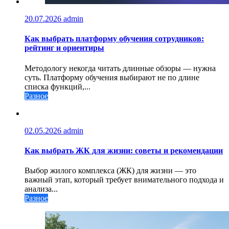
20.07.2026
admin
Как выбрать платформу обучения сотрудников:
рейтинг и ориентиры
Методологу некогда читать длинные обзоры — нужна
суть. Платформу обучения выбирают не по длине
списка функций,...
Разное
02.05.2026
admin
Как выбрать ЖК для жизни: советы и рекомендации
Выбор жилого комплекса (ЖК) для жизни — это
важный этап, который требует внимательного подхода и
анализа...
Разное