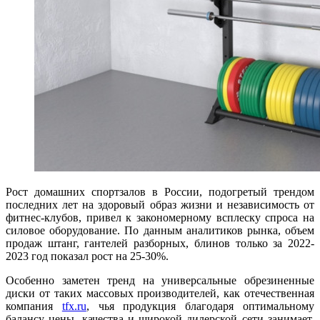
Рост домашних спортзалов в России, подогретый трендом
последних лет на здоровый образ жизни и независимость от
фитнес-клубов, привел к закономерному всплеску спроса на
силовое оборудование. По данным аналитиков рынка, объем
продаж штанг, гантелей разборных, блинов только за 2022-
2023 год показал рост на 25-30%.
Особенно заметен тренд на универсальные обрезиненные
диски от таких массовых производителей, как отечественная
компания
tfx.ru
, чья продукция благодаря оптимальному
балансу цены, качества и широкой дилерской сети занимает,