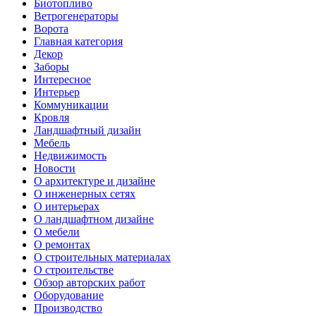
Биотопливо
Ветрогенераторы
Ворота
Главная категория
Декор
Заборы
Интересное
Интерьер
Коммуникации
Кровля
Ландшафтный дизайн
Мебель
Недвижимость
Новости
О архитектуре и дизайне
О инженерных сетях
О интерьерах
О ландшафтном дизайне
О мебели
О ремонтах
О строительных материалах
О строительстве
Обзор авторских работ
Оборудование
Производство