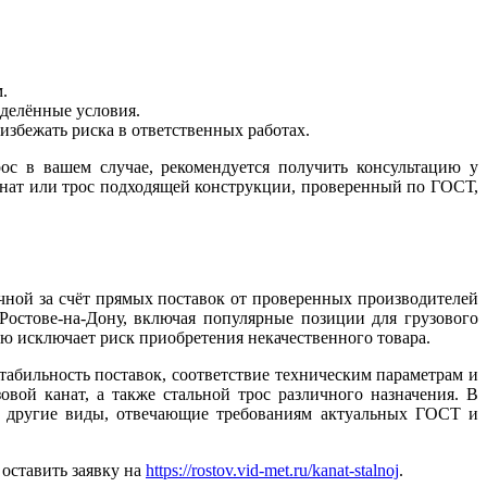
.
еделённые условия.
збежать риска в ответственных работах.
ос в вашем случае, рекомендуется получить консультацию у
нат или трос подходящей конструкции, проверенный по ГОСТ,
ной за счёт прямых поставок от проверенных производителей
Ростове-на-Дону, включая популярные позиции для грузового
ю исключает риск приобретения некачественного товара.
бильность поставок, соответствие техническим параметрам и
ой канат, а также стальной трос различного назначения. В
 и другие виды, отвечающие требованиям актуальных ГОСТ и
 оставить заявку на
https://rostov.vid-met.ru/kanat-stalnoj
.