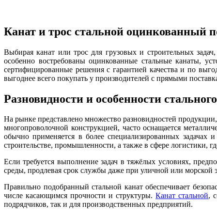
Канат и трос стальной оцинкованный 
Выбирая канат или трос для грузовых и строительных задач
особенно востребованы оцинкованные стальные канаты, ус
сертифицированные решения с гарантией качества и по выгод
выгоднее всего покупать у производителей с прямыми поставк
Разновидности и особенности стального
На рынке представлено множество разновидностей продукции, 
многопроволочной конструкцией, часто оснащается металличе
обычно применяется в более специализированных задачах и
строительстве, промышленности, а также в сфере логистики, г
Если требуется выполнение задач в тяжёлых условиях, предп
среды, продлевая срок службы даже при уличной или морской 
Правильно подобранный стальной канат обеспечивает безопа
числе касающимся прочности и структуры.
Канат стальной
, 
подрядчиков, так и для производственных предприятий.