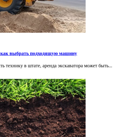
 и как выбрать подходящую машину
ь технику в штате, аренда экскаватора может быть...