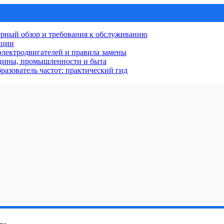
рный обзор и требования к обслуживанию
нции
лектродвигателей и правила замены
ицины, промышленности и быта
разователь частот: практический гид