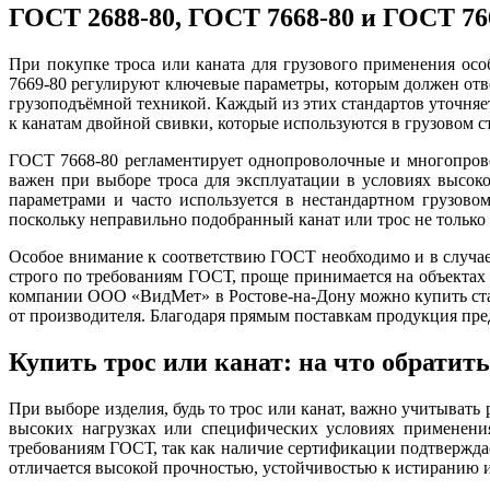
ГОСТ 2688-80, ГОСТ 7668-80 и ГОСТ 76
При покупке троса или каната для грузового применения ос
7669-80 регулируют ключевые параметры, которым должен отве
грузоподъёмной техникой. Каждый из этих стандартов уточняе
к канатам двойной свивки, которые используются в грузовом с
ГОСТ 7668-80 регламентирует однопроволочные и многопрово
важен при выборе троса для эксплуатации в условиях высок
параметрами и часто используется в нестандартном грузов
поскольку неправильно подобранный канат или трос не только 
Особое внимание к соответствию ГОСТ необходимо и в случае
строго по требованиям ГОСТ, проще принимается на объектах
компании ООО «ВидМет» в Ростове-на-Дону можно купить стал
от производителя. Благодаря прямым поставкам продукция пре
Купить трос или канат: на что обратит
При выборе изделия, будь то трос или канат, важно учитывать
высоких нагрузках или специфических условиях применени
требованиям ГОСТ, так как наличие сертификации подтверждае
отличается высокой прочностью, устойчивостью к истиранию 