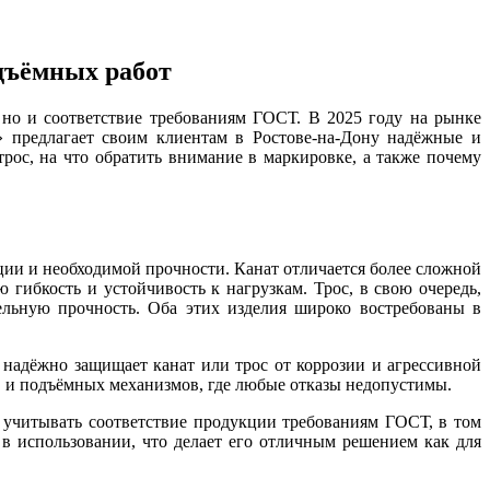
дъёмных работ
 но и соответствие требованиям ГОСТ. В 2025 году на рынке
 предлагает своим клиентам в Ростове-на-Дону надёжные и
рос, на что обратить внимание в маркировке, а также почему
ции и необходимой прочности. Канат отличается более сложной
гибкость и устойчивость к нагрузкам. Трос, в свою очередь,
ельную прочность. Оба этих изделия широко востребованы в
 надёжно защищает канат или трос от коррозии и агрессивной
в и подъёмных механизмов, где любые отказы недопустимы.
 учитывать соответствие продукции требованиям ГОСТ, в том
в использовании, что делает его отличным решением как для