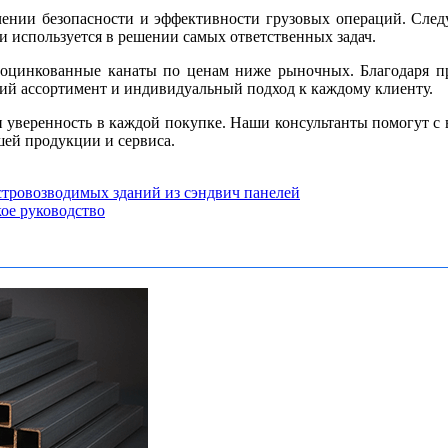
ении безопасности и эффективности грузовых операций. Следуя
 используется в решении самых ответственных задач.
оцинкованные канаты по ценам ниже рыночных. Благодаря пр
кий ассортимент и индивидуальный подход к каждому клиенту.
 и уверенность в каждой покупке. Наши консультанты помогут с
шей продукции и сервиса.
стровозводимых зданий из сэндвич панелей
кое руководство