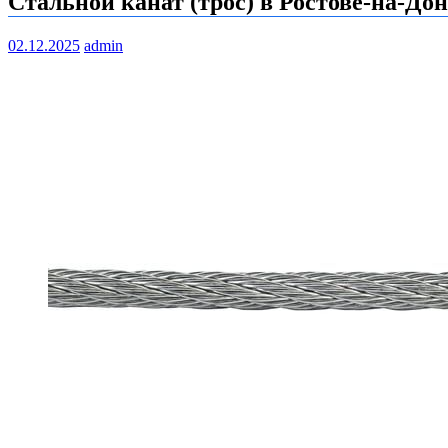
Стальной канат (трос) в Ростове-на-До
02.12.2025
admin