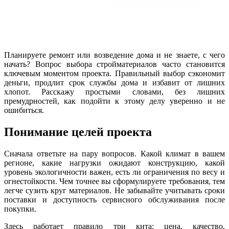
Планируете ремонт или возведение дома и не знаете, с чего
начать? Вопрос выбора стройматериалов часто становится
ключевым моментом проекта. Правильный выбор сэкономит
деньги, продлит срок службы дома и избавит от лишних
хлопот. Расскажу простыми словами, без лишних
премудрностей, как подойти к этому делу уверенно и не
ошибиться.
Понимание целей проекта
Сначала ответьте на пару вопросов. Какой климат в вашем
регионе, какие нагрузки ожидают конструкцию, какой
уровень экологичности важен, есть ли ограничения по весу и
огнестойкости. Чем точнее вы сформулируете требования, тем
легче сузить круг материалов. Не забывайте учитывать сроки
поставки и доступность сервисного обслуживания после
покупки.
Здесь работает правило три китa: цена, качество,