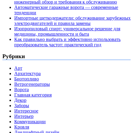
инженерный обзор и требования к обслуживанию
Автоматические гаражные ворота — современные
тенденции
Импортные щеткодержатели: обслуживание зарубежных
электродвигателей и правила замены
Изопропиловый спирт: универсальное решение для
медицины, промышленности и быта
Как правильно выбрать и эффективно использовать
преобразователь частот: практический гид
Рубрики
Арт
Архитектура
Биотопливо
Ветрогенераторы
Ворота
Главная категория
Декор
Заборы
Интересное
Интерьер
Коммуникации
Кровля
Ландшафтный дизайн