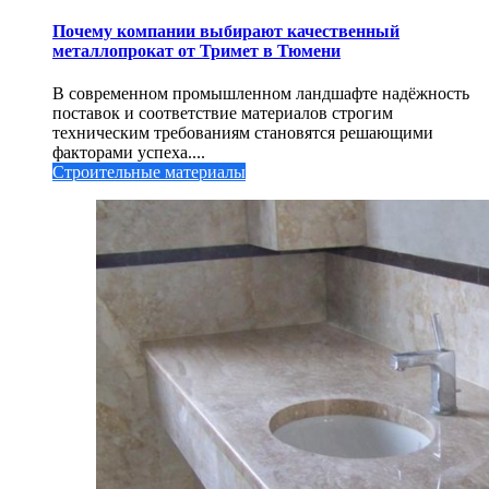
Почему компании выбирают качественный
металлопрокат от Тримет в Тюмени
В современном промышленном ландшафте надёжность
поставок и соответствие материалов строгим
техническим требованиям становятся решающими
факторами успеха....
Строительные материалы