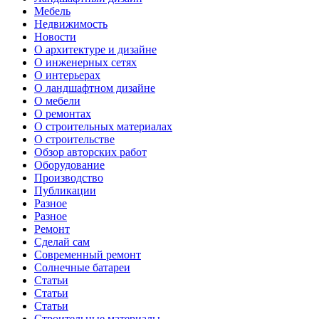
Мебель
Недвижимость
Новости
О архитектуре и дизайне
О инженерных сетях
О интерьерах
О ландшафтном дизайне
О мебели
О ремонтах
О строительных материалах
О строительстве
Обзор авторских работ
Оборудование
Производство
Публикации
Разное
Разное
Ремонт
Сделай сам
Современный ремонт
Солнечные батареи
Статьи
Статьи
Статьи
Строительные материалы