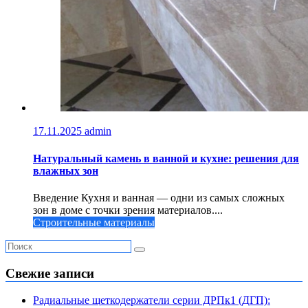
17.11.2025
admin
Натуральный камень в ванной и кухне: решения для
влажных зон
Введение Кухня и ванная — одни из самых сложных
зон в доме с точки зрения материалов....
Строительные материалы
Свежие записи
Радиальные щеткодержатели серии ДРПк1 (ДГП):