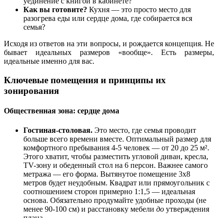
уединение с книгой в кабинете?
Как вы готовите?
Кухня — это просто место для
разогрева еды или сердце дома, где собирается вся
семья?
Исходя из ответов на эти вопросы, и рождается концепция. Не
бывает идеальных размеров «вообще». Есть размеры,
идеальные именно для вас.
Ключевые помещения и принципы их
зонирования
Общественная зона: сердце дома
Гостиная-столовая.
Это место, где семья проводит
больше всего времени вместе. Оптимальный размер для
комфортного пребывания 4-5 человек — от 20 до 25 м².
Этого хватит, чтобы разместить угловой диван, кресла,
TV-зону и обеденный стол на 6 персон. Важнее самого
метража — его форма. Вытянутое помещение 3х8
метров будет неудобным. Квадрат или прямоугольник с
соотношением сторон примерно 1:1,5 — идеальная
основа. Обязательно продумайте удобные проходы (не
менее 90-100 см) и расстановку мебели
до
утверждения
плана.