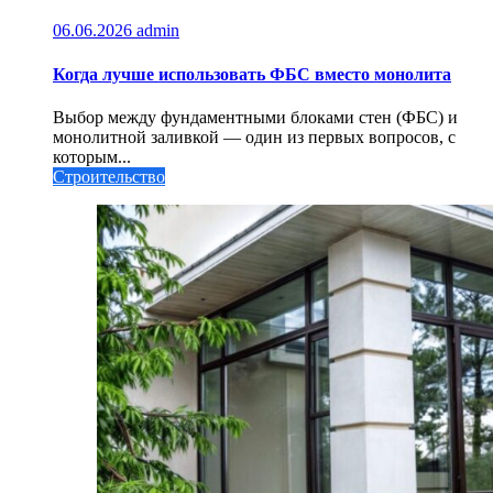
06.06.2026
admin
Когда лучше использовать ФБС вместо монолита
Выбор между фундаментными блоками стен (ФБС) и
монолитной заливкой — один из первых вопросов, с
которым...
Строительство