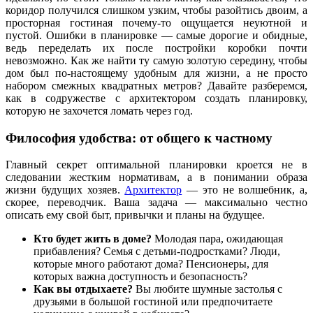
коридор получился слишком узким, чтобы разойтись двоим, а
просторная гостиная почему-то ощущается неуютной и
пустой. Ошибки в планировке — самые дорогие и обидные,
ведь переделать их после постройки коробки почти
невозможно. Как же найти ту самую золотую середину, чтобы
дом был по-настоящему удобным для жизни, а не просто
набором смежных квадратных метров? Давайте разберемся,
как в содружестве с архитектором создать планировку,
которую не захочется ломать через год.
Философия удобства: от общего к частному
Главный секрет оптимальной планировки кроется не в
следовании жестким нормативам, а в понимании образа
жизни будущих хозяев.
Архитектор
— это не волшебник, а,
скорее, переводчик. Ваша задача — максимально честно
описать ему свой быт, привычки и планы на будущее.
Кто будет жить в доме?
Молодая пара, ожидающая
прибавления? Семья с детьми-подростками? Люди,
которые много работают дома? Пенсионеры, для
которых важна доступность и безопасность?
Как вы отдыхаете?
Вы любите шумные застолья с
друзьями в большой гостиной или предпочитаете