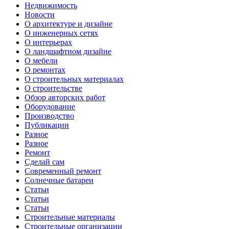
Недвижимость
Новости
О архитектуре и дизайне
О инженерных сетях
О интерьерах
О ландшафтном дизайне
О мебели
О ремонтах
О строительных материалах
О строительстве
Обзор авторских работ
Оборудование
Производство
Публикации
Разное
Разное
Ремонт
Сделай сам
Современный ремонт
Солнечные батареи
Статьи
Статьи
Статьи
Строительные материалы
Строительные организации