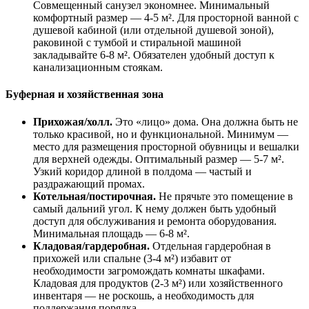
Совмещенный санузел экономнее. Минимальный
комфортный размер — 4-5 м². Для просторной ванной с
душевой кабиной (или отдельной душевой зоной),
раковиной с тумбой и стиральной машиной
закладывайте 6-8 м². Обязателен удобный доступ к
канализационным стоякам.
Буферная и хозяйственная зона
Прихожая/холл.
Это «лицо» дома. Она должна быть не
только красивой, но и функциональной. Минимум —
место для размещения просторной обувницы и вешалки
для верхней одежды. Оптимальный размер — 5-7 м².
Узкий коридор длиной в полдома — частый и
раздражающий промах.
Котельная/постирочная.
Не прячьте это помещение в
самый дальний угол. К нему должен быть удобный
доступ для обслуживания и ремонта оборудования.
Минимальная площадь — 6-8 м².
Кладовая/гардеробная.
Отдельная гардеробная в
прихожей или спальне (3-4 м²) избавит от
необходимости загромождать комнаты шкафами.
Кладовая для продуктов (2-3 м²) или хозяйственного
инвентаря — не роскошь, а необходимость для
поддержания порядка.