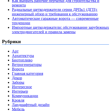
Как выбрать рабочие перчатки для строительства и
ремонта
Радиальные щеткодержатели серии ДРПк1 (ДГП):
инженерный обзор и требования к обслуживанию
Автоматические гаражные ворота — современные
тенденции
Импортные щеткодержатели: обслуживание зарубежных
электродвигателей и правила замены
Рубрики
Арт
Архитектура
Биотопливо
Ветрогенераторы
Ворота
Главная категория
Декор
Заборы
Интересное
Интерьер
Коммуникации
Кровля
Ландшафтный дизайн
Мебель