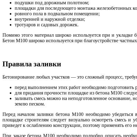
подушки под дорожным полотном;
площадки для последующего монтажа железобетонных к
ровного пола в подвальном помещении;
внутренней и наружной отделки;
тротуаров и садовых дорожек.
Помимо этого материал широко используется при и укладке 
Бетон М100 широко используется при благоустройстве частных 
Правила заливки
Бетонирование любых участков — это сложный процесс, требу
перед выполнением этих работ необходимо подготовить
для придания прочности площадке из бетона М100 следу
заливать смесь можно на неподготовленное основание, н
землю песком.
Перед началом заливки бетона М100 необходимо убедиться 
площадке строителям следует визуально осмотреть смесь и у
приведет к ослаблению конструкции, поэтому применять его не
При заказе бетона М100 необходимо подробно описать необхо