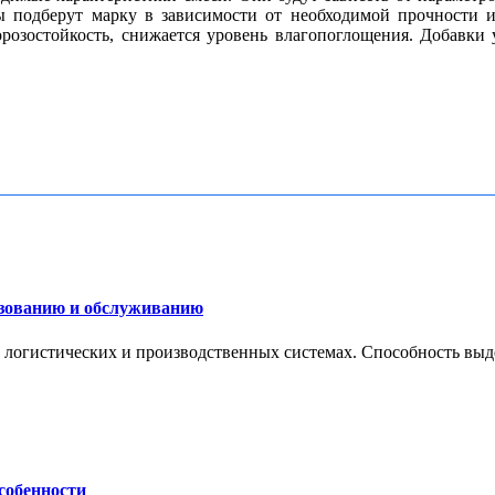
ы подберут марку в зависимости от необходимой прочности 
орозостойкость, снижается уровень влагопоглощения. Добавк
ьзованию и обслуживанию
 логистических и производственных системах. Способность выде
собенности