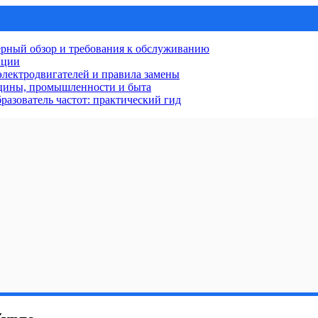
рный обзор и требования к обслуживанию
нции
лектродвигателей и правила замены
ицины, промышленности и быта
разователь частот: практический гид