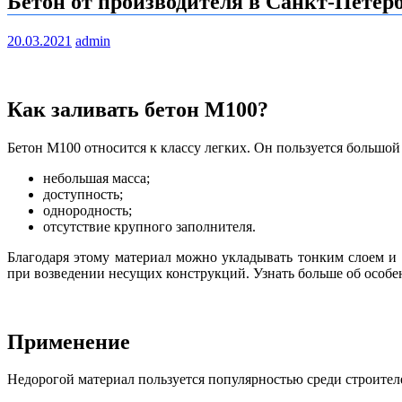
Бетон от производителя в Санкт-Петер
20.03.2021
admin
Как заливать бетон М100?
Бетон М100 относится к классу легких. Он пользуется большой
небольшая масса;
доступность;
однородность;
отсутствие крупного заполнителя.
Благодаря этому материал можно укладывать тонким слоем и
при возведении несущих конструкций. Узнать больше об особе
Применение
Недорогой материал пользуется популярностью среди строител