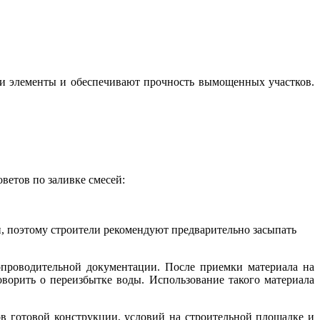
ти элементы и обеспечивают прочность вымощенных участков.
ветов по заливке смесей:
и, поэтому строители рекомендуют предварительно засыпать
опроводительной документации. После приемки материала на
оворить о переизбытке воды. Использование такого материала
ов готовой конструкции, условий на строительной площадке и