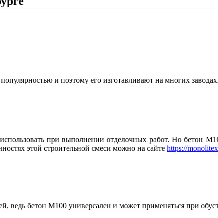
бурге
 популярностью и поэтому его изготавливают на многих заводах
 использовать при выполнении отделочных работ. Но бетон М10
нностях этой строительной смеси можно на сайте
https://monolite
ей, ведь бетон М100 универсален и может применяться при обус