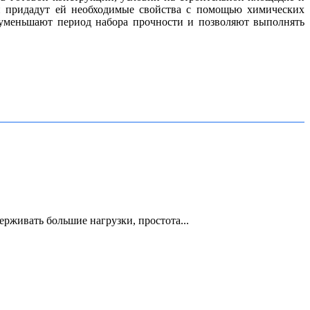
и придадут ей необходимые свойства с помощью химических
и уменьшают период набора прочности и позволяют выполнять
рживать большие нагрузки, простота...