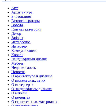
Арт
Архитектура
Биотопливо
Ветрогенераторы
Ворота
Главная категория
Декор
Заборы
Интересное
Интерьер
Коммуникации
Кровля
Ландшафтный дизайн
Мебель
Недвижимость
Новости
О архитектуре и дизайне
О инженерных сетях
О интерьерах
О ландшафтном дизайне
О мебели
О ремонтах
О строительных материалах
О строительстве