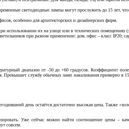
овременные светодиодные лампы могут прослужить до 15 лет, что
фисов, особенно для архитекторских и дизайнерских фирм.
ри использовании их на улице или в технических помещениях (з
етильников при разном применении: дом, офис – класс IP20; сауна
ратурный диапазон от -50 до +60 градусов. Коэффициент поле
. Превышает службу обычных ламп накаливания примерно в 15 раз
годняшний день остаётся достаточно высокая цена. Также «холо
ировать. Уже сейчас можно найти соотношение цены – кач
ут совсем.