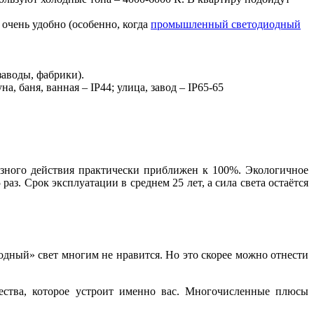
 очень удобно (особенно, когда
промышленный светодиодный
аводы, фабрики).
, баня, ванная – IP44; улица, завод – IP65-65
зного действия практически приближен к 100%. Экологичное
. Срок эксплуатации в среднем 25 лет, а сила света остаётся
дный» свет многим не нравится. Но это скорее можно отнести
ества, которое устроит именно вас. Многочисленные плюсы