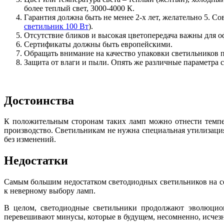
более теплый свет, 3000-4000 К.
Гарантия должна быть не менее 2-х лет, желательно 5. С
светильник 100 Вт
).
Отсутствие бликов и высокая цветопередача важны для о
Сертификаты должны быть европейскими.
Обращать внимание на качество упаковки светильников п
Защита от влаги и пыли. Опять же различные параметра св
Достоинства
К положительным сторонам таких ламп можно отнести темпе
производство. Светильникам не нужна специальная утилизация
без изменений.
Недостатки
Самым большим недостатком светодиодных светильников на се
к неверному выбору ламп.
В целом, светодиодные светильники продолжают эволюцион
перевешивают минусы, которые в будущем, несомненно, исчезн