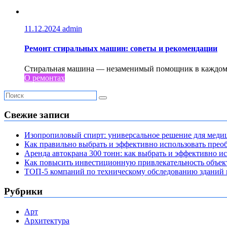
11.12.2024
admin
Ремонт стиральных машин: советы и рекомендации
Стиральная машина — незаменимый помощник в каждом до
О ремонтах
Свежие записи
Изопропиловый спирт: универсальное решение для мед
Как правильно выбрать и эффективно использовать преоб
Аренда автокрана 300 тонн: как выбрать и эффективно 
Как повысить инвестиционную привлекательность объе
ТОП-5 компаний по техническому обследованию зданий в
Рубрики
Арт
Архитектура