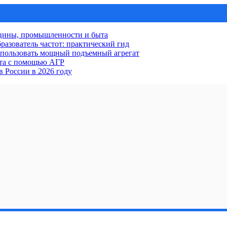
ицины, промышленности и быта
разователь частот: практический гид
использовать мощный подъемный агрегат
кта с помощью АГР
 России в 2026 году