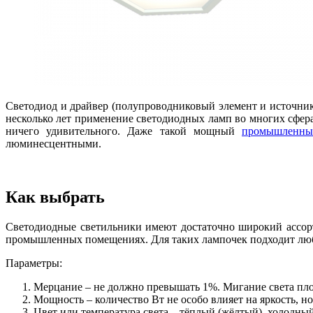
Светодиод и драйвер (полупроводниковый элемент и источник 
несколько лет применение светодиодных ламп во многих сфера
ничего удивительного. Даже такой мощный
промышленны
люминесцентными.
Как выбрать
Светодиодные светильники имеют достаточно широкий ассорти
промышленных помещениях. Для таких лампочек подходит любо
Параметры:
Мерцание – не должно превышать 1%. Мигание света плох
Мощность – количество Вт не особо влияет на яркость, н
Цвет или температура света – тёплый (жёлтый), холодный