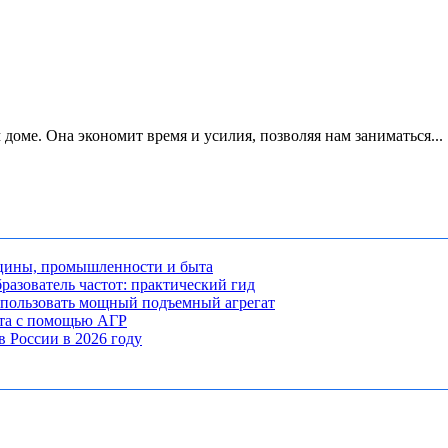
ме. Она экономит время и усилия, позволяя нам заниматься...
ицины, промышленности и быта
разователь частот: практический гид
использовать мощный подъемный агрегат
кта с помощью АГР
 России в 2026 году