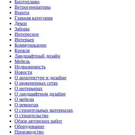
Биотопливо
Ветрогенераторы
Ворота
Главная категория
Декор
Заборы
Интересное
Интерьер
Коммуникации
Кровля
Ландшафтный дизайн
Мебель
Недвижимость
Новости
О архитектуре и дизайне
О инженерных сетях
О интерьерах
О ландшафтном дизайне
О мебели
О ремонтах
О строительных материалах
О строительстве
Обзор авторских работ
Оборудование
Производство