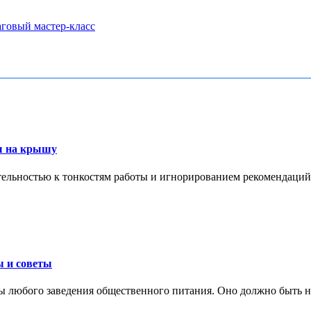
аговый мастер-класс
ы на крышу
ельностью к тонкостям работы и игнорированием рекомендаций 
ы и советы
 любого заведения общественного питания. Оно должно быть не