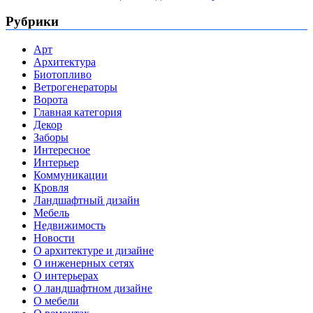
Рубрики
Арт
Архитектура
Биотопливо
Ветрогенераторы
Ворота
Главная категория
Декор
Заборы
Интересное
Интерьер
Коммуникации
Кровля
Ландшафтный дизайн
Мебель
Недвижимость
Новости
О архитектуре и дизайне
О инженерных сетях
О интерьерах
О ландшафтном дизайне
О мебели