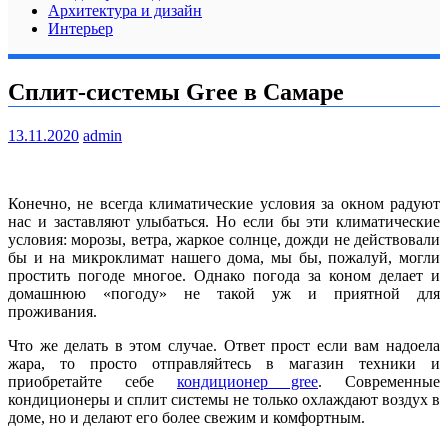
Архитектура и дизайн
Интерьер
Сплит-системы Gree в Самаре
13.11.2020
admin
Конечно, не всегда климатические условия за окном радуют
нас и заставляют улыбаться. Но если бы эти климатические
условия: морозы, ветра, жаркое солнце, дожди не действовали
бы и на микроклимат нашего дома, мы бы, пожалуй, могли
простить погоде многое. Однако погода за коном делает и
домашнюю «погоду» не такой уж и приятной для
проживания.
Что же делать в этом случае. Ответ прост если вам надоела
жара, то просто отправляйтесь в магазин техники и
приобретайте себе
кондиционер gree
. Современные
кондиционеры и сплит системы не только охлаждают воздух в
доме, но и делают его более свежим и комфортным.