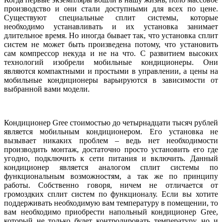
производство и они стали доступными для всех по цене.
Существуют специальные сплит системы, которые
необходимо устанавливать и их установка занимает
длительное время. Но иногда бывает так, что установка сплит
систем не может быть произведена потому, что установить
сам компрессор некуда и не на что. С развитием высоких
технологий изобрели мобильные кондиционеры. Они
являются компактными и простыми в управлении, а цены на
мобильные кондиционеры варьируются в зависимости от
выбранной вами модели.
Кондиционер Gree стоимостью до четырнадцати тысяч рублей
является мобильным кондиционером. Его установка не
вызывает никаких проблем – ведь нет необходимости
производить монтаж, достаточно просто установить его где
угодно, подключить к сети питания и включить. Данный
кондиционер является аналогом сплит системы по
функциональным возможностям, а так же по принципу
работы. Собственно говоря, ничем не отличается от
громоздких сплит систем по функционалу. Если вы хотите
поддерживать необходимую вам температуру в помещении, то
вам необходимо приобрести напольный кондиционер Gree,
который не только будет контролировать температуру, но и