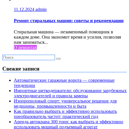
11.12.2024
admin
Ремонт стиральных машин: советы и рекомендации
Стиральная машина — незаменимый помощник в
каждом доме. Она экономит время и усилия, позволяя
нам заниматься...
О ремонтах
Свежие записи
Автоматические гаражные ворота — современные
тенденции
Импортные щеткодержатели: обслуживание зарубежных
электродвигателей и правила замены
Изопропиловый спирт: универсальное решение для
медицины, промышленности и быта
Как правильно выбрать и эффективно использовать
преобразователь частот: практический гид
Аренда автокрана 300 тонн: как выбрать и эффективно
использовать мощный подъемный агрегат