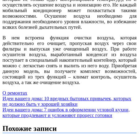
осуществлять осушение воздуха и ионизацию его. Не каждый
мобильный кондиционер может похвастаться такими
возможностями. Осушение воздуха необходимо для
поддержания необходимого уровня влажности, во избежание
всяких болезней дыхательных путей.
В нем встроена функция очистки воздуха, которая
действительно его очищает, пропуская воздух через свои
фильтры и выпуская уже очищенный воздух. При работе
осушителя воздуха, выработанный конденсат из воздуха
поступает в специальный накопительный контейнер, который
можно с легкостью снять и вылить из него воду. Приобретая
данную модель, вы получаете комплект возможностей,
состоящий из трех функций – климат контроль, осушитель
воздуха, а так же очищение воздуха.
О ремонтах
Навигация
Идеи вашего дома: 10 вредных бытовых привычек, которых
не должно быть у хорошей хозяйки
по
Идеи вашего дома: 7 ошибок в оформлении угловой кухни,
записям
которые продлевают и усложняют процесс готовки
Похожие записи