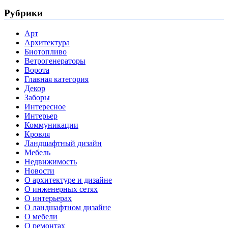
Рубрики
Арт
Архитектура
Биотопливо
Ветрогенераторы
Ворота
Главная категория
Декор
Заборы
Интересное
Интерьер
Коммуникации
Кровля
Ландшафтный дизайн
Мебель
Недвижимость
Новости
О архитектуре и дизайне
О инженерных сетях
О интерьерах
О ландшафтном дизайне
О мебели
О ремонтах