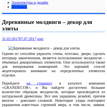
Архитектура и дизайн
Интерьер
Деревянные молдинги – декор для
элиты
31.03.2017
07.07.2017
user
Одним из способов украсить стены, потолки, двери, сделать
интерьер законченным, является использование молдингов –
объемных декоративных элементов. Они используются также
для зонирования помещений. Это хороший способ
акцентировать внимание на определенных элементах
отделки.
Перейдите
на страницу
в каталоге компании
«GRANDECOR», и Вы найдете достаточно большое
количество образцов молдингов, которые производятся из
натуральной древесины. Все они украшены резьбой, причем
многие – довольно сложной. Некоторые узоры повторяют
украшения известных строений мира, в том числе, замков.