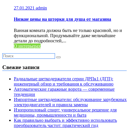
27.01.2021
admin
Низкие цены на шторки для душа от магазина
Ванная комната должна быть не только красивой, но и
функциональной. Продумывайте даже мельчайшие
детали до подробностей,...
О интерьерах
Свежие записи
Радиальные щеткодержатели серии ДРПк1 (ДГП):
инженерный обзор и требования к обслуживанию
Автоматические гаражные ворота — современные
тенденции
Импортные щеткодержатели: обслуживание зарубежных
электродвигателей и правила замены
Изопропиловый спирт: универсальное решение для
медицины, промышленности и быта
Как правильно выбрать и эффективно использовать
преобразователь частот: практический гид