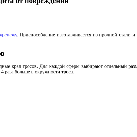
щита от повреждений
 крепежу
. Приспособление изготавливается из прочной стали 
ов
дные края тросов. Для каждой сферы выбирают отдельный разме
 раза больше в окружности троса.