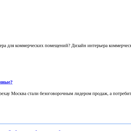
ра для коммерческих помещений? Дизайн интерьера коммерческ
янные?
рехау Москва стали безоговорочным лидером продаж, а потребите