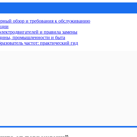
рный обзор и требования к обслуживанию
нции
лектродвигателей и правила замены
ицины, промышленности и быта
разователь частот: практический гид