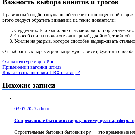
Важность выбора канатов и тросов
Правильный подбор коуша не обеспечит стопроцентной надежн
этого следует обратить внимание на такие показатели:
Сердечник. Его выполняют из металла или органических
Способ свивки волокон: одинарный, двойной, тройной.
Усилие на разрыв, которое способен выдерживать стально
От выбранных параметров напрямую зависит, будет ли способе
О архитектуре и дизайне
Навигация
Применении вагонки штиль
Как заказать поставки ПВХ с завода?
по
записям
Похожие записи
03.05.2025
admin
Современные бытовки: виды, преимущества, сферы 
Строительные бытовки бытовкин ру — это временные или