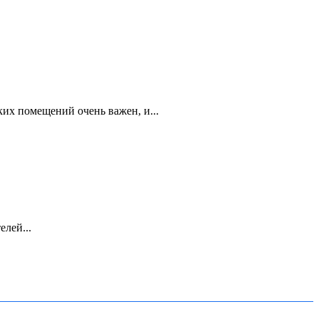
их помещений очень важен, и...
лей...