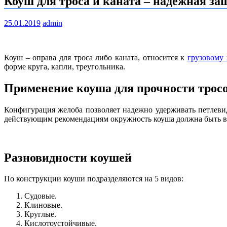
Коуш для троса и каната – надежная за
25.01.2019
admin
Коуш – оправа для троса либо каната, относится к
грузовому
форме круга, капли, треугольника.
Применение коуша для прочности трос
Конфигурация желоба позволяет надежно удерживать петлеви
действующим рекомендациям окружность коуша должна быть в 4
Разновидности коушей
По конструкции коуши подразделяются на 5 видов:
Судовые.
Клиновые.
Круглые.
Кислотоустойчивые.