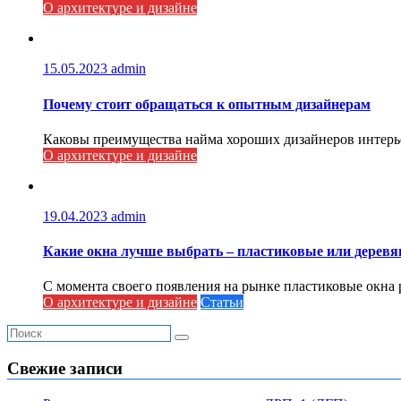
О архитектуре и дизайне
15.05.2023
admin
Почему стоит обращаться к опытным дизайнерам
Каковы преимущества найма хороших дизайнеров интерье
О архитектуре и дизайне
19.04.2023
admin
Какие окна лучше выбрать – пластиковые или дерев
С момента своего появления на рынке пластиковые окна 
О архитектуре и дизайне
Статьи
Свежие записи