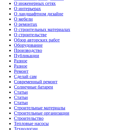
О инженерных сетях
О интерьерах
О ландшафтном дизайне
О мебели
О ремонтах
О строительных материалах
О строительстве
Обзор авторских работ
Оборудование
Производство
Публикации
Разное
Разное
Ремонт
Сделай сам
Современный ремонт
Солнечные батареи
Статьи
Статьи
Статьи
Строительные материалы
Строительные организации
Строительство
Тепловые насосы
Технологии