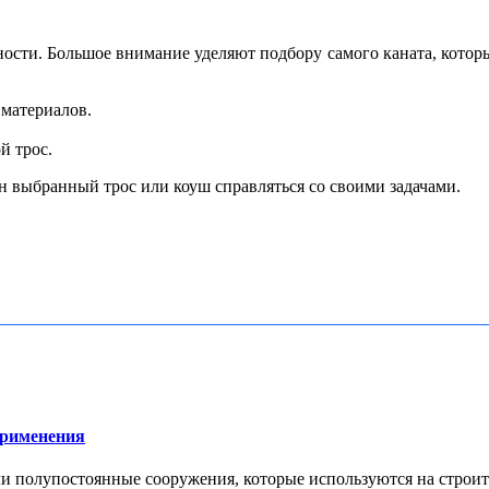
ости. Большое внимание уделяют подбору самого каната, которы
 материалов.
й трос.
н выбранный трос или коуш справляться со своими задачами.
применения
 полупостоянные сооружения, которые используются на строите