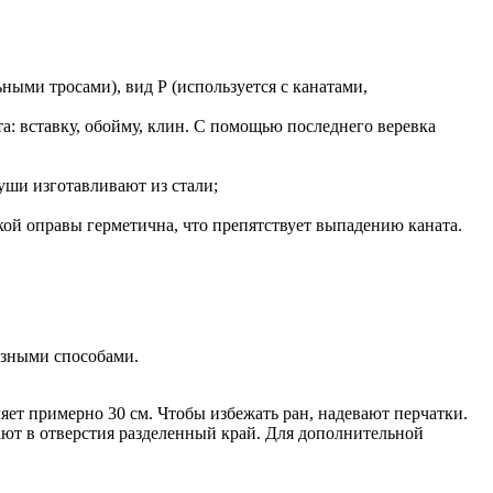
ьными тросами), вид Р (используется с канатами,
: вставку, обойму, клин. С помощью последнего веревка
уши изготавливают из стали;
кой оправы герметична, что препятствует выпадению каната.
азными способами.
яет примерно 30 см. Чтобы избежать ран, надевают перчатки.
ают в отверстия разделенный край. Для дополнительной