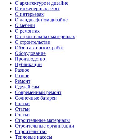
О архитектуре и дизайне
О инженерных сетях
О интерьерах
О ландшафтном дизайне
О мебели
О ремонтах
О строительных материалах
О строительстве
Обзор авторских работ
Оборудование
Производство
Публикации
Разное
Разное
Ремонт
Сделай сам
Современный ремонт
Солнечные батареи
Статьи
Статьи
Статьи
Строительные материалы
Строительные организации
Строительство
Тепловые насосы