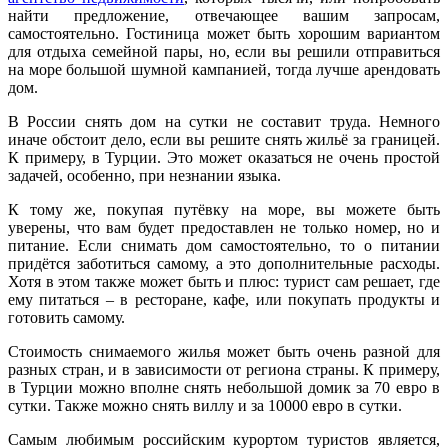
найти предложение, отвечающее вашим запросам,
самостоятельно. Гостиница может быть хорошим вариантом
для отдыха семейной пары, но, если вы решили отправиться
на море большой шумной кампанией, тогда лучше арендовать
дом.
В России снять дом на сутки не составит труда. Немного
иначе обстоит дело, если вы решите снять жильё за границей.
К примеру, в Турции. Это может оказаться не очень простой
задачей, особенно, при незнании языка.
К тому же, покупая путёвку на море, вы можете быть
уверены, что вам будет предоставлен не только номер, но и
питание. Если снимать дом самостоятельно, то о питании
придётся заботиться самому, а это дополнительные расходы.
Хотя в этом также может быть и плюс: турист сам решает, где
ему питаться – в ресторане, кафе, или покупать продукты и
готовить самому.
Стоимость снимаемого жилья может быть очень разной для
разных стран, и в зависимости от региона страны. К примеру,
в Турции можно вполне снять небольшой домик за 70 евро в
сутки. Также можно снять виллу и за 10000 евро в сутки.
Самым любимым российским курортом туристов является,