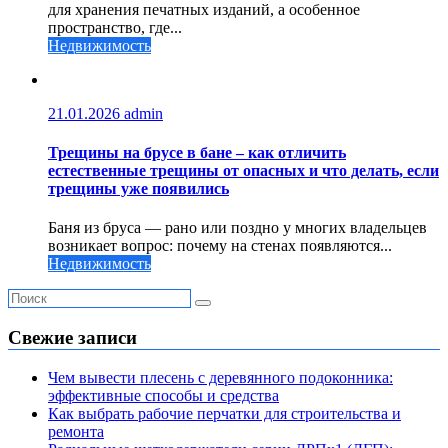
для хранения печатных изданий, а особенное
пространство, где...
Недвижимость
21.01.2026
admin
Трещины на брусе в бане – как отличить
естественные трещины от опасных и что делать, если
трещины уже появились
Баня из бруса — рано или поздно у многих владельцев
возникает вопрос: почему на стенах появляются...
Недвижимость
Свежие записи
Чем вывести плесень с деревянного подоконника:
эффективные способы и средства
Как выбрать рабочие перчатки для строительства и
ремонта