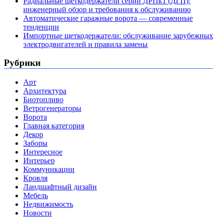
Радиальные щеткодержатели серии ДРПк1 (ДГП):
инженерный обзор и требования к обслуживанию
Автоматические гаражные ворота — современные
тенденции
Импортные щеткодержатели: обслуживание зарубежных
электродвигателей и правила замены
Рубрики
Арт
Архитектура
Биотопливо
Ветрогенераторы
Ворота
Главная категория
Декор
Заборы
Интересное
Интерьер
Коммуникации
Кровля
Ландшафтный дизайн
Мебель
Недвижимость
Новости