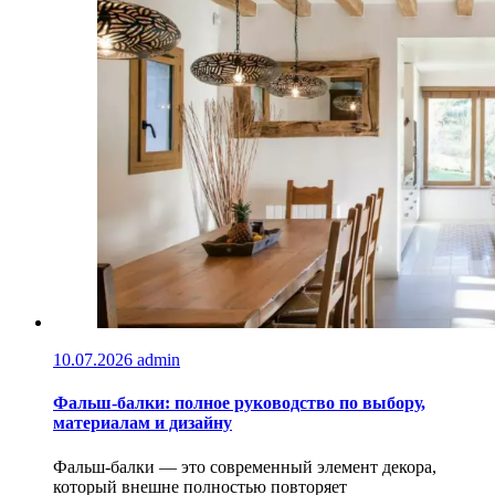
10.07.2026
admin
Фальш-балки: полное руководство по выбору,
материалам и дизайну
Фальш-балки — это современный элемент декора,
который внешне полностью повторяет