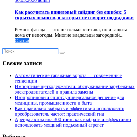
30.05.2026
admin
Как рассчитать виниловый сайдинг без ошибок: 5
скрытых нюансов, о которых не говорят подрядчики
Ремонт фасада — это не только эстетика, но и защита
дома от непогоды. Многие владельцы загородной...
Статьи
Свежие записи
Автоматические гаражные ворота — современные
тенденции
Импортные щеткодержатели: обслуживание зарубежных
электродвигателей и правила замены
Изопропиловый спирт: универсальное решение для
медицины, промышленности и быта
Как правильно выбрать и эффективно использовать
преобразователь частот: практический гид
Аренда автокрана 300 тонн: как выбрать и эффективно
использовать мощный подъемный агрегат
Рубрики