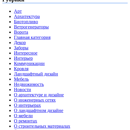
Арт
Архитектура
Биотопливо
Ветрогенераторы
Ворота
Главная категория
Декор
Заборы
Интересное
Интерьер
Коммуникации
Кровля
Ландшафтный дизайн
Мебель
Недвижимость
Новости
О архитектуре и дизайне
О инженерных сетях
О интерьерах
О ландшафтном дизайне
О мебели
О ремонтах
О строительных материалах