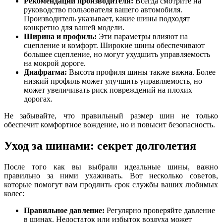
Рекомендации производителя:
Всегда смотрите на
руководство пользователя вашего автомобиля.
Производитель указывает, какие шины подходят
конкретно для вашей модели.
Ширина и профиль:
Эти параметры влияют на
сцепление и комфорт. Широкие шины обеспечивают
большее сцепление, но могут ухудшить управляемость
на мокрой дороге.
Диафрагма:
Высота профиля шины также важна. Более
низкий профиль может улучшить управляемость, но
может увеличивать риск повреждений на плохих
дорогах.
Не забывайте, что правильный размер шин не только
обеспечит комфортное вождение, но и повысит безопасность.
Уход за шинами: секрет долголетия
После того как вы выбрали идеальные шины, важно
правильно за ними ухаживать. Вот несколько советов,
которые помогут вам продлить срок службы ваших любимых
колес:
Правильное давление:
Регулярно проверяйте давление
в шинах. Недостаток или избыток воздуха может