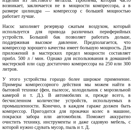
изделий из листового металла. Проблема, которая часто
возникает, заключается не в мощности компрессора, а в
размере цилиндра — компрессор с большей мощностью
работает лучше.
Насос заполняет резервуар сжатым воздухом, который
используется для привода различных периферийных
устройств. Большой бак позволяет работать дольше,
поддерживая высокое давление. Предполагается, что
компрессор хорошего качества имеет большую мощность. Для
приложений в мастерских предел мощности составляет
прибл. 500 л / мин. Однако для использования в домашней
мастерской или саду достаточно компрессора на 250 или 300
литров.
У этого устройства гораздо более широкое применение.
Примеры компрессорного действия мы можем найти в
бытовой технике (фен, пылесос, холодильник с морозильной
камерой и т. Д.). В автомобилях и, прежде всего, в
бесчисленном количестве устройств, используемых в
промышленности. Конечно, в каждом гараже должен быть
компрессор. Пригодится для прокачки колес в машине,
покраски забора или автомобиля. Поможет аккуратно
очистить технику, инструменты и даже садовую мебель, с
которой нужно сдувать мусор, пыль и т. Д.