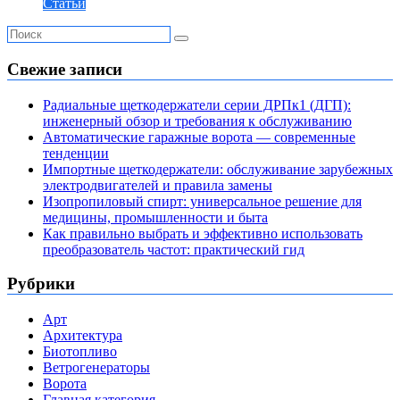
Статьи
Свежие записи
Радиальные щеткодержатели серии ДРПк1 (ДГП):
инженерный обзор и требования к обслуживанию
Автоматические гаражные ворота — современные
тенденции
Импортные щеткодержатели: обслуживание зарубежных
электродвигателей и правила замены
Изопропиловый спирт: универсальное решение для
медицины, промышленности и быта
Как правильно выбрать и эффективно использовать
преобразователь частот: практический гид
Рубрики
Арт
Архитектура
Биотопливо
Ветрогенераторы
Ворота
Главная категория