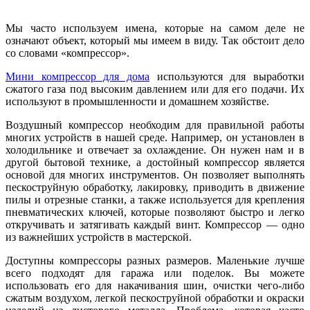
Мы часто используем имена, которые на самом деле не
означают объект, который мы имеем в виду. Так обстоит дело
со словами «компрессор».
Мини компрессор для дома
используются для выработки
сжатого газа под высоким давлением или для его подачи. Их
используют в промышленности и домашнем хозяйстве.
Воздушный компрессор необходим для правильной работы
многих устройств в нашей среде. Например, он установлен в
холодильнике и отвечает за охлаждение. Он нужен нам и в
другой бытовой технике, а достойный компрессор является
основой для многих инструментов. Он позволяет выполнять
пескоструйную обработку, лакировку, приводить в движение
пилы и отрезные станки, а также используется для крепления
пневматических ключей, которые позволяют быстро и легко
откручивать и затягивать каждый винт. Компрессор — одно
из важнейших устройств в мастерской.
Доступны компрессоры разных размеров. Маленькие лучше
всего подходят для гаража или поделок. Вы можете
использовать его для накачивания шин, очистки чего-либо
сжатым воздухом, легкой пескоструйной обработки и окраски