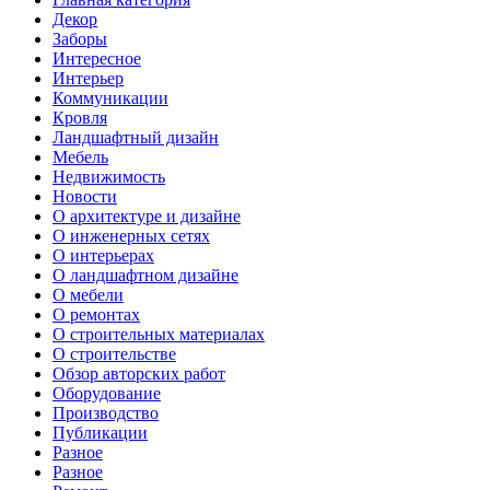
Декор
Заборы
Интересное
Интерьер
Коммуникации
Кровля
Ландшафтный дизайн
Мебель
Недвижимость
Новости
О архитектуре и дизайне
О инженерных сетях
О интерьерах
О ландшафтном дизайне
О мебели
О ремонтах
О строительных материалах
О строительстве
Обзор авторских работ
Оборудование
Производство
Публикации
Разное
Разное