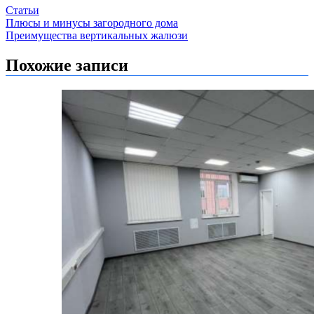
Статьи
Навигация
Плюсы и минусы загородного дома
Преимущества вертикальных жалюзи
по
записям
Похожие записи