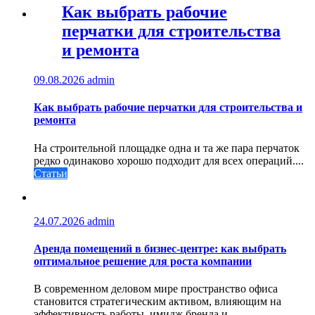
Как выбрать рабочие
перчатки для строительства
и ремонта
09.08.2026
admin
Как выбрать рабочие перчатки для строительства и
ремонта
На строительной площадке одна и та же пара перчаток
редко одинаково хорошо подходит для всех операций....
Статьи
24.07.2026
admin
Аренда помещений в бизнес‑центре: как выбрать
оптимальное решение для роста компании
В современном деловом мире пространство офиса
становится стратегическим активом, влияющим на
эффективность работы, имидж бренда и...