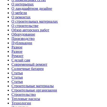
О интерьерах
О ландшафтном дизайне
О мебели
О ремонтах
О строительных материалах
О строительстве
Обзор авторских работ
Оборудование
Производство
Публикации
Разное
Разное
Ремонт
Сделай сам
Современный ремонт
Солнечные батареи
Статьи
Статьи
Статьи
Строительные материалы
Строительные организации
Строительство
Тепловые насосы
Технологии