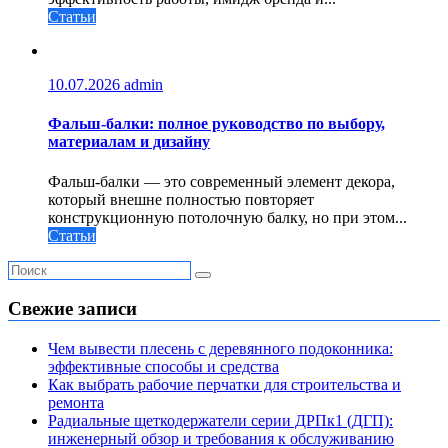
Статьи
10.07.2026
admin
Фальш-балки: полное руководство по выбору,
материалам и дизайну
Фальш-балки — это современный элемент декора,
который внешне полностью повторяет
конструкционную потолочную балку, но при этом...
Статьи
Свежие записи
Чем вывести плесень с деревянного подоконника:
эффективные способы и средства
Как выбрать рабочие перчатки для строительства и
ремонта
Радиальные щеткодержатели серии ДРПк1 (ДГП):
инженерный обзор и требования к обслуживанию