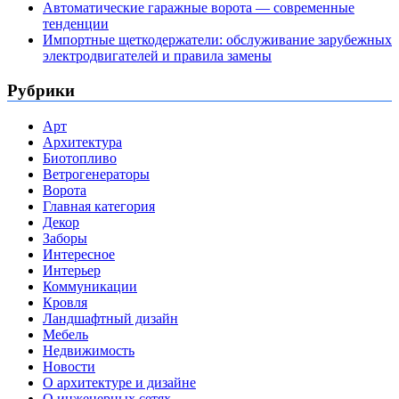
Автоматические гаражные ворота — современные
тенденции
Импортные щеткодержатели: обслуживание зарубежных
электродвигателей и правила замены
Рубрики
Арт
Архитектура
Биотопливо
Ветрогенераторы
Ворота
Главная категория
Декор
Заборы
Интересное
Интерьер
Коммуникации
Кровля
Ландшафтный дизайн
Мебель
Недвижимость
Новости
О архитектуре и дизайне
О инженерных сетях