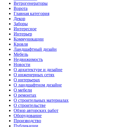
Ветрогенераторы
Ворота
Главная категория
Декор
Заборы
Интересное
Интерьер
Коммуникации
Кровля
Ландшафтный дизайн
Мебель
Недвижимость
Новости
О архитектуре и дизайне
О инженерных сетях
О интерьерах
О ландшафтном дизайне
О мебели
О ремонтах
О строительных материалах
О строительстве
Обзор авторских работ
Оборудование
Производство
Публикации