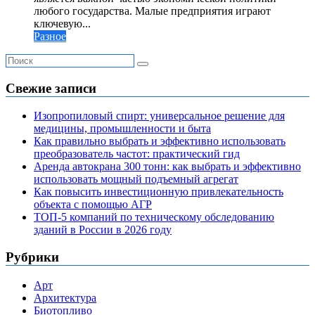
любого государства. Малые предприятия играют
ключевую...
Разное
Свежие записи
Изопропиловый спирт: универсальное решение для
медицины, промышленности и быта
Как правильно выбрать и эффективно использовать
преобразователь частот: практический гид
Аренда автокрана 300 тонн: как выбрать и эффективно
использовать мощный подъемный агрегат
Как повысить инвестиционную привлекательность
объекта с помощью АГР
ТОП-5 компаний по техническому обследованию
зданий в России в 2026 году
Рубрики
Арт
Архитектура
Биотопливо