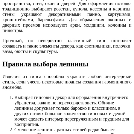
пространства, стен, окон и дверей. Для оформления потолка
традиционно выбирают розетки, купола, кессоны и карнизы,
стены украшают декоративными панно, картушами,
кронштейнами, барельефами. Для обрамления оконных и
дверных проемов используют арки, молдинги, колонны и
пилястры.
Прочный, но невероятно пластичный гипс позволяет
создавать и такие элементы декора, как светильники, полочки,
вазы, бюсты и скульптуры.
Правила выбора лепнины
Изделия из гипса способны украсить любой интерьерный
стиль, если учесть некоторые нюансы создания гармоничного
ансамбля.
Выбирая гипсовый декор для оформления внутреннего
убранства, важно не переусердствовать. Обилие
лепнины допускает только барокко и классицизм, в
других стилях большое количество гипсовых изделий
может сделать интерьер перегруженным и трудным для
восприятия.
Смешение лепнины разных стилей редко бывает