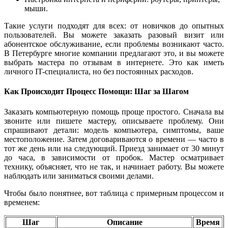
мыши.
Такие услуги подходят для всех: от новичков до опытных
пользователей. Вы можете заказать разовый визит или
абонентское обслуживание, если проблемы возникают часто.
В Петербурге многие компании предлагают это, и вы можете
выбрать мастера по отзывам в интернете. Это как иметь
личного IT-специалиста, но без постоянных расходов.
Как Происходит Процесс Помощи: Шаг за Шагом
Заказать компьютерную помощь проще простого. Сначала вы
звоните или пишете мастеру, описываете проблему. Они
спрашивают детали: модель компьютера, симптомы, ваше
местоположение. Затем договариваются о времени — часто в
тот же день или на следующий. Приезд занимает от 30 минут
до часа, в зависимости от пробок. Мастер осматривает
технику, объясняет, что не так, и начинает работу. Вы можете
наблюдать или заниматься своими делами.
Чтобы было понятнее, вот таблица с примерным процессом и
временем:
Шаг
Описание
Время