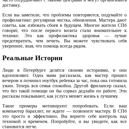
доставку.
Если вы заметили, что проблемы повторяются, подумайте о
профилактике: регулярная чистка, обновления. Мастера дают
советы, как избежать сбоев в будущем. Многие жители СПб
говорят, что после первого визита стали внимательнее к
технике. Это как профилактика здоровья — лучше
предотвратить, чем лечить. Вы можете чувствовать себя
увереннее, зная, что помощь всегда рядом.
Реальные Истории
Люди в Петербурге делятся своими историями, и они
вдохновляют. Одна мама рассказала, как мастер пришел
вечером и починил ноутбук ребенка за час, пока она готовила
ужин. Теперь вся семья спокойна. Другой фрилансер сказал,
что без такой помощи он бы сорвал дедлайн по работе. Эти
рассказы показывают, как услуга меняет жизнь к лучшему.
Такие примеры мотивируют попробовать. Если ваш
компьютер барахлит, не ждите — позвоните мастеру. В СПб
это просто и эффективно. Вы вернете себе контроль над
техникой и временем. Попробуйте, и вы увидите, как все
становится легче.