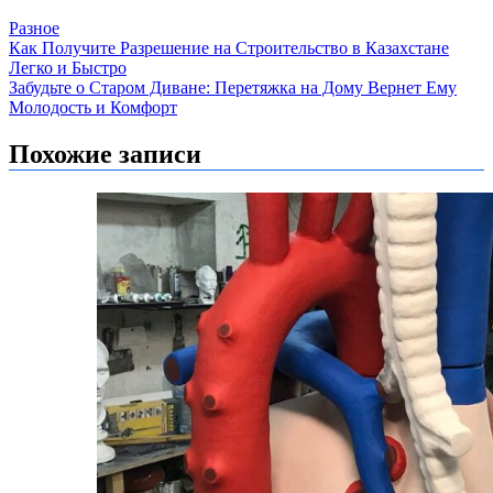
Разное
Навигация
Как Получите Разрешение на Строительство в Казахстане
Легко и Быстро
по
Забудьте о Старом Диване: Перетяжка на Дому Вернет Ему
записям
Молодость и Комфорт
Похожие записи