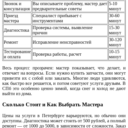
Звонок и
Вы описываете проблему, мастер дает
5-10
консультация
предварительные советы
минут
Приезд
Специалист прибывает с
30-60
мастера
инструментами
минут
Проверка системы, выявление
15-30
Диагностика
причин
минут
30-120
Ремонт
Исправление неисправностей
минут
Тестирование
10-15
Проверка работы, расчет
и оплата
минут
Весь процесс прозрачен: мастер показывает, что делает, и
отвечает на вопросы. Если нужно купить запчасти, они могут
привезти их с собой или заказать. Многие люди удивляются,
как быстро все решается, и потом советуют услуги друзьям. В
СПб это особенно ценно зимой, когда снег и холод не дают
выйти из дома.
Сколько Стоит и Как Выбрать Мастера
Цены на услуги в Петербурге варьируются, но обычно они
доступны. Диагностика может стоить от 500 рублей, а полный
ремонт — от 1000 до 5000, в зависимости от сложности. Заказ