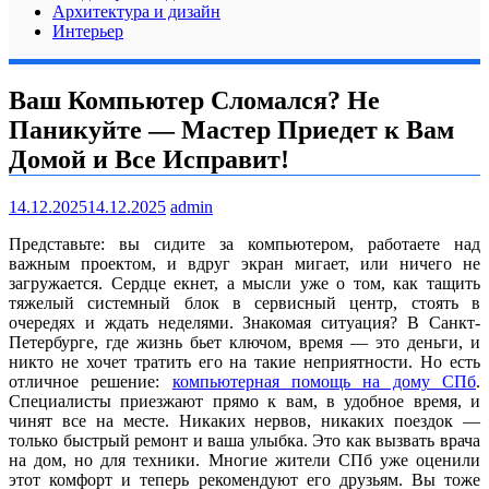
Архитектура и дизайн
Интерьер
Ваш Компьютер Сломался? Не
Паникуйте — Мастер Приедет к Вам
Домой и Все Исправит!
14.12.2025
14.12.2025
admin
Представьте: вы сидите за компьютером, работаете над
важным проектом, и вдруг экран мигает, или ничего не
загружается. Сердце екнет, а мысли уже о том, как тащить
тяжелый системный блок в сервисный центр, стоять в
очередях и ждать неделями. Знакомая ситуация? В Санкт-
Петербурге, где жизнь бьет ключом, время — это деньги, и
никто не хочет тратить его на такие неприятности. Но есть
отличное решение:
компьютерная помощь на дому СПб
.
Специалисты приезжают прямо к вам, в удобное время, и
чинят все на месте. Никаких нервов, никаких поездок —
только быстрый ремонт и ваша улыбка. Это как вызвать врача
на дом, но для техники. Многие жители СПб уже оценили
этот комфорт и теперь рекомендуют его друзьям. Вы тоже