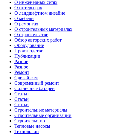
О инженерных сетях
О интерьерах
О ландшафтном дизайне
О мебели
О ремонтах
О строительных материалах
О строительстве
Обзор авторских работ
Оборудование
Производство
Публикации
Разное
Разное
Ремонт
Сделай сам
Современный ремонт
Солнечные батареи
Статьи
Статьи
Статьи
Строительные материалы
Строительные организации
Строительство
Тепловые насосы
Технологии