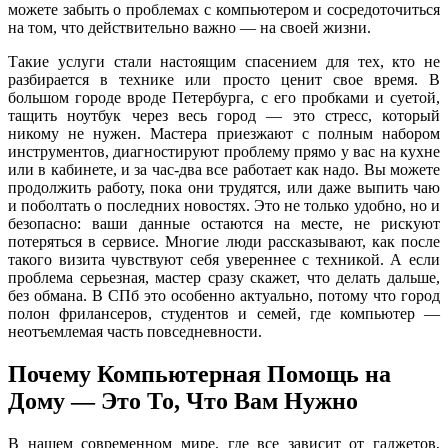
можете забыть о проблемах с компьютером и сосредоточиться
на том, что действительно важно — на своей жизни.
Такие услуги стали настоящим спасением для тех, кто не
разбирается в технике или просто ценит свое время. В
большом городе вроде Петербурга, с его пробками и суетой,
тащить ноутбук через весь город — это стресс, который
никому не нужен. Мастера приезжают с полным набором
инструментов, диагностируют проблему прямо у вас на кухне
или в кабинете, и за час-два все работает как надо. Вы можете
продолжить работу, пока они трудятся, или даже выпить чаю
и поболтать о последних новостях. Это не только удобно, но и
безопасно: ваши данные остаются на месте, не рискуют
потеряться в сервисе. Многие люди рассказывают, как после
такого визита чувствуют себя увереннее с техникой. А если
проблема серьезная, мастер сразу скажет, что делать дальше,
без обмана. В СПб это особенно актуально, потому что город
полон фрилансеров, студентов и семей, где компьютер —
неотъемлемая часть повседневности.
Почему Компьютерная Помощь на
Дому — Это То, Что Вам Нужно
В нашем современном мире, где все зависит от гаджетов,