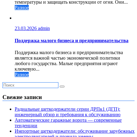
температуры и защищать конструкции от огня. Они...
Разное
23.03.2026
admin
Поддержка малого бизнеса и предпринимательства
Поддержка малого бизнеса и предпринимательства
является важной частью экономической политики
любого государства. Малые предприятия играют
ключевую...
Разное
Свежие записи
Радиальные щеткодержатели серии ДРПк1 (ДГП):
инженерный обзор и требования к обслуживанию
Автоматические гаражные ворота — современные
тенденции
Импортные щеткодержатели: обслуживание зарубежных
электродвигателей и правила замены