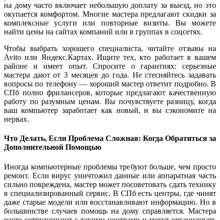
на дому часто включает небольшую доплату за выезд, но это
окупается комфортом. Многие мастера предлагают скидки за
комплексные услуги или повторные визиты. Вы можете
найти цены на сайтах компаний или в группах в соцсетях.
Чтобы выбрать хорошего специалиста, читайте отзывы на
Avito или Яндекс.Картах. Ищите тех, кто работает в вашем
районе и имеет опыт. Спросите о гарантиях: серьезные
мастера дают от 3 месяцев до года. Не стесняйтесь задавать
вопросы по телефону — хороший мастер ответит подробно. В
СПб полно фрилансеров, которые предлагают качественную
работу по разумным ценам. Вы почувствуете разницу, когда
ваш компьютер заработает как новый, и вы сэкономите на
нервах.
Что Делать, Если Проблема Сложная: Когда Обратиться за
Дополнительной Помощью
Иногда компьютерные проблемы требуют больше, чем просто
ремонт. Если вирус уничтожил данные или аппаратная часть
сильно повреждена, мастер может посоветовать сдать технику
в специализированный сервис. В СПб есть центры, где чинят
даже старые модели или восстанавливают информацию. Но в
большинстве случаев помощь на дому справляется. Мастера
часто сотрудничают с такими центрами и могут организовать