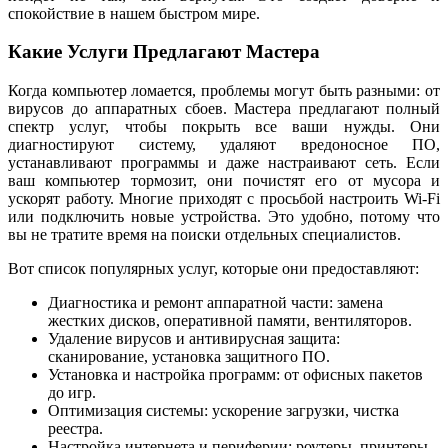
спокойствие в нашем быстром мире.
Какие Услуги Предлагают Мастера
Когда компьютер ломается, проблемы могут быть разными: от
вирусов до аппаратных сбоев. Мастера предлагают полный
спектр услуг, чтобы покрыть все ваши нужды. Они
диагностируют систему, удаляют вредоносное ПО,
устанавливают программы и даже настраивают сеть. Если
ваш компьютер тормозит, они почистят его от мусора и
ускорят работу. Многие приходят с просьбой настроить Wi-Fi
или подключить новые устройства. Это удобно, потому что
вы не тратите время на поиски отдельных специалистов.
Вот список популярных услуг, которые они предоставляют:
Диагностика и ремонт аппаратной части: замена
жестких дисков, оперативной памяти, вентиляторов.
Удаление вирусов и антивирусная защита:
сканирование, установка защитного ПО.
Установка и настройка программ: от офисных пакетов
до игр.
Оптимизация системы: ускорение загрузки, чистка
реестра.
Настройка интернета и периферии: роутеры, принтеры,