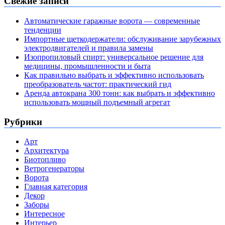
Свежие записи
Автоматические гаражные ворота — современные
тенденции
Импортные щеткодержатели: обслуживание зарубежных
электродвигателей и правила замены
Изопропиловый спирт: универсальное решение для
медицины, промышленности и быта
Как правильно выбрать и эффективно использовать
преобразователь частот: практический гид
Аренда автокрана 300 тонн: как выбрать и эффективно
использовать мощный подъемный агрегат
Рубрики
Арт
Архитектура
Биотопливо
Ветрогенераторы
Ворота
Главная категория
Декор
Заборы
Интересное
Интерьер