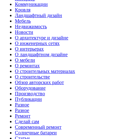
Коммуникации
Кровля
Ландшафтный дизайн
Мебель
Недвижимость
Новости
О архитектуре и дизайне
О инженерных сетях
О интерьерах
О ландшафтном дизайне
О мебели
О ремонтах
О строительных материалах
О строительстве
Обзор авторских работ
Оборудование
Производство
Публикации
Разное
Разное
Ремонт
Сделай сам
Современный ремонт
Солнечные батареи
Статьи