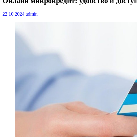
Онлайн микрокредит: удобство и досту
22.10.2024
admin