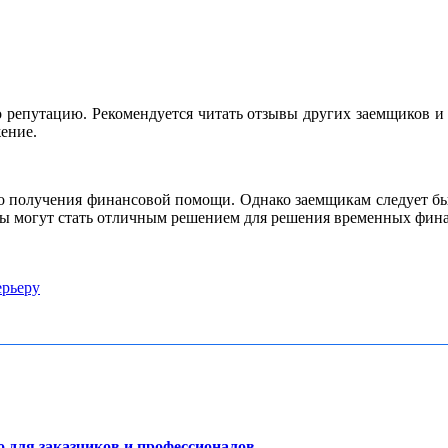
о репутацию. Рекомендуется читать отзывы других заемщиков и 
ение.
о получения финансовой помощи. Однако заемщикам следует бы
ы могут стать отличным решением для решения временных фина
ерьеру
о для заказчиков и профессионалов