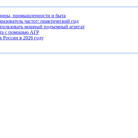
ицины, промышленности и быта
разователь частот: практический гид
использовать мощный подъемный агрегат
кта с помощью АГР
 России в 2026 году