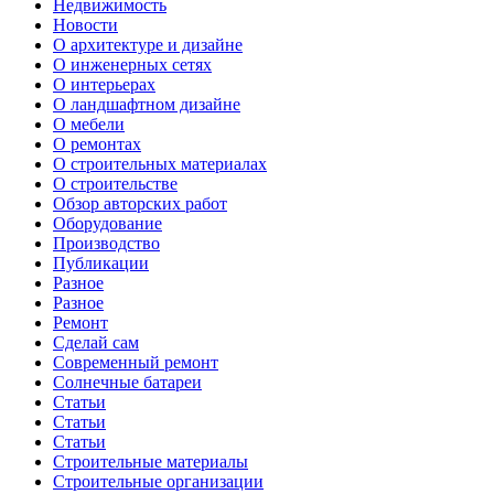
Недвижимость
Новости
О архитектуре и дизайне
О инженерных сетях
О интерьерах
О ландшафтном дизайне
О мебели
О ремонтах
О строительных материалах
О строительстве
Обзор авторских работ
Оборудование
Производство
Публикации
Разное
Разное
Ремонт
Сделай сам
Современный ремонт
Солнечные батареи
Статьи
Статьи
Статьи
Строительные материалы
Строительные организации