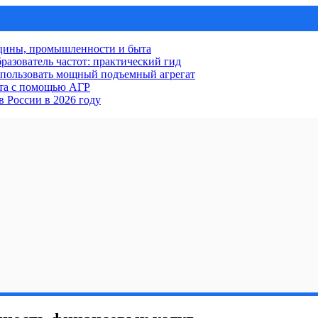
ицины, промышленности и быта
разователь частот: практический гид
использовать мощный подъемный агрегат
кта с помощью АГР
 России в 2026 году