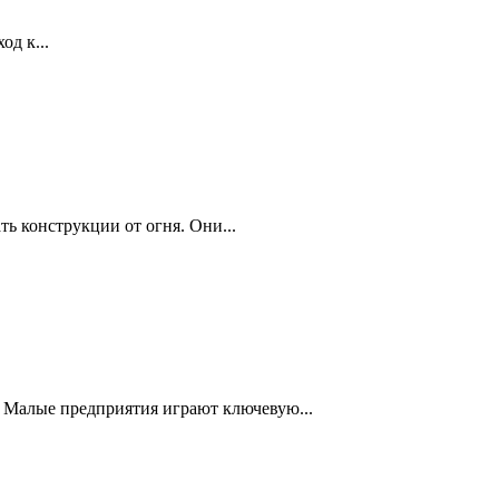
д к...
 конструкции от огня. Они...
. Малые предприятия играют ключевую...