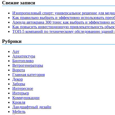
Свежие записи
Изопропиловый спирт: универсальное решение для мед
Как правильно выбрать и эффективно использовать преоб
Аренда автокрана 300 тонн: как выбрать и эффективно 
Как повысить инвестиционную привлекательность объе
ТОП-5 компаний по техническому обследованию зданий в
Рубрики
Арт
Архитектура
Биотопливо
Ветрогенераторы
Ворота
Главная категория
Декор
Заборы
Интересное
Интерьер
Коммуникации
Кровля
Ландшафтный дизайн
Мебель