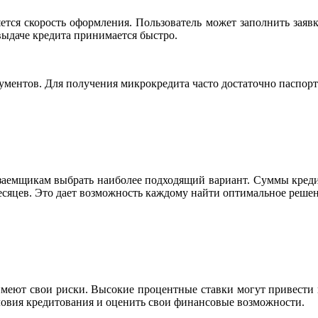
ся скорость оформления. Пользователь может заполнить заявку 
выдаче кредита принимается быстро.
ментов. Для получения микрокредита часто достаточно паспорта
заемщикам выбрать наиболее подходящий вариант. Суммы кредита
 месяцев. Это дает возможность каждому найти оптимальное решен
меют свои риски. Высокие процентные ставки могут привести к
ловия кредитования и оценить свои финансовые возможности.