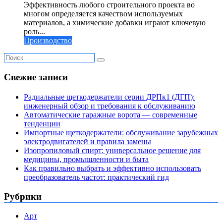
Эффективность любого строительного проекта во
многом определяется качеством используемых
материалов, а химические добавки играют ключевую
роль...
Производство
Свежие записи
Радиальные щеткодержатели серии ДРПк1 (ДГП):
инженерный обзор и требования к обслуживанию
Автоматические гаражные ворота — современные
тенденции
Импортные щеткодержатели: обслуживание зарубежных
электродвигателей и правила замены
Изопропиловый спирт: универсальное решение для
медицины, промышленности и быта
Как правильно выбрать и эффективно использовать
преобразователь частот: практический гид
Рубрики
Арт