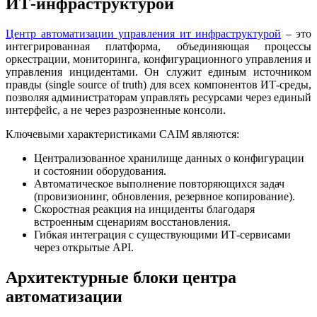
ИТ‑инфраструктурой
Центр автоматизации управления ит инфраструктурой
– это
интегрированная платформа, объединяющая процессы
оркестрации, мониторинга, конфигурационного управления и
управления инцидентами. Он служит единым источником
правды (single source of truth) для всех компонентов ИТ‑среды,
позволяя администраторам управлять ресурсами через единый
интерфейс, а не через разрозненные консоли.
Ключевыми характеристиками CAIM являются:
Централизованное хранилище данных о конфигурации
и состоянии оборудования.
Автоматическое выполнение повторяющихся задач
(провизионинг, обновления, резервное копирование).
Скоростная реакция на инциденты благодаря
встроенным сценариям восстановления.
Гибкая интеграция с существующими ИТ‑сервисами
через открытые API.
Архитектурные блоки центра
автоматизации