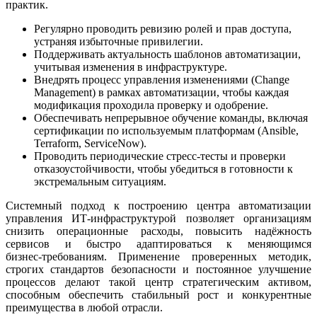
практик.
Регулярно проводить ревизию ролей и прав доступа,
устраняя избыточные привилегии.
Поддерживать актуальность шаблонов автоматизации,
учитывая изменения в инфраструктуре.
Внедрять процесс управления изменениями (Change
Management) в рамках автоматизации, чтобы каждая
модификация проходила проверку и одобрение.
Обеспечивать непрерывное обучение команды, включая
сертификации по используемым платформам (Ansible,
Terraform, ServiceNow).
Проводить периодические стресс‑тесты и проверки
отказоустойчивости, чтобы убедиться в готовности к
экстремальным ситуациям.
Системный подход к построению центра автоматизации
управления ИТ‑инфраструктурой позволяет организациям
снизить операционные расходы, повысить надёжность
сервисов и быстро адаптироваться к меняющимся
бизнес‑требованиям. Применение проверенных методик,
строгих стандартов безопасности и постоянное улучшение
процессов делают такой центр стратегическим активом,
способным обеспечить стабильный рост и конкурентные
преимущества в любой отрасли.