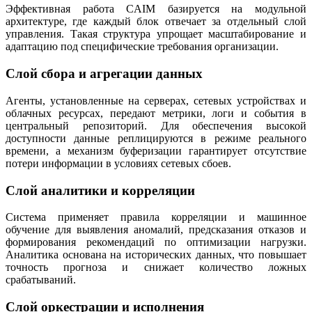
Эффективная работа CAIM базируется на модульной
архитектуре, где каждый блок отвечает за отдельный слой
управления. Такая структура упрощает масштабирование и
адаптацию под специфические требования организации.
Слой сбора и агрегации данных
Агенты, установленные на серверах, сетевых устройствах и
облачных ресурсах, передают метрики, логи и события в
центральный репозиторий. Для обеспечения высокой
доступности данные реплицируются в режиме реального
времени, а механизм буферизации гарантирует отсутствие
потери информации в условиях сетевых сбоев.
Слой аналитики и корреляции
Система применяет правила корреляции и машинное
обучение для выявления аномалий, предсказания отказов и
формирования рекомендаций по оптимизации нагрузки.
Аналитика основана на исторических данных, что повышает
точность прогноза и снижает количество ложных
срабатываний.
Слой оркестрации и исполнения