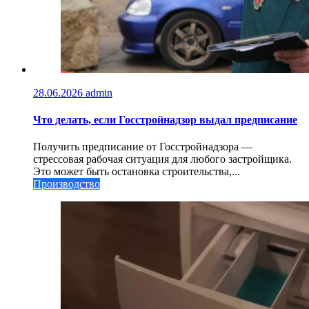
28.06.2026
admin
Что делать, если Госстройнадзор выдал предписание
Получить предписание от Госстройнадзора —
стрессовая рабочая ситуация для любого застройщика.
Это может быть остановка строительства,...
Производство