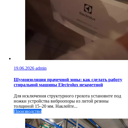
19.06.2026
admin
Шумоизоляция прачечной зоны: как сделать работу
стиральной машины Electrolux незаметной
Для исключения структурного грохота установите под
ножки устройства виброопоры из литой резины
толщиной 15–20 мм. Наклейте...
Производство