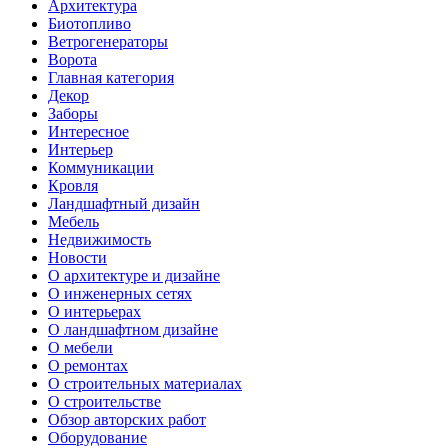
Архитектура
Биотопливо
Ветрогенераторы
Ворота
Главная категория
Декор
Заборы
Интересное
Интерьер
Коммуникации
Кровля
Ландшафтный дизайн
Мебель
Недвижимость
Новости
О архитектуре и дизайне
О инженерных сетях
О интерьерах
О ландшафтном дизайне
О мебели
О ремонтах
О строительных материалах
О строительстве
Обзор авторских работ
Оборудование