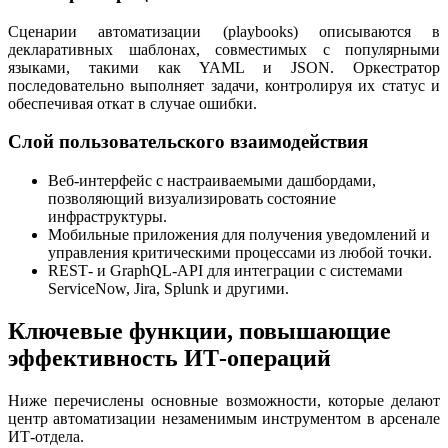
Сценарии автоматизации (playbooks) описываются в
декларативных шаблонах, совместимых с популярными
языками, такими как YAML и JSON. Оркестратор
последовательно выполняет задачи, контролируя их статус и
обеспечивая откат в случае ошибки.
Слой пользовательского взаимодействия
Веб‑интерфейс с настраиваемыми дашбордами,
позволяющий визуализировать состояние
инфраструктуры.
Мобильные приложения для получения уведомлений и
управления критическими процессами из любой точки.
REST‑ и GraphQL‑API для интеграции с системами
ServiceNow, Jira, Splunk и другими.
Ключевые функции, повышающие
эффективность ИТ‑операций
Ниже перечислены основные возможности, которые делают
центр автоматизации незаменимым инструментом в арсенале
ИТ‑отдела.