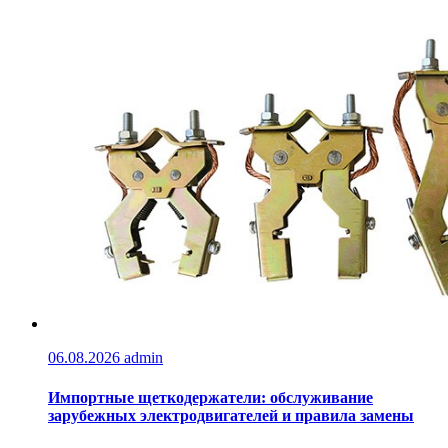
06.08.2026
admin
Импортные щеткодержатели: обслуживание
зарубежных электродвигателей и правила замены