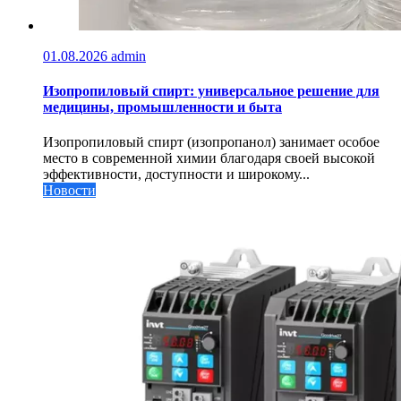
01.08.2026
admin
Изопропиловый спирт: универсальное решение для
медицины, промышленности и быта
Изопропиловый спирт (изопропанол) занимает особое
место в современной химии благодаря своей высокой
эффективности, доступности и широкому...
Новости