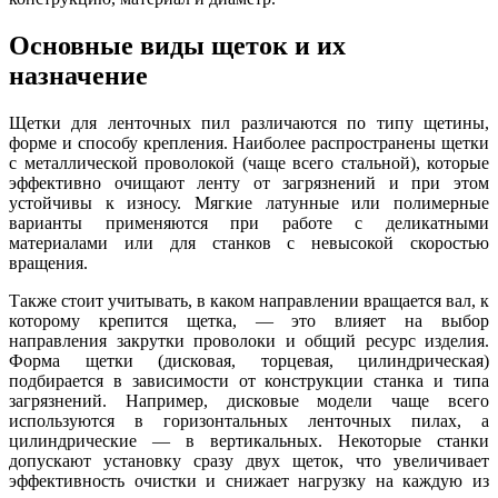
Основные виды щеток и их
назначение
Щетки для ленточных пил различаются по типу щетины,
форме и способу крепления. Наиболее распространены щетки
с металлической проволокой (чаще всего стальной), которые
эффективно очищают ленту от загрязнений и при этом
устойчивы к износу. Мягкие латунные или полимерные
варианты применяются при работе с деликатными
материалами или для станков с невысокой скоростью
вращения.
Также стоит учитывать, в каком направлении вращается вал, к
которому крепится щетка, — это влияет на выбор
направления закрутки проволоки и общий ресурс изделия.
Форма щетки (дисковая, торцевая, цилиндрическая)
подбирается в зависимости от конструкции станка и типа
загрязнений. Например, дисковые модели чаще всего
используются в горизонтальных ленточных пилах, а
цилиндрические — в вертикальных. Некоторые станки
допускают установку сразу двух щеток, что увеличивает
эффективность очистки и снижает нагрузку на каждую из