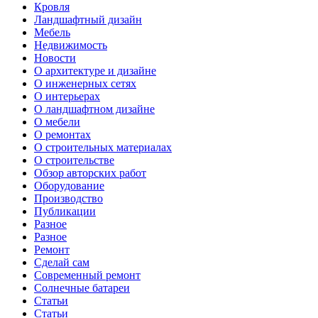
Кровля
Ландшафтный дизайн
Мебель
Недвижимость
Новости
О архитектуре и дизайне
О инженерных сетях
О интерьерах
О ландшафтном дизайне
О мебели
О ремонтах
О строительных материалах
О строительстве
Обзор авторских работ
Оборудование
Производство
Публикации
Разное
Разное
Ремонт
Сделай сам
Современный ремонт
Солнечные батареи
Статьи
Статьи