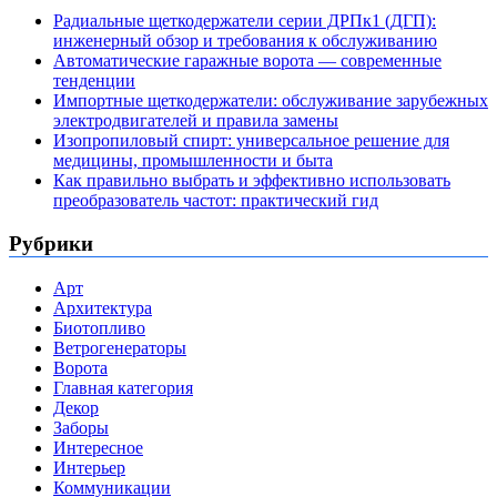
Радиальные щеткодержатели серии ДРПк1 (ДГП):
инженерный обзор и требования к обслуживанию
Автоматические гаражные ворота — современные
тенденции
Импортные щеткодержатели: обслуживание зарубежных
электродвигателей и правила замены
Изопропиловый спирт: универсальное решение для
медицины, промышленности и быта
Как правильно выбрать и эффективно использовать
преобразователь частот: практический гид
Рубрики
Арт
Архитектура
Биотопливо
Ветрогенераторы
Ворота
Главная категория
Декор
Заборы
Интересное
Интерьер
Коммуникации