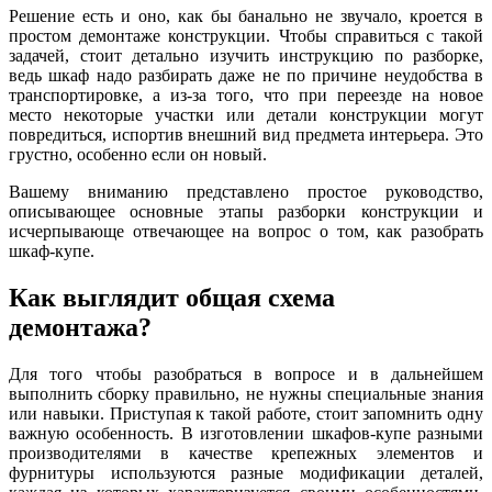
Решение есть и оно, как бы банально не звучало, кроется в
простом демонтаже конструкции. Чтобы справиться с такой
задачей, стоит детально изучить инструкцию по разборке,
ведь шкаф надо разбирать даже не по причине неудобства в
транспортировке, а из-за того, что при переезде на новое
место некоторые участки или детали конструкции могут
повредиться, испортив внешний вид предмета интерьера. Это
грустно, особенно если он новый.
Вашему вниманию представлено простое руководство,
описывающее основные этапы разборки конструкции и
исчерпывающе отвечающее на вопрос о том, как разобрать
шкаф-купе.
Как выглядит общая схема
демонтажа?
Для того чтобы разобраться в вопросе и в дальнейшем
выполнить сборку правильно, не нужны специальные знания
или навыки. Приступая к такой работе, стоит запомнить одну
важную особенность. В изготовлении шкафов-купе разными
производителями в качестве крепежных элементов и
фурнитуры используются разные модификации деталей,