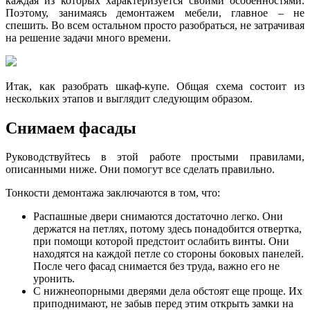
каждая из которых характеризуется своими особенностями.
Поэтому, занимаясь демонтажем мебели, главное – не
спешить. Во всем остальном просто разобраться, не затрачивая
на решение задачи много времени.
Итак, как разобрать шкаф-купе. Общая схема состоит из
нескольких этапов и выглядит следующим образом.
Снимаем фасады
Руководствуйтесь в этой работе простыми правилами,
описанными ниже. Они помогут все сделать правильно.
Тонкости демонтажа заключаются в том, что:
Распашные двери снимаются достаточно легко. Они
держатся на петлях, потому здесь понадобится отвертка,
при помощи которой предстоит ослабить винты. Они
находятся на каждой петле со стороны боковых панелей.
После чего фасад снимается без труда, важно его не
уронить.
С нижнеопорными дверями дела обстоят еще проще. Их
приподнимают, не забыв перед этим открыть замки на