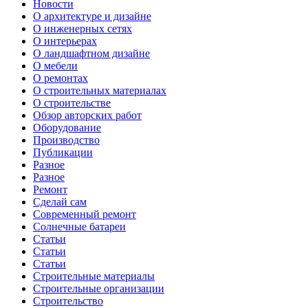
Новости
О архитектуре и дизайне
О инженерных сетях
О интерьерах
О ландшафтном дизайне
О мебели
О ремонтах
О строительных материалах
О строительстве
Обзор авторских работ
Оборудование
Производство
Публикации
Разное
Разное
Ремонт
Сделай сам
Современный ремонт
Солнечные батареи
Статьи
Статьи
Статьи
Строительные материалы
Строительные организации
Строительство