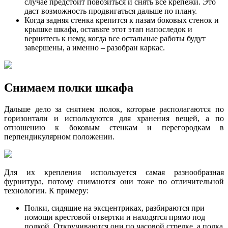
случае предстоит повозиться и снять все крепежи. Это
даст возможность продвигаться дальше по плану.
Когда задняя стенка крепится к пазам боковых стенок и
крышке шкафа, оставьте этот этап напоследок и
вернитесь к нему, когда все остальные работы будут
завершены, а именно – разобран каркас.
Снимаем полки шкафа
Дальше дело за снятием полок, которые располагаются по
горизонтали и используются для хранения вещей, а по
отношению к боковым стенкам и перегородкам в
перпендикулярном положении.
Для их крепления используется самая разнообразная
фурнитура, потому снимаются они тоже по отличительной
технологии. К примеру:
Полки, сидящие на эксцентриках, разбираются при
помощи крестовой отвертки и находятся прямо под
полкой. Откручиваются они по часовой стрелке, а полка