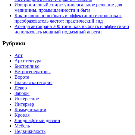
Изопропиловый спирт: универсальное решение для
медицины, промышленности и быта
Как правильно выбрать и эффективно использовать
преобразователь частот: практический гид
Аренда автокрана 300 тонн: как выбрать и эффективно
использовать мощный подъемный агрегат
Рубрики
Арт
Архитектура
Биотопливо
Ветрогенераторы
Ворота
Главная категория
Декор
Заборы
Интересное
Интерьер
Коммуникации
Кровля
Ландшафтный дизайн
Мебель
Недвижимость