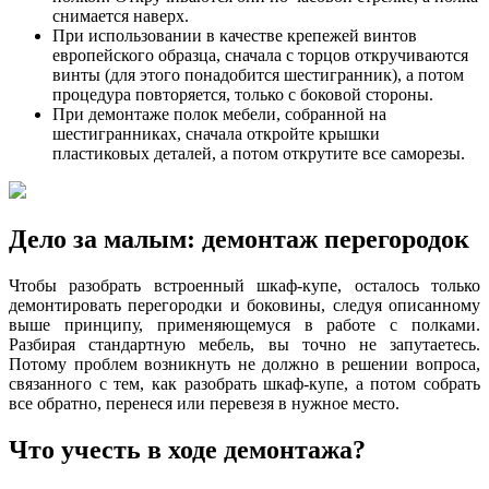
снимается наверх.
При использовании в качестве крепежей винтов
европейского образца, сначала с торцов откручиваются
винты (для этого понадобится шестигранник), а потом
процедура повторяется, только с боковой стороны.
При демонтаже полок мебели, собранной на
шестигранниках, сначала откройте крышки
пластиковых деталей, а потом открутите все саморезы.
Дело за малым: демонтаж перегородок
Чтобы разобрать встроенный шкаф-купе, осталось только
демонтировать перегородки и боковины, следуя описанному
выше принципу, применяющемуся в работе с полками.
Разбирая стандартную мебель, вы точно не запутаетесь.
Потому проблем возникнуть не должно в решении вопроса,
связанного с тем, как разобрать шкаф-купе, а потом собрать
все обратно, перенеся или перевезя в нужное место.
Что учесть в ходе демонтажа?