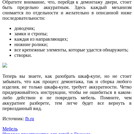
Обратите внимание, что, перейдя к демонтажу двери, стоит
быть предельно аккуратным. Здесь каждый механизм
снимается по отдельности и желательно в описанной ниже
последовательности:
доводчик;
замки и стропы;
каждая из направляющих;
нижние ролики;
все крепежные элементы, которые удастся обнаружить;
створки.
Теперь вы знаете, как разобрать шкаф-купе, но не стоит
забывать, что как процесс демонтажа, так и сборка любого
изделия, не только шкафа-купе, требует аккуратности. Четко
придерживайтесь инструкции, чтобы не ошибиться в каком-
либо действии и не повредить мебель. Помните, чем
аккуратнее разберете, тем легче будет все вернуть в
первозданный вид.
Источник:
fb.ru
Мебель