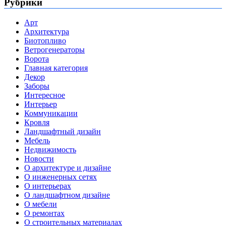
Рубрики
Арт
Архитектура
Биотопливо
Ветрогенераторы
Ворота
Главная категория
Декор
Заборы
Интересное
Интерьер
Коммуникации
Кровля
Ландшафтный дизайн
Мебель
Недвижимость
Новости
О архитектуре и дизайне
О инженерных сетях
О интерьерах
О ландшафтном дизайне
О мебели
О ремонтах
О строительных материалах