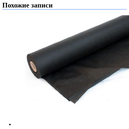
записям
Похожие записи