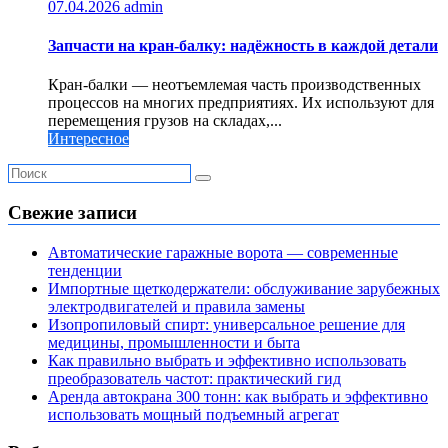
07.04.2026
admin
Запчасти на кран-балку: надёжность в каждой детали
Кран-балки — неотъемлемая часть производственных
процессов на многих предприятиях. Их используют для
перемещения грузов на складах,...
Интересное
Свежие записи
Автоматические гаражные ворота — современные
тенденции
Импортные щеткодержатели: обслуживание зарубежных
электродвигателей и правила замены
Изопропиловый спирт: универсальное решение для
медицины, промышленности и быта
Как правильно выбрать и эффективно использовать
преобразователь частот: практический гид
Аренда автокрана 300 тонн: как выбрать и эффективно
использовать мощный подъемный агрегат