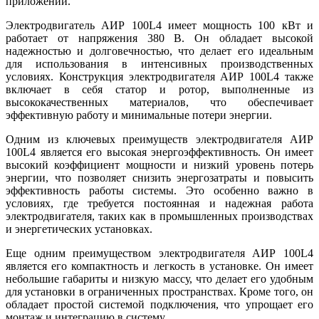
приложений.
Электродвигатель АИР 100L4 имеет мощность 100 кВт и
работает от напряжения 380 В. Он обладает высокой
надежностью и долговечностью, что делает его идеальным
для использования в интенсивных производственных
условиях. Конструкция электродвигателя АИР 100L4 также
включает в себя статор и ротор, выполненные из
высококачественных материалов, что обеспечивает
эффективную работу и минимальные потери энергии.
Одним из ключевых преимуществ электродвигателя АИР
100L4 является его высокая энергоэффективность. Он имеет
высокий коэффициент мощности и низкий уровень потерь
энергии, что позволяет снизить энергозатраты и повысить
эффективность работы системы. Это особенно важно в
условиях, где требуется постоянная и надежная работа
электродвигателя, таких как в промышленных производствах
и энергетических установках.
Еще одним преимуществом электродвигателя АИР 100L4
является его компактность и легкость в установке. Он имеет
небольшие габариты и низкую массу, что делает его удобным
для установки в ограниченных пространствах. Кроме того, он
обладает простой системой подключения, что упрощает его
монтаж и интеграцию в систему.