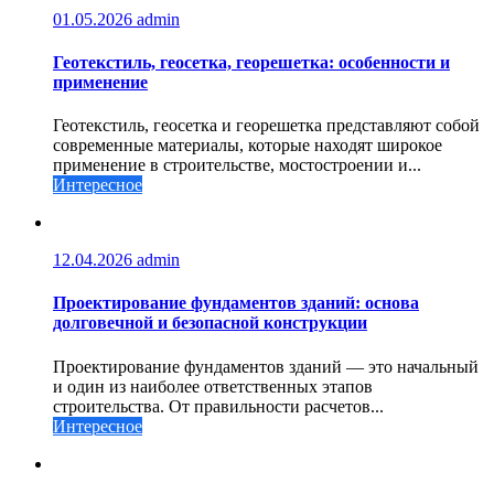
01.05.2026
admin
Геотекстиль, геосетка, георешетка: особенности и
применение
Геотекстиль, геосетка и георешетка представляют собой
современные материалы, которые находят широкое
применение в строительстве, мостостроении и...
Интересное
12.04.2026
admin
Проектирование фундаментов зданий: основа
долговечной и безопасной конструкции
Проектирование фундаментов зданий — это начальный
и один из наиболее ответственных этапов
строительства. От правильности расчетов...
Интересное