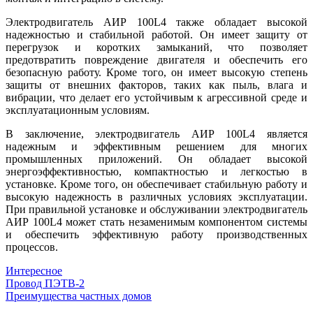
Электродвигатель АИР 100L4 также обладает высокой
надежностью и стабильной работой. Он имеет защиту от
перегрузок и коротких замыканий, что позволяет
предотвратить повреждение двигателя и обеспечить его
безопасную работу. Кроме того, он имеет высокую степень
защиты от внешних факторов, таких как пыль, влага и
вибрации, что делает его устойчивым к агрессивной среде и
эксплуатационным условиям.
В заключение, электродвигатель АИР 100L4 является
надежным и эффективным решением для многих
промышленных приложений. Он обладает высокой
энергоэффективностью, компактностью и легкостью в
установке. Кроме того, он обеспечивает стабильную работу и
высокую надежность в различных условиях эксплуатации.
При правильной установке и обслуживании электродвигатель
АИР 100L4 может стать незаменимым компонентом системы
и обеспечить эффективную работу производственных
процессов.
Интересное
Навигация
Провод ПЭТВ-2
Преимущества частных домов
по