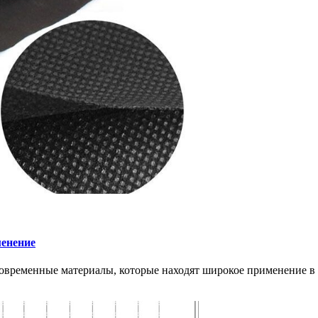
менение
современные материалы, которые находят широкое применение в с