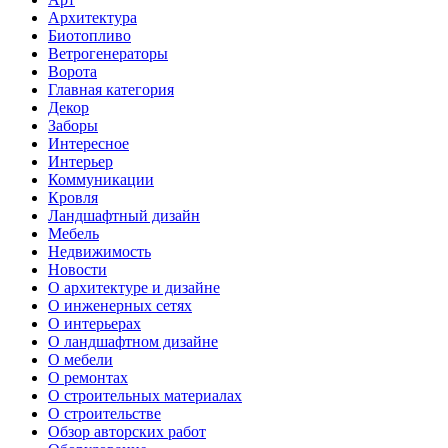
Архитектура
Биотопливо
Ветрогенераторы
Ворота
Главная категория
Декор
Заборы
Интересное
Интерьер
Коммуникации
Кровля
Ландшафтный дизайн
Мебель
Недвижимость
Новости
О архитектуре и дизайне
О инженерных сетях
О интерьерах
О ландшафтном дизайне
О мебели
О ремонтах
О строительных материалах
О строительстве
Обзор авторских работ