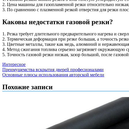
2. Цена машины для газопламенной резки относительно низкая
3. По сравнению с плазменной резкой отверстия для резки пл
Каковы недостатки газовой резки?
1. Резка требует длительного предварительного нагрева и сверле
2. Термическая деформация при резке большая, а точность резки
3. Цветные металлы, такие как медь, алюминий и нержавеющая 
4. Метод сжигания топлива серьезно загрязняет окружающую ср
5. Точность газовой резки низкая, зазор большой, после газовой
Интересное
Навигация
Преимущемства вскрытия дверей професионалами
Основные плюсы использования авторской мебели
по
записям
Похожие записи