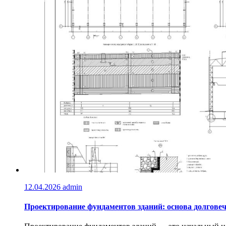
12.04.2026
admin
Проектирование фундаментов зданий: основа долговеч