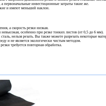
, а первоначальные инвестиционные затраты такие же.
оские и имеют меньший наклон.
ния, а скорость резки низкая.
 невысокая, особенно при резке тонких листов (от 0,5 до 6 мм).
сталь, нельзя резать. Вы также можете разрезать некоторые мате
еду и не является экологически чистым методом.
 резки требуется повторная обработка.