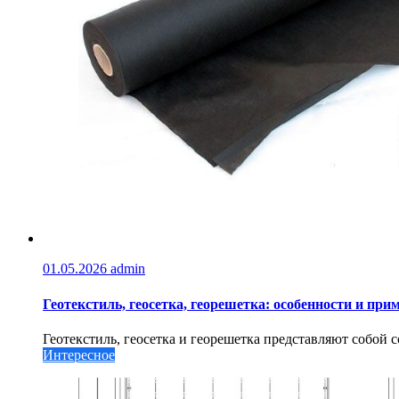
01.05.2026
admin
Геотекстиль, геосетка, георешетка: особенности и при
Геотекстиль, геосетка и георешетка представляют собой 
Интересное