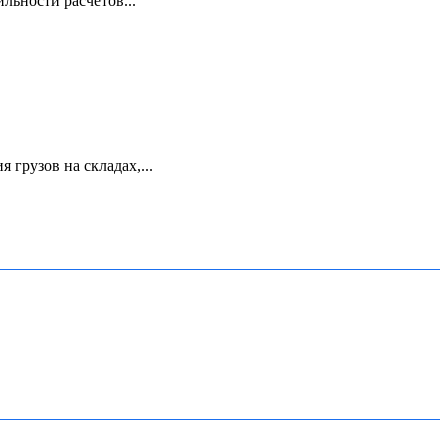
льности расчетов...
грузов на складах,...