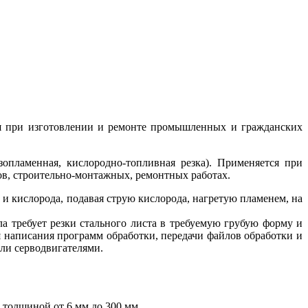
ся при изготовлении и ремонте промышленных и гражданских
опламенная, кислородно-топливная резка). Применяется при
, строительно-монтажных, ремонтных работах.
и кислорода, подавая струю кислорода, нагретую пламенем, на
а требует резки стального листа в требуемую грубую форму и
я написания программ обработки, передачи файлов обработки и
ли серводвигателями.
 толщиной от 6 мм до 300 мм.