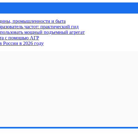
ицины, промышленности и быта
разователь частот: практический гид
использовать мощный подъемный агрегат
кта с помощью АГР
 России в 2026 году