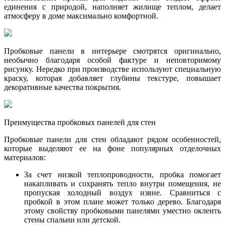
единения с природой, наполняет жилище теплом, делает
атмосферу в доме максимально комфортной.
Пробковые панели в интерьере смотрятся оригинально,
необычно благодаря особой фактуре и неповторимому
рисунку. Нередко при производстве используют специальную
краску, которая добавляет глубины текстуре, повышает
декоративные качества покрытия.
Преимущества пробковых панелей для стен
Пробковые панели для стен обладают рядом особенностей,
которые выделяют ее на фоне популярных отделочных
материалов:
За счет низкой теплопроводности, пробка помогает
накапливать и сохранять тепло внутри помещения, не
пропуская холодный воздух извне. Сравниться с
пробкой в этом плане может только дерево. Благодаря
этому свойству пробковыми панелями уместно оклеить
стены спальни или детской.