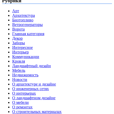
Рубрики
Арт
Архитектура
Биотопливо
Ветрогенераторы
Ворота
Главная категория
Декор
Заборы
Интересное
Интерьер
Коммуникации
Кровля
Ландшафтный дизайн
Мебель
Недвижимость
Новости
О архитектуре и дизайне
О инженерных сетях
О интерьерах
О ландшафтном дизайне
О мебели
О ремонтах
О строительных материалах