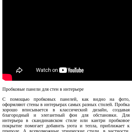
Пробковые панели для стен в интерьере
С помощью пробковых панелей, как видно на фото,
оформляют стены в интерьерах самых разных стилей. Пробка
хорошо вписывается в классический дизайн, создавая
благородный и элегантный фон для обстановки. Для
интерьера в скандинавском стиле или кантри пробковое
покрытие помогает добавить уюта и тепла, приближает к
природе. А всевозможные этнические стили, в частности,