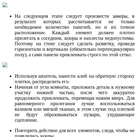
На следующем этапе следует произвести замеры, в
результате которых рассчитывается не только
необходимое количество панелей, но и их точное
расположение. Каждый элемент должен плотно
прилегать к соседним, зазоры и нахлесты недопустимы.
Поэтому на стене следует сделать разметку, проведя
горизонтали и вертикали (обязательно перпендикулярно
полу), а сами панели приклеивать строго по этой сетке.
Используя шпатель, нанести клей на обратную сторону
плитки, распределить его.
Начиная от угла комнаты, приложить деталь к нужному
участку нижней частью, после чего аккуратно
продолжить приклеивать, перемещая нажим вверх. Для
равномерного прилегания лучше воспользоваться
валиком или мягкой тканью, в этом случае под плиткой
не будут образовываться пузыри, ухудшающие
сцепление.
Повторить действие для всех элементов, следя, чтобы не
появлялись зазоры.