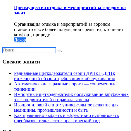
Преимущества отдыха и мероприятий за городом на
заказ
Организация отдыха и мероприятий за городом
становится все более популярной среди тех, кто ценит
комфорт, природу...
Декор
Свежие записи
Радиальные щеткодержатели серии ДРПк1 (ДГП):
инженерный обзор и требования к обслуживанию
Автоматические гаражные ворота — современные
тенденции
Импортные щеткодержатели: обслуживание зарубежных
электродвигателей и правила замены
Изопропиловый спирт: универсальное решение для
медицины, промышленности и быта
Как правильно выбрать и эффективно использовать
преобразователь частот: практический гид