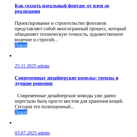
Как создать идеальный фонтан: от идеи до
реализации
Проектирование и строительство фонтанов
представляет собой многогранный процесс, который
объединяет техническую точность, художественное
видение и строгий...
Декор
25.11.2025
admin
Современные дизайнерские комоды: тренды и
лучшие решения
Современные дизайнерские комоды уже давно
перестали быть просто местом для хранения вещей.
Сегодня это полноценный...
Декор
03.07.2025
admin