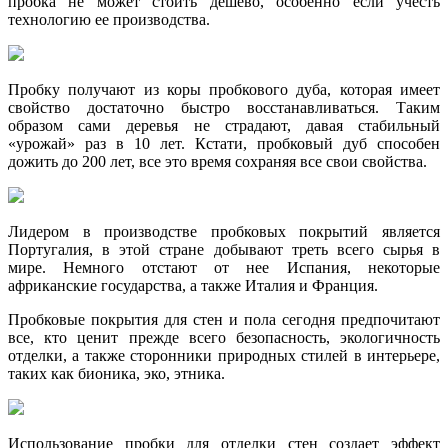
пробка не может стоить дешево, особенно если учесть
технологию ее производства.
Пробку получают из коры пробкового дуба, которая имеет
свойство достаточно быстро восстанавливаться. Таким
образом сами деревья не страдают, давая стабильный
«урожай» раз в 10 лет. Кстати, пробковый дуб способен
дожить до 200 лет, все это время сохраняя все свои свойства.
Лидером в производстве пробковых покрытий является
Португалия, в этой стране добывают треть всего сырья в
мире. Немного отстают от нее Испания, некоторые
африканские государства, а также Италия и Франция.
Пробковые покрытия для стен и пола сегодня предпочитают
все, кто ценит прежде всего безопасность, экологичность
отделки, а также сторонники природных стилей в интерьере,
таких как бионика, эко, этника.
Использование пробки для отделки стен создает эффект