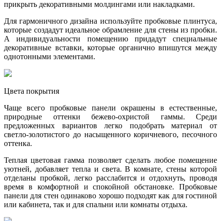
прикрыть декоративными молдингами или накладками.
Для гармоничного дизайна используйте пробковые плинтуса,
которые создадут идеальное обрамление для стены из пробки.
А индивидуальности помещению придадут специальные
декоративные вставки, которые органично впишутся между
однотонными элементами.
Цвета покрытия
Чаще всего пробковые панели окрашены в естественные,
природные оттенки бежево-охристой гаммы. Среди
предложенных вариантов легко подобрать материал от
светло-золотистого до насыщенного коричневого, песочного
оттенка.
Теплая цветовая гамма позволяет сделать любое помещение
уютней, добавляет тепла и света. В комнате, стены которой
отделаны пробкой, легко расслабится и отдохнуть, проводя
время в комфортной и спокойной обстановке. Пробковые
панели для стен одинаково хорошо подходят как для гостиной
или кабинета, так и для спальни или комнаты отдыха.