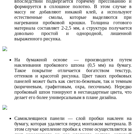
впоследствии подвергается горячему прессованию и
формируется в сплошное полотно. В этом случае в
массу не добавляют никакой клей, а используют
естественные смолы, которые выделяются при
нагревании пробковой крошки. Толщина готового
материала составляет 2-2,5 мм, а структура получается
довольно простой и однородной, лишенной
выраженного рисунка.
На бумажной основе — производится путем
наклеивания пробкового шпона (0,5 мм) на бумагу.
Такое покрытие отличается богатством текстур,
оттенков и красотой рисунка. Цвет таких пробковых
панелей может быть как светло-бежевым, так и темным
(коричневым, графитовым, охра, песочным). Нередко
пробковый шпон тонируют в нестандартные цвета, что
делает его более универсальным в плане дизайна.
Самоклеящиеся панели — слой пробки наклеен на
бумагу, которая удаляется перед монтажом материала. В
этом случае крепление пробки к стене осуществляется за