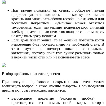
При замене покрытия на стенах пробковые панели
придется удалять полностью, поскольку их нельзя
красить или заклеивать обоями (особенно с лаковым или
восковым покрытием). Демонтаж может оказаться
трудоемким, если изначально использовался сильный
клей, да и сами панели неохотно поддаются и ломаются,
не отделяясь сразу целиком.
Если дома живет кошка, то ее желание поточить когти
непременно будет осуществлено на пробковой стене. В
этом случае не помогут никакие специальные
когтеточки, поэтому покрытие лучше размещать только
в верхней части стен или не использовать вовсе.
Выбор пробковых панелей для стен
При покупке пробкового покрытия для стен может
возникнуть вопрос: а какое именно выбрать? Производители
предлагают сразу несколько вариантов:
Безосновное покрытие (рулонная пробка) —
производится из измельченной коры, которая