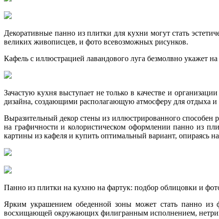
Декоративные панно из плитки для кухни могут стать эстети
великих живописцев, и фото всевозможных рисунков.
Кафель с иллюстрацией лавандового луга безмолвно укажет на
Зачастую кухня выступает не только в качестве и организаци
дизайна, создающими располагающую атмосферу для отдыха и
Выразительный декор стены из иллюстрированного способен ре
на графичности и колористическом оформлении панно из пли
картины из кафеля и купить оптимальный вариант, опираясь на
Панно из плитки на кухню на фартук: подбор облицовки и фо
Ярким украшением обеденной зоны может стать панно из ф
восхищающей окружающих филигранным исполнением, нетрив