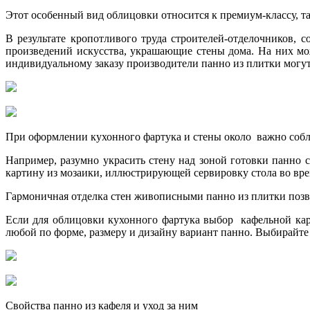
Этот особенный вид облицовки относится к премиум-классу, та
В результате кропотливого труда строителей-отделочников,
произведений искусства, украшающие стены дома. На них мо
индивидуальному заказу производители панно из плитки могу
При оформлении кухонного фартука и стены около важно соблю
Например, разумно украсить стену над зоной готовки панно 
картину из мозаики, иллюстрирующей сервировку стола во вре
Гармоничная отделка стен живописными панно из плитки позв
Если для облицовки кухонного фартука выбор кафельной кар
любой по форме, размеру и дизайну вариант панно. Выбирайт
Свойства панно из кафеля и уход за ним