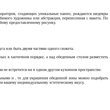
екораторов, создающих уникальные панно, рождаются шедевры
имого художника или абстракция, перенесенная с макета. По
бому предоставленному рисунку.
га или быть двумя частями одного сюжета.
ных в хаотичном порядке, а над обеденным столом разместить
 не встретится ни в одном другом кухонном пространстве.
ьными и , то для украшения обеденной зоны можно подобрать
им вашему индивидуальному эстетическому вкусу.