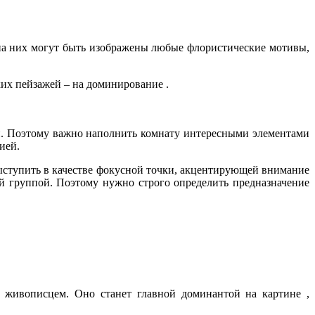
 на них могут быть изображены любые флористические мотивы,
ких пейзажей – на доминирование .
ями. Поэтому важно наполнить комнату интересными элементами
ией.
выступить в качестве фокусной точки, акцентирующей внимание
й группой. Поэтому нужно строго определить предназначение
 живописцем. Оно станет главной доминантой на картине ,