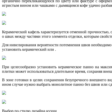
органично перекликающуюся по цвету или фактуре с оформл
игристым вином или чашками с дымящимся кофе удачно разбав
Керамический кафель характеризуется отменной прочностью, 
о швах между частями этого элемента отделки, которым свойств
Для нивелирования вероятности потемнения швов необходимо 
установить керамический или .
При целесообразно установить керамическое панно на макс
плитки может использоваться длительное время, сохраняя вне
В зоне готовки в целях сохранения безупречного внешнего ви
ином случае нужно выбрать монолитное панно без швов или с
Выбор по стилю дизайна кухни