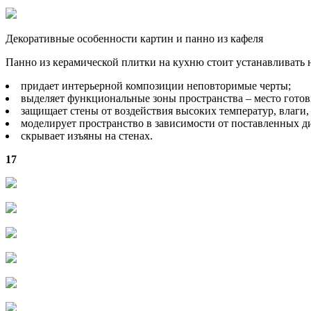
Декоративные особенности картин и панно из кафеля
Панно из керамической плитки на кухню стоит устанавливать н
придает интерьерной композиции неповторимые черты;
выделяет функциональные зоны пространства – место гото
защищает стены от воздействия высоких температур, влаги
моделирует пространство в зависимости от поставленных ди
скрывает изъяны на стенах.
17