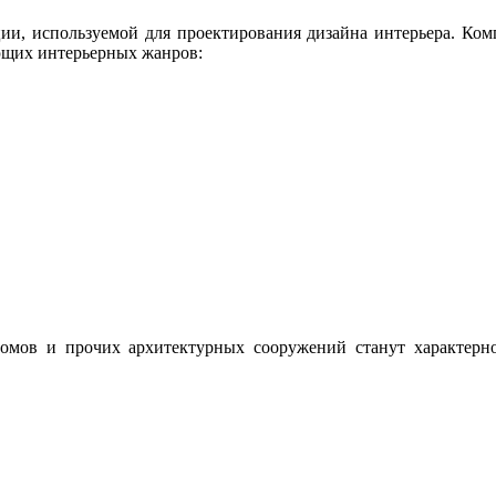
ции, используемой для проектирования дизайна интерьера. Ко
ующих интерьерных жанров:
домов и прочих архитектурных сооружений станут характерн