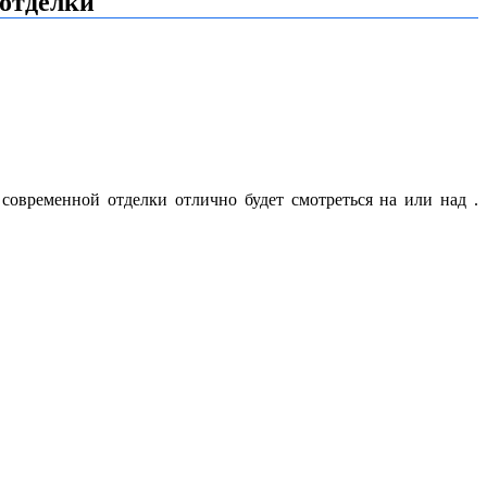
 отделки
овременной отделки отлично будет смотреться на или над .