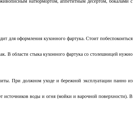
 живописным натюрмортом, аппетитным десертом, бокалами с
дит для оформления кухонного фартука. Стоит побеспокоиться
ак. В области стыка кухонного фартука со столешницей нужно
литы. При должном уходе и бережной эксплуатации панно из
от источников воды и огня (мойки и варочной поверхности). В