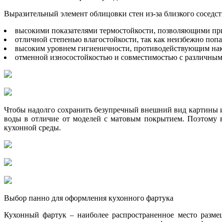
Выразительный элемент облицовки стен из-за близкого соседст
высокими показателями термостойкости, позволяющими при
отличной степенью влагостойкости, так как неизбежно поп
высоким уровнем гигиеничности, противодействующим нак
отменной износостойкостью и совместимостью с различным
Чтобы надолго сохранить безупречный внешний вид картины из
воды в отличие от моделей с матовым покрытием. Поэтому 
кухонной среды.
Выбор панно для оформления кухонного фартука
Кухонный фартук – наиболее распространенное место разме