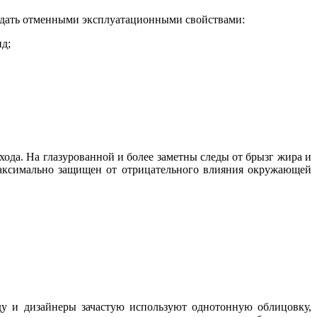
бладать отменными эксплуатационными свойствами:
д;
ода. На глазурованной и более заметны следы от брызг жира и
максимально защищен от отрицательного влияния окружающей
ду и дизайнеры зачастую используют однотонную облицовку,