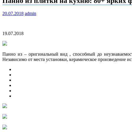
Панно из плитки на кухню: 80+ ярких ф
20.07.2018
admin
19.07.2018
Панно из – оригинальный вид , способный до неузнаваемос
Независимо от места установки, керамическое произведение и