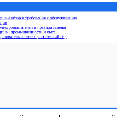
рный обзор и требования к обслуживанию
нции
лектродвигателей и правила замены
ицины, промышленности и быта
разователь частот: практический гид