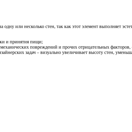
а одну или несколько стен, так как этот элемент выполняет эст
вки и принятия пищи;
, механических повреждений и прочих отрицательных факторов,
зайнерских задач – визуально увеличивает высоту стен, уменьша