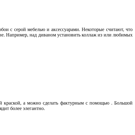
бои с серой мебелью и аксессуарами. Некоторые считают, что
ене. Например, над диваном установить коллаж из или любимых
й краской, а можно сделать фактурным с помощью . Большой
ядит более элегантно.