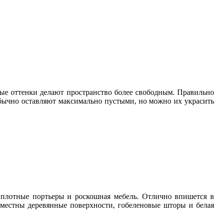
рые оттенки делают пространство более свободным. Правильно
бычно оставляют максимально пустыми, но можно их украсить
 плотные портьеры и роскошная мебель. Отлично впишется в
местны деревянные поверхности, гобеленовые шторы и белая