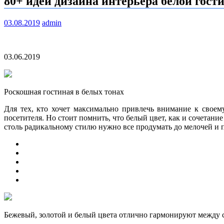
80+ идей дизайна интерьера белой гост
03.08.2019
admin
03.06.2019
Роскошная гостиная в белых тонах
Для тех, кто хочет максимально привлечь внимание к своем
посетителя. Но стоит помнить, что белый цвет, как и
сочетание
столь радикальному стилю нужно все продумать до мелочей и 
Бежевый, золотой и белый цвета отлично гармонируют между 