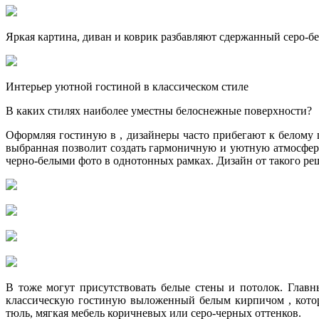
Яркая картина, диван и коврик разбавляют сдержанный серо-б
Интерьер уютной гостиной в классическом стиле
В каких стилях наиболее уместны белоснежные поверхности?
Оформляя гостиную в , дизайнеры часто прибегают к белому 
выбранная позволит создать гармоничную и уютную атмосфер
черно-белыми фото в однотонных рамках. Дизайн от такого реш
В тоже могут присутствовать белые стены и потолок. Глав
классическую гостиную выложенный белым кирпичом , котор
тюль, мягкая мебель коричневых или серо-черных оттенков.