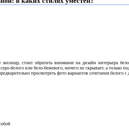
иной: в каких стилях уместен?
у жилищу, стоит обратить внимание на дизайн интерьера бел
 серо-белого или бело-бежевого, ничего не скрывает, а только п
предварительно просмотреть фото вариантов сочетания белого с
собой