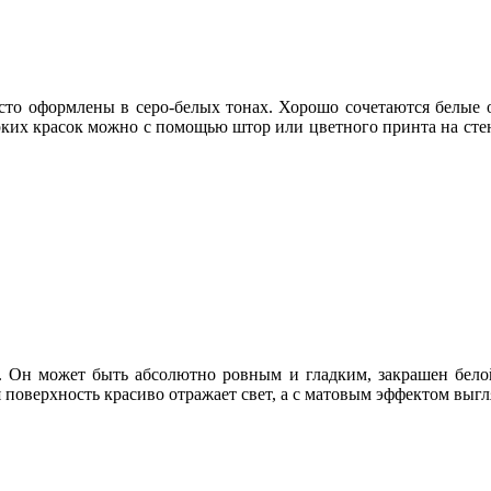
асто оформлены в серо-белых тонах. Хорошо сочетаются белые о
ь ярких красок можно с помощью штор или цветного принта на ст
 Он может быть абсолютно ровным и гладким, закрашен бело
поверхность красиво отражает свет, а с матовым эффектом выгл