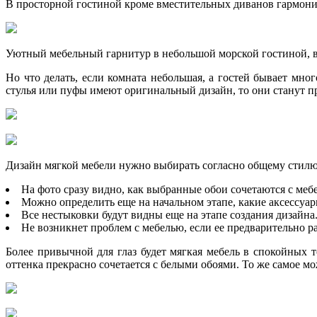
В просторной гостиной кроме вместительных диванов гармонич
Уютный мебельный гарнитур в небольшой морской гостиной, 
Но что делать, если комната небольшая, а гостей бывает мно
стулья или пуфы имеют оригинальный дизайн, то они станут пр
Дизайн мягкой мебели нужно выбирать согласно общему стилю. 
На фото сразу видно, как выбранные обои сочетаются с меб
Можно определить еще на начальном этапе, какие аксессуа
Все нестыковки будут видны еще на этапе создания дизайна
Не возникнет проблем с мебелью, если ее предварительно р
Более привычной для глаз будет мягкая мебель в спокойных 
оттенка прекрасно сочетается с белыми обоями. То же самое м