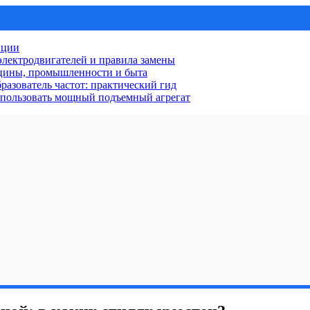
нции
лектродвигателей и правила замены
ицины, промышленности и быта
разователь частот: практический гид
использовать мощный подъемный агрегат