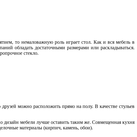
ятием, то немаловажную роль играет стол. Как и вся мебель в
паний обладать достаточными размерами или раскладываться.
ропрочное стекло.
ю друзей можно расположить прямо на полу. В качестве стульев
 но дизайн мебели лучше оставить таким же. Совмещенная кухня
делочные материалы (кирпич, камень, обои).