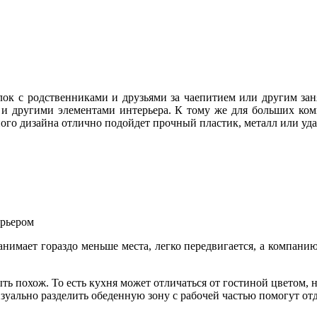
лок с родственниками и друзьями за чаепитием или другим зан
 и другими элементами интерьера. К тому же для больших ком
ого дизайна отлично подойдет прочный пластик, металл или уда
ерьером
анимает гораздо меньше места, легко передвигается, а компани
быть похож. То есть кухня может отличаться от гостиной цветом,
изуально разделить обеденную зону с рабочей частью помогут от