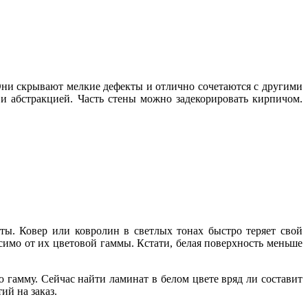
ни скрывают мелкие дефекты и отлично сочетаются с другими
и абстракцией. Часть стены можно задекорировать кирпичом.
аты. Ковер или ковролин в светлых тонах быстро теряет свой
имо от их цветовой гаммы. Кстати, белая поверхность меньше
гамму. Сейчас найти ламинат в белом цвете вряд ли составит
ий на заказ.