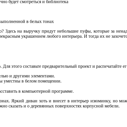
но будет смотреться и библиотека
выполненной в белых тонах
го? Здесь на выручку придут небольшие пуфы, которые за нена
екрасным украшением любого интерьера. И тогда их не захочетс
Для этого составьте предварительный проект и распечатайте ег
елью и другими элементами.
ры уместны в белом помещении.
.
асставить в компьютерной программе.
тонах. Яркий диван хоть и внесет в интерьер изюминку, но мож
ожно сказать и о деревянных поверхностях корпусной мебели.