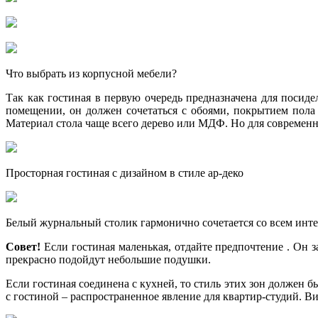
Что выбрать из корпусной мебели?
Так как гостиная в первую очередь предназначена для посиде
помещении, он должен сочетаться с обоями, покрытием пола
Материал стола чаще всего дерево или МДФ. Но для современн
Просторная гостиная с дизайном в стиле ар-деко
Белый журнальный столик гармонично сочетается со всем инт
Совет!
Если гостиная маленькая, отдайте предпочтение . Он з
прекрасно подойдут небольшие подушки.
Если гостиная соединена с кухней, то стиль этих зон должен 
с гостиной – распространенное явление для квартир-студий. В