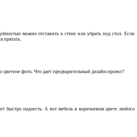
добностью можно отставить к стене или убрать под стол. Если
я прятать.
о цветное фото. Что дает предварительный дизайн-проект?
ет быстро надоесть. А вот мебель в коричневом цвете любого