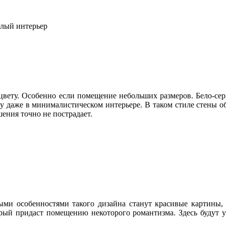
елый интерьер
цвету. Особенно если помещение небольших размеров. Бело-се
у даже в минималистическом интерьере. В таком стиле стены о
ения точно не пострадает.
ными особенностями такого дизайна станут красивые картины,
ый придаст помещению некоторого романтизма. Здесь будут у