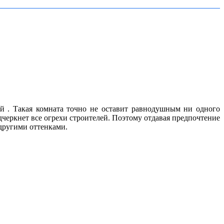
ой . Такая комната точно не оставит равнодушным ни одного
одчеркнет все огрехи строителей. Поэтому отдавая предпочтение
 другими оттенками.