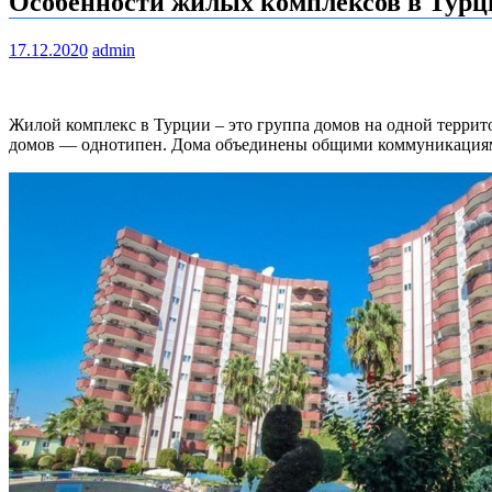
Особенности жилых комплексов в Турц
17.12.2020
admin
Жилой комплекс в Турции – это группа домов на одной террит
домов — однотипен. Дома объединены общими коммуникациям