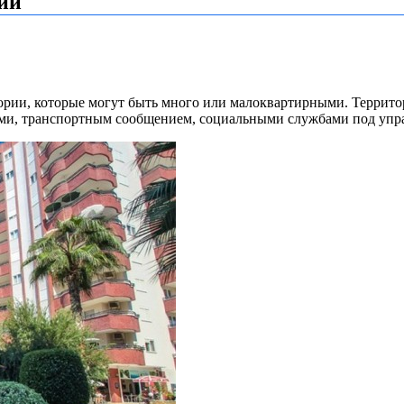
ии
ории, которые могут быть много или малоквартирными. Террито
и, транспортным сообщением, социальными службами под упра