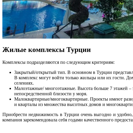
Жилые комплексы Турции
Комплексы подразделяются по следующим критериям:
Закрытый/открытый тип. В основном в Турции представле
В комплекс могут войти только жильцы или их гости. До
селениях.
Малоэтажные/ многоэтажные. Высота больше 7 этажей – 
непосредственной близости у моря.
Малоквартирные/многоквартирные. Проекты имеют разную
и кварталы из множества высотных домов и многоквартир
Приобрести недвижимость в Турции очень выгодно и удобно, 
компания зарекомендовала себя годами качественного предост