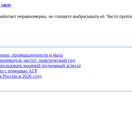
 силу
работает неравномерно, не спешите выбрасывать её. Часто пробле
ицины, промышленности и быта
разователь частот: практический гид
использовать мощный подъемный агрегат
кта с помощью АГР
 России в 2026 году