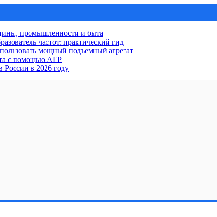
ицины, промышленности и быта
разователь частот: практический гид
использовать мощный подъемный агрегат
кта с помощью АГР
 России в 2026 году