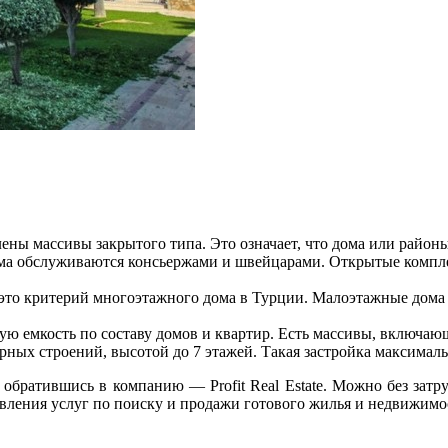
ны массивы закрытого типа. Это означает, что дома или районы
ма обслуживаются консьержами и швейцарами. Открытые комплек
это критерий многоэтажного дома в Турции. Малоэтажные дома 
 емкость по составу домов и квартир. Есть массивы, включающи
ных строений, высотой до 7 этажей. Такая застройка максималь
обратившись в компанию — Profit Real Estate. Можно без зат
авления услуг по поиску и продажи готового жилья и недвижимо