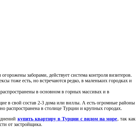
 огорожены заборами, действует система контроля визитеров.
сы тоже есть, но встречаются редко, в маленьких городках и
распространены в основном в горных массивах и в
е в свой состав 2-3 дома или виллы. А есть огромные районы
но распространена в столице Турции и крупных городах.
руднений
купить квартиру в Турции с видом на море
, так как
сти от застройщика.