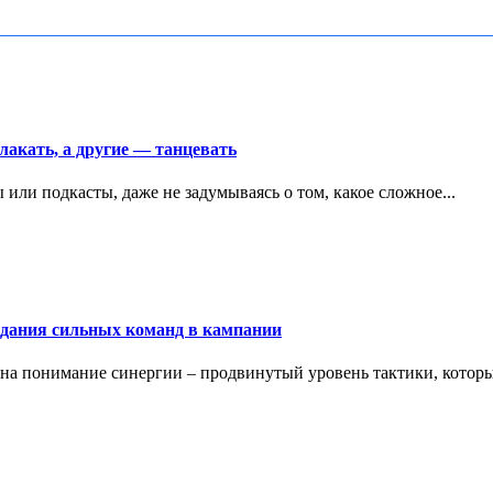
лакать, а другие — танцевать
и подкасты, даже не задумываясь о том, какое сложное...
создания сильных команд в кампании
 на понимание синергии – продвинутый уровень тактики, который