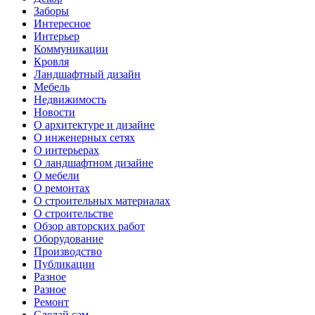
Заборы
Интересное
Интерьер
Коммуникации
Кровля
Ландшафтный дизайн
Мебель
Недвижимость
Новости
О архитектуре и дизайне
О инженерных сетях
О интерьерах
О ландшафтном дизайне
О мебели
О ремонтах
О строительных материалах
О строительстве
Обзор авторских работ
Оборудование
Производство
Публикации
Разное
Разное
Ремонт
Сделай сам