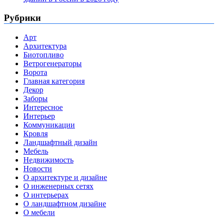
Рубрики
Арт
Архитектура
Биотопливо
Ветрогенераторы
Ворота
Главная категория
Декор
Заборы
Интересное
Интерьер
Коммуникации
Кровля
Ландшафтный дизайн
Мебель
Недвижимость
Новости
О архитектуре и дизайне
О инженерных сетях
О интерьерах
О ландшафтном дизайне
О мебели