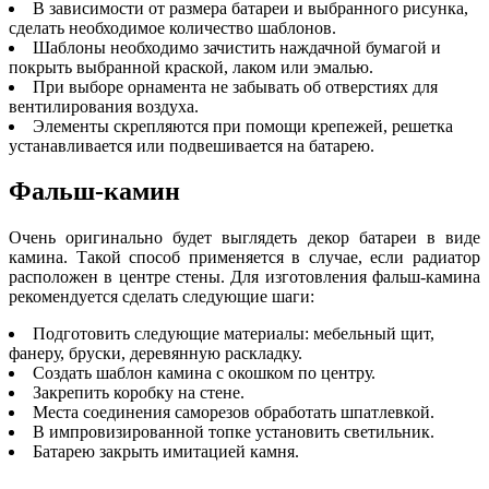
В зависимости от размера батареи и выбранного рисунка,
сделать необходимое количество шаблонов.
Шаблоны необходимо зачистить наждачной бумагой и
покрыть выбранной краской, лаком или эмалью.
При выборе орнамента не забывать об отверстиях для
вентилирования воздуха.
Элементы скрепляются при помощи крепежей, решетка
устанавливается или подвешивается на батарею.
Фальш-камин
Очень оригинально будет выглядеть декор батареи в виде
камина. Такой способ применяется в случае, если радиатор
расположен в центре стены. Для изготовления фальш-камина
рекомендуется сделать следующие шаги:
Подготовить следующие материалы: мебельный щит,
фанеру, бруски, деревянную раскладку.
Создать шаблон камина с окошком по центру.
Закрепить коробку на стене.
Места соединения саморезов обработать шпатлевкой.
В импровизированной топке установить светильник.
Батарею закрыть имитацией камня.