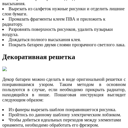
высыхания.
Вырезать из салфеток нужные рисунки и отделить лишние
слои бумаги.
Промазать фрагменты клеем ПВА и приложить к
радиатору.
Разровнять поверхность рисунков, удалить пузырьки
воздуха.
Дождаться полного высыхания клея.
Покрыть батарею двумя слоями прозрачного светлого лака.
Декоративная решетка
Декор батареи можно сделать в виде оригинальной решетки с
понравившимся узором. Таким методом в основном
пользуются в случае, если необходимо прикрыть радиатор,
находящийся в нише. Пошаговая инструкция выглядит
следующим образом:
Из фанеры вырезать шаблон понравившегося рисунка.
Пройтись по данному шаблону электрическим лобзиком.
Чтобы добиться идеальных переходов между элементами
орнамента, необходимо обработать его фрезером.