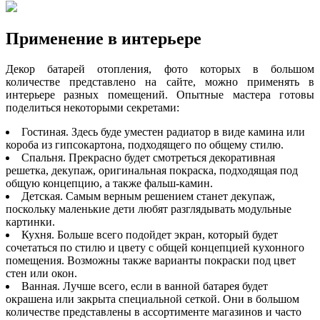
Применение в интерьере
Декор батарей отопления, фото которых в большом
количестве представлено на сайте, можно применять в
интерьере разных помещений. Опытные мастера готовы
поделиться некоторыми секретами:
Гостиная. Здесь буде уместен радиатор в виде камина или
короба из гипсокартона, подходящего по общему стилю.
Спальня. Прекрасно будет смотреться декоративная
решетка, декупаж, оригинальная покраска, подходящая под
общую концепцию, а также фальш-камин.
Детская. Самым верным решением станет декупаж,
поскольку маленькие дети любят разглядывать модульные
картинки.
Кухня. Больше всего подойдет экран, который будет
сочетаться по стилю и цвету с общей концепцией кухонного
помещения. Возможны также варианты покраски под цвет
стен или окон.
Ванная. Лучше всего, если в ванной батарея будет
окрашена или закрыта специальной сеткой. Они в большом
количестве представлены в ассортименте магазинов и часто