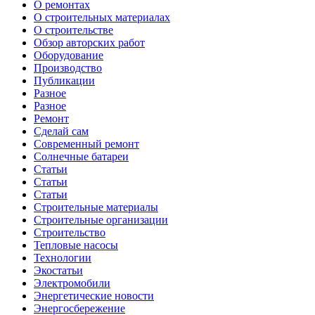
О ремонтах
О строительных материалах
О строительстве
Обзор авторских работ
Оборудование
Производство
Публикации
Разное
Разное
Ремонт
Сделай сам
Современный ремонт
Солнечные батареи
Статьи
Статьи
Статьи
Строительные материалы
Строительные организации
Строительство
Тепловые насосы
Технологии
Экостатьи
Электромобили
Энергетические новости
Энергосбережение