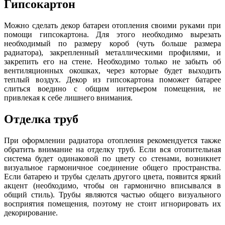
Гипсокартон
Можно сделать декор батареи отопления своими руками при
помощи гипсокартона. Для этого необходимо вырезать
необходимый по размеру короб (чуть больше размера
радиатора), закрепленный металлическими профилями, и
закрепить его на стене. Необходимо только не забыть об
вентиляционных окошках, через которые будет выходить
теплый воздух. Декор из гипсокартона поможет батарее
слиться воедино с общим интерьером помещения, не
привлекая к себе лишнего внимания.
Отделка труб
При оформлении радиатора отопления рекомендуется также
обратить внимание на отделку труб. Если вся отопительная
система будет одинаковой по цвету со стенами, возникнет
визуальное гармоничное соединение общего пространства.
Если батарею и трубы сделать другого цвета, появится яркий
акцент (необходимо, чтобы он гармонично вписывался в
общий стиль). Трубы являются частью общего визуального
восприятия помещения, поэтому не стоит игнорировать их
декорирование.