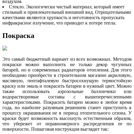
воздухом.
Стекло. Экологически чистый материал, который имеет
стильный и привлекательный внешний вид. Отрицательными
качествами являются хрупкость и неготовность пропускать
инфракрасное излучение, что приводит к потере тепла.
Покраска
Это самый бюджетный вариант из всех возможных. Методом
покраски можно выполнить не только декор чугунных
батарей, но и современных радиаторов отопления. Для этого
необходимо приобрести в строительном магазине акриловую,
масляную, пентафталевую быстросохнущую термостойкую
краску или эмаль и покрасить батареи в нужный цвет. Можно
также использовать аэрозольные баллончики или
водорастворимые составы с вышеперечисленными
характеристиками. Покрасить батареи можно в любое время
года, но наиболее разумным решением станет приступить к
процессу окрашивания не в период отопительного сезона. У
краски будет возможность высохнуть естественным образом,
что убережет от неравномерного распределения ее по
поверхности. Пошаговая инструкция выглядит так: