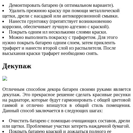
Демонтировать батарею (в оптимальном варианте).
Удалить прежнюю краску при помощи металлической
щетки, дрели с насадкой или антикоррозионной смывки.
Нанести грунтовку (препятствует возникновению
коррозии, обеспечивает лучшую адгезию с краской).
Покрыть одним ил несколькими слоями краски.
Можно выполнить покраску с трафаретом. Для этого
нужно покрыть батарею одним слоем, затем приклеить
трафарет и нанести второй слой из распылителя. После
высыхания краски трафарет необходимо снять.
Декупаж
Отличным способом декора батареи своими руками является
декупаж. Это прекрасное решение сделать красивые рисунки
на радиаторе, которые будут гармонировать с общей цветовой
гаммой и отлично впишутся в общий стиль помещения.
Данный способ заключается в следующих шагах:
Очистить батарею с помощью очищающих составов, дрели
или щетки. Проблемные участки затереть наждачной бумагой.
Покрыть батарею краской и дождаться полного ее