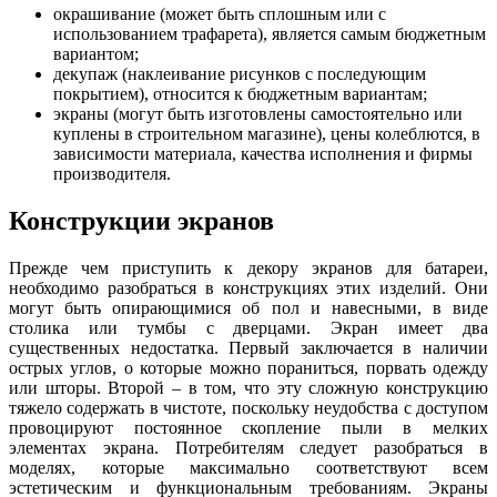
окрашивание (может быть сплошным или с
использованием трафарета), является самым бюджетным
вариантом;
декупаж (наклеивание рисунков с последующим
покрытием), относится к бюджетным вариантам;
экраны (могут быть изготовлены самостоятельно или
куплены в строительном магазине), цены колеблются, в
зависимости материала, качества исполнения и фирмы
производителя.
Конструкции экранов
Прежде чем приступить к декору экранов для батареи,
необходимо разобраться в конструкциях этих изделий. Они
могут быть опирающимися об пол и навесными, в виде
столика или тумбы с дверцами. Экран имеет два
существенных недостатка. Первый заключается в наличии
острых углов, о которые можно пораниться, порвать одежду
или шторы. Второй – в том, что эту сложную конструкцию
тяжело содержать в чистоте, поскольку неудобства с доступом
провоцируют постоянное скопление пыли в мелких
элементах экрана. Потребителям следует разобраться в
моделях, которые максимально соответствуют всем
эстетическим и функциональным требованиям. Экраны