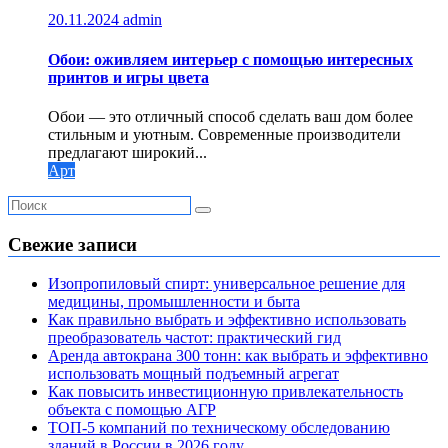
20.11.2024
admin
Обои: оживляем интерьер с помощью интересных
принтов и игры цвета
Обои — это отличный способ сделать ваш дом более
стильным и уютным. Современные производители
предлагают широкий...
Арт
Свежие записи
Изопропиловый спирт: универсальное решение для
медицины, промышленности и быта
Как правильно выбрать и эффективно использовать
преобразователь частот: практический гид
Аренда автокрана 300 тонн: как выбрать и эффективно
использовать мощный подъемный агрегат
Как повысить инвестиционную привлекательность
объекта с помощью АГР
ТОП-5 компаний по техническому обследованию
зданий в России в 2026 году