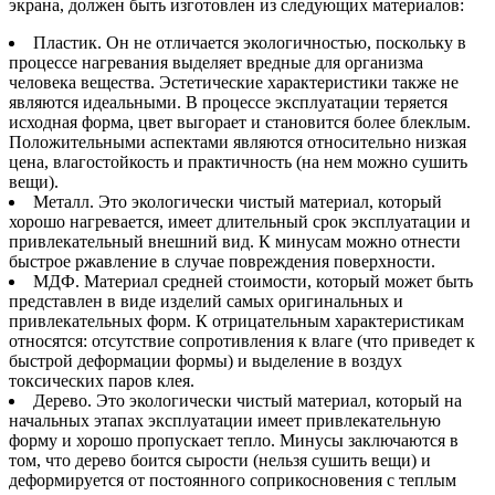
экрана, должен быть изготовлен из следующих материалов:
Пластик. Он не отличается экологичностью, поскольку в
процессе нагревания выделяет вредные для организма
человека вещества. Эстетические характеристики также не
являются идеальными. В процессе эксплуатации теряется
исходная форма, цвет выгорает и становится более блеклым.
Положительными аспектами являются относительно низкая
цена, влагостойкость и практичность (на нем можно сушить
вещи).
Металл. Это экологически чистый материал, который
хорошо нагревается, имеет длительный срок эксплуатации и
привлекательный внешний вид. К минусам можно отнести
быстрое ржавление в случае повреждения поверхности.
МДФ. Материал средней стоимости, который может быть
представлен в виде изделий самых оригинальных и
привлекательных форм. К отрицательным характеристикам
относятся: отсутствие сопротивления к влаге (что приведет к
быстрой деформации формы) и выделение в воздух
токсических паров клея.
Дерево. Это экологически чистый материал, который на
начальных этапах эксплуатации имеет привлекательную
форму и хорошо пропускает тепло. Минусы заключаются в
том, что дерево боится сырости (нельзя сушить вещи) и
деформируется от постоянного соприкосновения с теплым