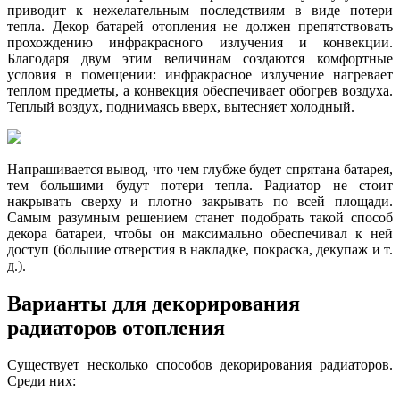
приводит к нежелательным последствиям в виде потери
тепла. Декор батарей отопления не должен препятствовать
прохождению инфракрасного излучения и конвекции.
Благодаря двум этим величинам создаются комфортные
условия в помещении: инфракрасное излучение нагревает
теплом предметы, а конвекция обеспечивает обогрев воздуха.
Теплый воздух, поднимаясь вверх, вытесняет холодный.
Напрашивается вывод, что чем глубже будет спрятана батарея,
тем большими будут потери тепла. Радиатор не стоит
накрывать сверху и плотно закрывать по всей площади.
Самым разумным решением станет подобрать такой способ
декора батареи, чтобы он максимально обеспечивал к ней
доступ (большие отверстия в накладке, покраска, декупаж и т.
д.).
Варианты для декорирования
радиаторов отопления
Существует несколько способов декорирования радиаторов.
Среди них: