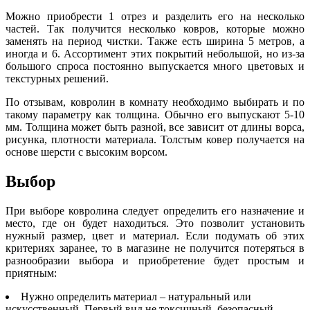
Можно приобрести 1 отрез и разделить его на несколько
частей. Так получится несколько ковров, которые можно
заменять на период чистки. Также есть ширина 5 метров, а
иногда и 6. Ассортимент этих покрытий небольшой, но из-за
большого спроса постоянно выпускается много цветовых и
текстурных решений.
По отзывам, ковролин в комнату необходимо выбирать и по
такому параметру как толщина. Обычно его выпускают 5-10
мм. Толщина может быть разной, все зависит от длины ворса,
рисунка, плотности материала. Толстым ковер получается на
основе шерсти с высоким ворсом.
Выбор
При выборе ковролина следует определить его назначение и
место, где он будет находиться. Это позволит установить
нужный размер, цвет и материал. Если подумать об этих
критериях заранее, то в магазине не получится потеряться в
разнообразии выбора и приобретение будет простым и
приятным:
Нужно определить материал – натуральный или
искусственный. Первый вид не токсичный, безопасный,