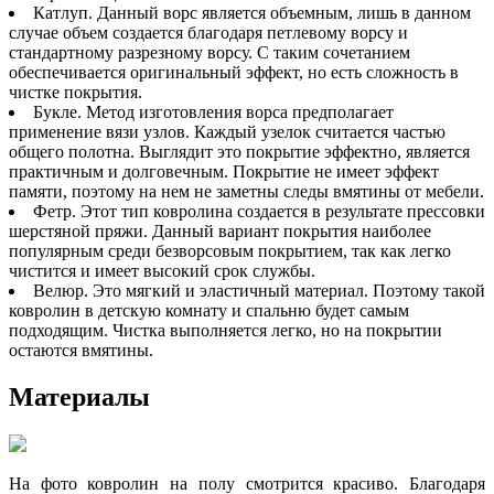
Катлуп. Данный ворс является объемным, лишь в данном
случае объем создается благодаря петлевому ворсу и
стандартному разрезному ворсу. С таким сочетанием
обеспечивается оригинальный эффект, но есть сложность в
чистке покрытия.
Букле. Метод изготовления ворса предполагает
применение вязи узлов. Каждый узелок считается частью
общего полотна. Выглядит это покрытие эффектно, является
практичным и долговечным. Покрытие не имеет эффект
памяти, поэтому на нем не заметны следы вмятины от мебели.
Фетр. Этот тип ковролина создается в результате прессовки
шерстяной пряжи. Данный вариант покрытия наиболее
популярным среди безворсовым покрытием, так как легко
чистится и имеет высокий срок службы.
Велюр. Это мягкий и эластичный материал. Поэтому такой
ковролин в детскую комнату и спальню будет самым
подходящим. Чистка выполняется легко, но на покрытии
остаются вмятины.
Материалы
На фото ковролин на полу смотрится красиво. Благодаря