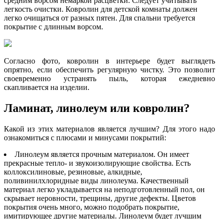
средним ворсом немаркой расцветки. Следует учитывать
легкость очистки. Ковролин для детской комнаты должен
легко очищаться от разных пятен. Для спальни требуется
покрытие с длинным ворсом.
Согласно фото, ковролин в интерьере будет выглядеть
опрятно, если обеспечить регулярную чистку. Это позволит
своевременно устранять пыль, которая ежедневно
скапливается на изделии.
Ламинат, линолеум или ковролин?
Какой из этих материалов является лучшим? Для этого надо
ознакомиться с плюсами и минусами покрытий:
Линолеум является прочным материалом. Он имеет
прекрасные тепло- и звукоизолирующие свойства. Есть
коллоксилиновые, резиновые, алкидные,
поливинилхлоридные виды линолеума. Качественный
материал легко укладывается на неподготовленный пол, он
скрывает неровности, трещины, другие дефекты. Цветов
покрытия очень много, можно подобрать покрытие,
имитирующее другие материалы. Линолеум будет лучшим