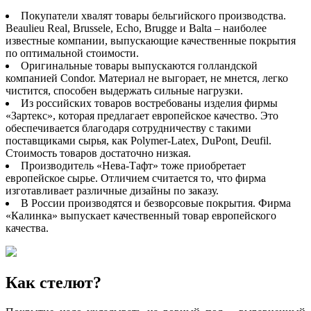
Покупатели хвалят товары бельгийского производства.
Beaulieu Real, Brussele, Echo, Brugge и Balta – наиболее
известные компании, выпускающие качественные покрытия
по оптимальной стоимости.
Оригинальные товары выпускаются голландской
компанией Condor. Материал не выгорает, не мнется, легко
чистится, способен выдержать сильные нагрузки.
Из российских товаров востребованы изделия фирмы
«Зартекс», которая предлагает европейское качество. Это
обеспечивается благодаря сотрудничеству с такими
поставщиками сырья, как Polymer-Latex, DuPont, Deufil.
Стоимость товаров достаточно низкая.
Производитель «Нева-Тафт» тоже приобретает
европейское сырье. Отличием считается то, что фирма
изготавливает различные дизайны по заказу.
В России производятся и безворсовые покрытия. Фирма
«Калинка» выпускает качественный товар европейского
качества.
Как стелют?