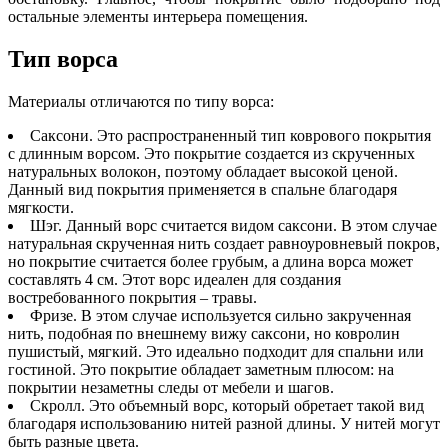
остальные элементы интерьера помещения.
Тип ворса
Материалы отличаются по типу ворса:
Саксони. Это распространенный тип коврового покрытия
с длинным ворсом. Это покрытие создается из скрученных
натуральных волокон, поэтому обладает высокой ценой.
Данный вид покрытия применяется в спальне благодаря
мягкости.
Шэг. Данный ворс считается видом саксони. В этом случае
натуральная скрученная нить создает равноуровневый покров,
но покрытие считается более грубым, а длина ворса может
составлять 4 см. Этот ворс идеален для создания
востребованного покрытия – травы.
Фризе. В этом случае используется сильно закрученная
нить, подобная по внешнему вижу саксони, но ковролин
пушистый, мягкий. Это идеально подходит для спальни или
гостиной. Это покрытие обладает заметным плюсом: на
покрытии незаметны следы от мебели и шагов.
Скролл. Это объемный ворс, который обретает такой вид
благодаря использованию нитей разной длины. У нитей могут
быть разные цвета.