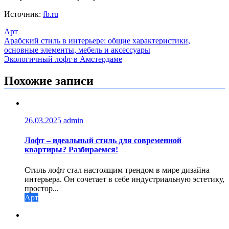
Источник:
fb.ru
Арт
Навигация
Арабский стиль в интерьере: общие характеристики,
основные элементы, мебель и аксессуары
по
Экологичный лофт в Амстердаме
записям
Похожие записи
26.03.2025
admin
Лофт – идеальный стиль для современной
квартиры? Разбираемся!
Стиль лофт стал настоящим трендом в мире дизайна
интерьера. Он сочетает в себе индустриальную эстетику,
простор...
Арт