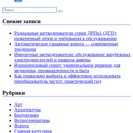
Свежие записи
Радиальные щеткодержатели серии ДРПк1 (ДГП):
инженерный обзор и требования к обслуживанию
Автоматические гаражные ворота — современные
тенденции
Импортные щеткодержатели: обслуживание зарубежных
электродвигателей и правила замены
Изопропиловый спирт: универсальное решение для
медицины, промышленности и быта
Как правильно выбрать и эффективно использовать
преобразователь частот: практический гид
Рубрики
Арт
Архитектура
Биотопливо
Ветрогенераторы
Ворота
Главная категория