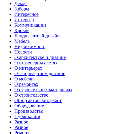
Декор
Заборы
Интересное
Интерьер
Коммуникации
Кровля
Ландшафтный дизайн
Мебель
Недвижимость
Новости
О архитектуре и дизайне
О инженерных сетях
О интерьерах
О ландшафтном дизайне
О мебели
О ремонтах
О строительных материалах
О строительстве
Обзор авторских работ
Оборудование
Производство
Публикации
Разное
Разное
Ремонт