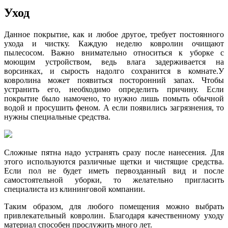
Уход
Данное покрытие, как и любое другое, требует постоянного
ухода и чистку. Каждую неделю ковролин очищают
пылесосом. Важно внимательно относиться к уборке с
моющим устройством, ведь влага задерживается на
ворсинках, и сырость надолго сохранится в комнате.У
ковролина может появиться посторонний запах. Чтобы
устранить его, необходимо определить причину. Если
покрытие было намочено, то нужно лишь помыть обычной
водой и просушить феном. А если появились загрязнения, то
нужны специальные средства.
Сложные пятна надо устранять сразу после нанесения. Для
этого используются различные щетки и чистящие средства.
Если пол не будет иметь первозданный вид и после
самостоятельной уборки, то желательно пригласить
специалиста из клининговой компании.
Таким образом, для любого помещения можно выбрать
привлекательный ковролин. Благодаря качественному уходу
материал способен прослужить много лет.