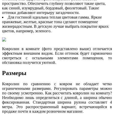
пространство. Обеспечить глубину позволяют такие цвета,
как синий, изумрудный, бордовый, фиолетовый. Такие
оттенки добавляют интерьеру загадочности.
Для гостиной идеальна теплая цветовая гамма. Яркие
оранжевые, желтые, красные тона сделают помещение
жизнерадостным. В детскую лучше выбрать покрытие ярких
цветов, например, зеленого.
Ковролин в комнате (фото представлено выше) отличается
эффектным внешним видом. Если оттенок будет гармонично
смотреться с остальными элементами помещения, то
обстановка получится уютной.
Размеры
Ковролин по сравнению с ковром не обладает четко
ограниченными размерами. Регулировать параметры можно
по своему усмотрению. Как рассчитать ковролин на комнату?
Необходимо лишь определиться с длиной, а ширина обычно
фиксированная. Стандартная ширина рулона составляет 4
метра. Это распространенный вариант, встречающийся в
продаже почти в каждом розничном магазине.