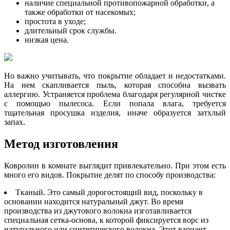
наличие специальной противопожарной обработки, а
также обработки от насекомых;
простота в уходе;
длительный срок службы.
низкая цена.
Но важно учитывать, что покрытие обладает и недостатками.
На нем скапливается пыль, которая способна вызвать
аллергию. Устраняется проблема благодаря регулярной чистке
с помощью пылесоса. Если попала влага, требуется
тщательная просушка изделия, иначе образуется затхлый
запах.
Метод изготовления
Ковролин в комнате выглядит привлекательно. При этом есть
много его видов. Покрытие делят по способу производства:
Тканый. Это самый дорогостоящий вид, поскольку в
основании находится натуральный джут. Во время
производства из джутового волокна изготавливается
специальная сетка-основа, к которой фиксируется ворс из
натурального или синтетического волокна. Этот вариант