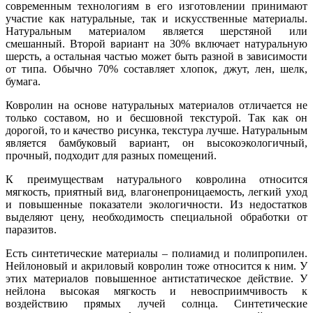
современным технологиям в его изготовлении принимают
участие как натуральные, так и искусственные материалы.
Натуральным материалом является шерстяной или
смешанный. Второй вариант на 30% включает натуральную
шерсть, а остальная частью может быть разной в зависимости
от типа. Обычно 70% составляет хлопок, джут, лен, шелк,
бумага.
Ковролин на основе натуральных материалов отличается не
только составом, но и бесшовной текстурой. Так как он
дорогой, то и качество рисунка, текстура лучше. Натуральным
является бамбуковый вариант, он высокоэкологичный,
прочный, подходит для разных помещений.
К преимуществам натурального ковролина относится
мягкость, приятный вид, влагонепроницаемость, легкий уход
и повышенные показатели экологичности. Из недостатков
выделяют цену, необходимость специальной обработки от
паразитов.
Есть синтетические материалы – полиамид и полипропилен.
Нейлоновый и акриловый ковролин тоже относится к ним. У
этих материалов повышенное антистатическое действие. У
нейлона высокая мягкость и невосприимчивость к
воздействию прямых лучей солнца. Синтетические