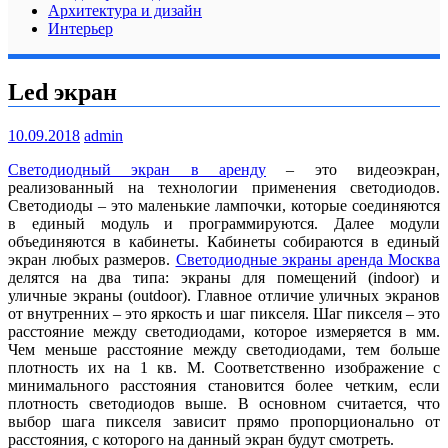
Архитектура и дизайн
Интерьер
Led экран
10.09.2018
admin
Светодиодный экран в аренду
– это видеоэкран,
реализованный на технологии применения светодиодов.
Светодиоды – это маленькие лампочки, которые соединяются
в единый модуль и программируются. Далее модули
объединяются в кабинеты. Кабинеты собираются в единый
экран любых размеров.
Светодиодные экраны аренда Москва
делятся на два типа: экраны для помещений (indoor) и
уличные экраны (outdoor). Главное отличие уличных экранов
от внутренних – это яркость и шаг пикселя. Шаг пикселя – это
расстояние между светодиодами, которое измеряется в мм.
Чем меньше расстояние между светодиодами, тем больше
плотность их на 1 кв. М. Соответственно изображение с
минимального расстояния становится более четким, если
плотность светодиодов выше. В основном считается, что
выбор шага пикселя зависит прямо пропорционально от
расстояния, с которого на данный экран будут смотреть.