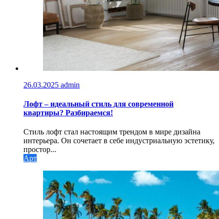
26.03.2025
admin
Лофт – идеальный стиль для современной
квартиры? Разбираемся!
Стиль лофт стал настоящим трендом в мире дизайна
интерьера. Он сочетает в себе индустриальную эстетику,
простор...
Арт