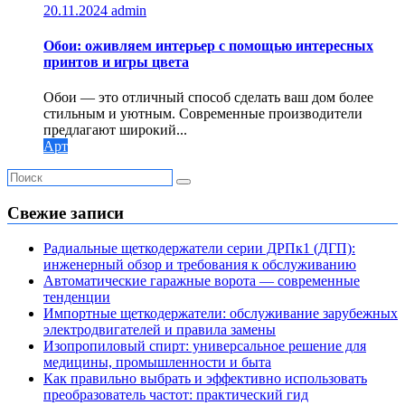
20.11.2024
admin
Обои: оживляем интерьер с помощью интересных
принтов и игры цвета
Обои — это отличный способ сделать ваш дом более
стильным и уютным. Современные производители
предлагают широкий...
Арт
Свежие записи
Радиальные щеткодержатели серии ДРПк1 (ДГП):
инженерный обзор и требования к обслуживанию
Автоматические гаражные ворота — современные
тенденции
Импортные щеткодержатели: обслуживание зарубежных
электродвигателей и правила замены
Изопропиловый спирт: универсальное решение для
медицины, промышленности и быта
Как правильно выбрать и эффективно использовать
преобразователь частот: практический гид