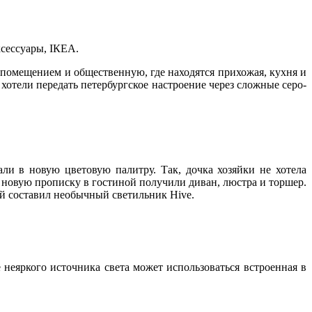
аксессуары, IКЕА.
 помещением и общественную, где находятся прихожая, кухня и
хотели передать петербургское настроение через сложные серо-
ли в новую цветовую палитру. Так, дочка хозяйки не хотела
е новую прописку в гостиной получили диван, люстра и торшер.
ый составил необычный светильник Hive.
е неяркого источника света может использоваться встроенная в