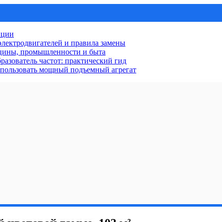
нции
лектродвигателей и правила замены
ицины, промышленности и быта
разователь частот: практический гид
использовать мощный подъемный агрегат