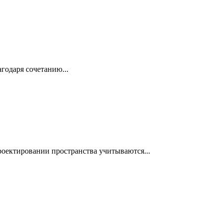
годаря сочетанию...
роектировании пространства учитываются...