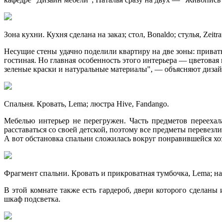
Зона кухни. Кухня сделана на заказ; стол, Bonaldo; стулья, Zei
Несущие стены удачно поделили квартиру на две зоны: приват
гостиная. Но главная особенность этого интерьера — цветовая
зеленые краски и натуральные материалы", — объясняют диза
Спальня. Кровать, Lema; люстра Hive, Fandango.
Мебелью интерьер не перегружен. Часть предметов переехал
расставаться со своей детской, поэтому все предметы перевез
А вот обстановка спальни сложилась вокруг понравившейся х
Фрагмент спальни. Кровать и прикроватная тумбочка, Lema; на
В этой комнате также есть гардероб, двери которого сделаны 
шкаф подсветка.