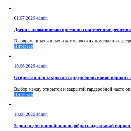
01.07.2026
admin
Двери с алюминиевой кромкой: современные решения
В современных жилых и коммерческих помещениях двери 
Интерьер
16.06.2026
admin
Открытая или закрытая гардеробная: какой вариант
Выбор между открытой и закрытой гардеробной часто опр
Интерьер
10.06.2026
admin
Зеркало для ванной: как подобрать идеальный вариан