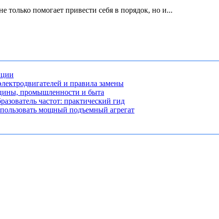
е только помогает привести себя в порядок, но и...
нции
лектродвигателей и правила замены
ицины, промышленности и быта
разователь частот: практический гид
использовать мощный подъемный агрегат