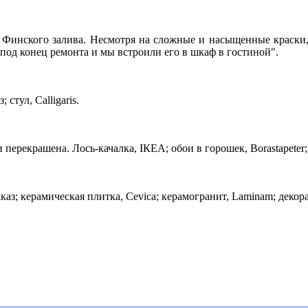
е Финского залива. Несмотря на сложные и насыщенные краски
под конец ремонта и мы встроили его в шкаф в гостиной".
стул, Calligaris.
перекрашена. Лось-качалка, IКЕА; обои в горошек, Borastapeter;
каз; керамическая плитка, Cevica; керамогранит, Laminam; декор