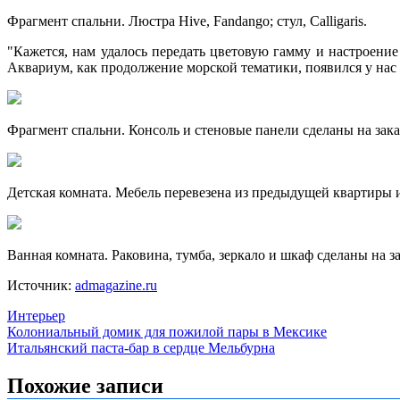
Фрагмент спальни. Люстра Hive, Fandango; стул, Calligaris.
"Кажется, нам удалось передать цветовую гамму и настроени
Аквариум, как продолжение морской тематики, появился у нас 
Фрагмент спальни. Консоль и стеновые панели сделаны на заказ; 
Детская комната. Мебель перевезена из предыдущей квартиры и 
Ванная комната. Раковина, тумба, зеркало и шкаф сделаны на за
Источник:
admagazine.ru
Интерьер
Навигация
Колониальный домик для пожилой пары в Мексике
Итальянский паста-бар в сердце Мельбурна
по
записям
Похожие записи