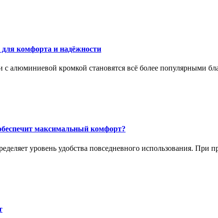
 для комфорта и надёжности
с алюминиевой кромкой становятся всё более популярными бла
 обеспечит максимальный комфорт?
еделяет уровень удобства повседневного использования. При п
т