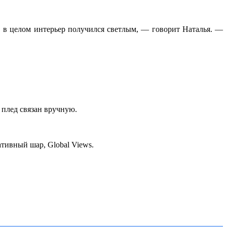
, в целом интерьер получился светлым, — говорит Наталья. —
 плед связан вручную.
ативный шар, Global Views.