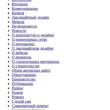
Интерьер
Коммуникации
Кровля
Ландшафтный дизайн
Мебель
Недвижимость
Новости
О архитектуре и дизайне
О инженерных сетях
О интерьерах
О ландшафтном дизайне
О мебели
О ремонтах
О строительных материалах
О строительстве
Обзор авторских работ
Оборудование
Производство
Публикации
Разное
Разное
Ремонт
Сделай сам
Современный ремонт